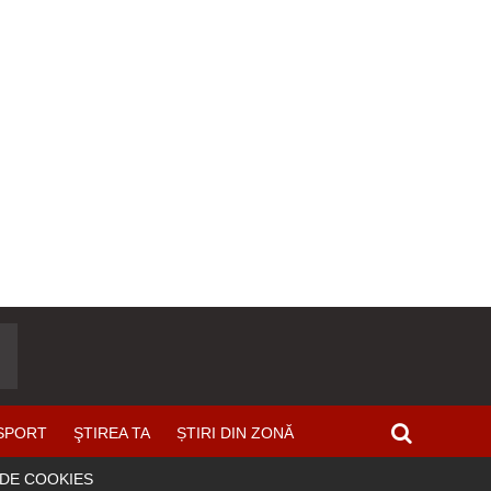
SPORT
ŞTIREA TA
ȘTIRI DIN ZONĂ
 DE COOKIES