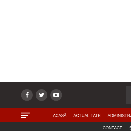
ACASĂ
ACTUALITATE
ADMINISTR
CONTACT