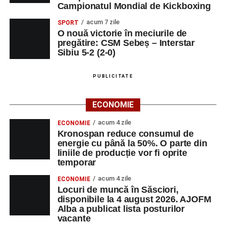
Campionatul Mondial de Kickboxing
acum 7 zile
SPORT
O nouă victorie în meciurile de
pregătire: CSM Sebeș – Interstar
Sibiu 5-2 (2-0)
PUBLICITATE
ECONOMIE
acum 4 zile
ECONOMIE
Kronospan reduce consumul de
energie cu până la 50%. O parte din
liniile de producție vor fi oprite
temporar
acum 4 zile
ECONOMIE
Locuri de muncă în Săsciori,
disponibile la 4 august 2026. AJOFM
Alba a publicat lista posturilor
vacante