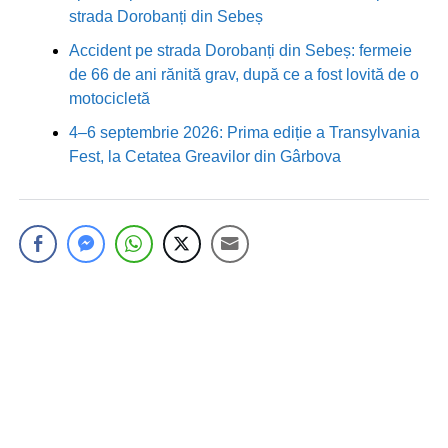
strada Dorobanți din Sebeș
Accident pe strada Dorobanți din Sebeș: fermeie
de 66 de ani rănită grav, după ce a fost lovită de o
motocicletă
4–6 septembrie 2026: Prima ediție a Transylvania
Fest, la Cetatea Greavilor din Gârbova