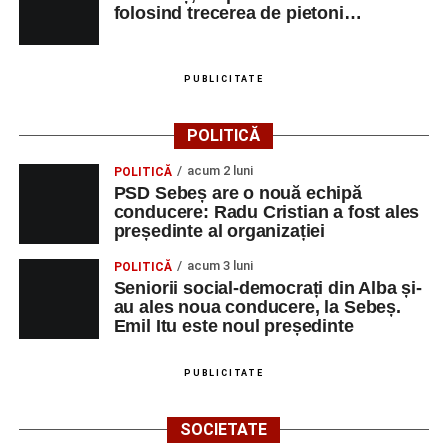
folosind trecerea de pietoni…
PUBLICITATE
POLITICĂ
acum 2 luni
POLITICĂ
PSD Sebeș are o nouă echipă
conducere: Radu Cristian a fost ales
președinte al organizației
acum 3 luni
POLITICĂ
Seniorii social-democrați din Alba și-
au ales noua conducere, la Sebeș.
Emil Itu este noul președinte
PUBLICITATE
SOCIETATE