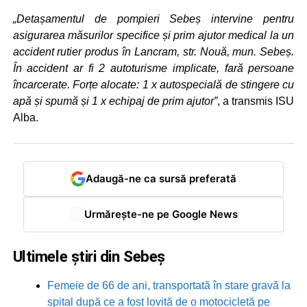
„Detașamentul de pompieri Sebeș intervine pentru
asigurarea măsurilor specifice și prim ajutor medical la un
accident rutier produs în Lancram, str. Nouă, mun. Sebeș.
În accident ar fi 2 autoturisme implicate, fară persoane
încarcerate. Forțe alocate: 1 x autospecială de stingere cu
apă și spumă și 1 x echipaj de prim ajutor”
, a transmis ISU
Alba.
Adaugă-ne ca sursă preferată
Urmărește-ne pe Google News
Ultimele știri din Sebeș
Femeie de 66 de ani, transportată în stare gravă la
spital după ce a fost lovită de o motocicletă pe