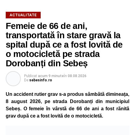
ACTUALITATE
Femeie de 66 de ani,
transportată în stare gravă la
spital după ce a fost lovită de
o motocicletă pe strada
Dorobanți din Sebeș
Publicat
acum 9 minute
în
08.08.2026
De
sebesinfo.ro
Un accident rutier grav s-a produs sâmbătă dimineața,
8 august 2026, pe strada Dorobanți din municipiul
Sebeș. O femeie în vârstă de 66 de ani a fost rănită
grav după ce a fost lovită de o motocicletă.