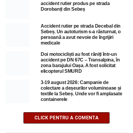
accident rutier produs pe strada
Dorobanți din Sebeș
Accident rutier pe strada Decebal din
Sebeș. Un autoturism s-a răsturnat, o
persoană a avut nevoie de îngrijiri
medicale
Doi motocicliști au fost răniți într-un
accident pe DN 67C – Transalpina, în
zona barajului Oașa. A fost solicitat
elicopterul SMURD
3-19 august 2026: Campanie de
colectare a deșeurilor voluminoase și
textile la Sebeș. Unde vor fi amplasate
containerele
CLICK PENTRU A COMENTA