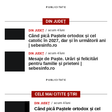
PUBLICITATE
DIN JUDEȚ
acum 4 luni
DIN JUDEȚ
Când pică Paștele ortodox și cel
catolic în 2027, dar și în următorii ani
| sebesinfo.ro
acum 4 luni
DIN JUDEȚ
Mesaje de Paște. Urări și felicitări
pentru familie și prieteni |
sebesinfo.ro
PUBLICITATE
CELE MAI CITITE ȘTIRI
acum 4 luni
DIN JUDEȚ
Când pică Paștele ortodox și cel