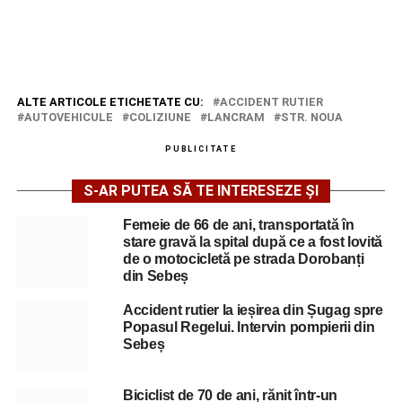
ALTE ARTICOLE ETICHETATE CU:
ACCIDENT RUTIER
AUTOVEHICULE
COLIZIUNE
LANCRAM
STR. NOUA
PUBLICITATE
S-AR PUTEA SĂ TE INTERESEZE ȘI
Femeie de 66 de ani, transportată în
stare gravă la spital după ce a fost lovită
de o motocicletă pe strada Dorobanți
din Sebeș
Accident rutier la ieșirea din Șugag spre
Popasul Regelui. Intervin pompierii din
Sebeș
Biciclist de 70 de ani, rănit într-un