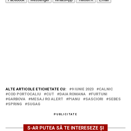
ALTE ARTICOLE ETICHETATE CU:
9 IUNIE 2023
CALNIC
COD PORTOCALIU
CUT
DAIA ROMANA
FURTUNI
GARBOVA
MESAJ RO ALERT
PIANU
SASCIORI
SEBES
SPRING
SUGAG
PUBLICITATE
S-AR PUTEA SĂ TE INTERESEZE ȘI