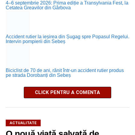
4–6 septembrie 2026: Prima ediție a Transylvania Fest, la
Cetatea Greavilor din Gârbova
Accident rutier la ieșirea din Șugag spre Popasul Regelui.
Intervin pompierii din Sebeș
Biciclist de 70 de ani, rănit într-un accident rutier produs
pe strada Dorobanți din Sebeș
CLICK PENTRU A COMENTA
ACTUALITATE
O nouă viață salvată de