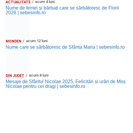
acum 4 luni
ACTUALITATE
Nume de femei și bărbați care se sărbătoresc de Florii
2026 | sebesinfo.ro
acum 12 luni
MONDEN
Nume care se sărbătoresc de Sfânta Maria | sebesinfo.ro
acum 8 luni
DIN JUDEȚ
Mesaje de Sfântul Nicolae 2025. Felicitări și urări de Moș
Nicolae pentru cei dragi | sebesinfo.ro