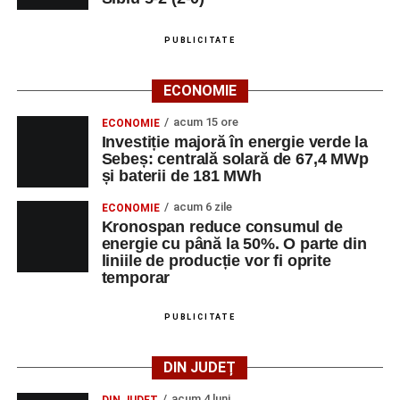
PUBLICITATE
ECONOMIE
acum 15 ore
ECONOMIE
Investiție majoră în energie verde la
Sebeș: centrală solară de 67,4 MWp
și baterii de 181 MWh
acum 6 zile
ECONOMIE
Kronospan reduce consumul de
energie cu până la 50%. O parte din
liniile de producție vor fi oprite
temporar
PUBLICITATE
DIN JUDEȚ
acum 4 luni