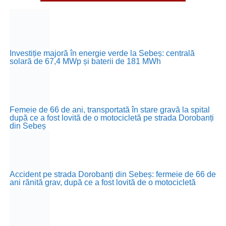
Investiție majoră în energie verde la Sebeș: centrală
solară de 67,4 MWp și baterii de 181 MWh
Femeie de 66 de ani, transportată în stare gravă la spital
după ce a fost lovită de o motocicletă pe strada Dorobanți
din Sebeș
Accident pe strada Dorobanți din Sebeș: fermeie de 66 de
ani rănită grav, după ce a fost lovită de o motocicletă