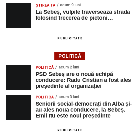
acum 9 luni
ŞTIREA TA
La Sebeș, vulpile traverseaza strada
folosind trecerea de pietoni…
PUBLICITATE
POLITICĂ
acum 2 luni
POLITICĂ
PSD Sebeș are o nouă echipă
conducere: Radu Cristian a fost ales
președinte al organizației
acum 3 luni
POLITICĂ
Seniorii social-democrați din Alba și-
au ales noua conducere, la Sebeș.
Emil Itu este noul președinte
PUBLICITATE