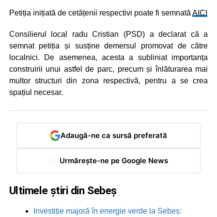
Petiția inițiată de cetățenii respectivi poate fi semnată
AICI
Consilierul local radu Cristian (PSD) a declarat că a
semnat petiția și susține demersul promovat de către
localnici. De asemenea, acesta a subliniat importanța
construirii unui astfel de parc, precum și înlăturarea mai
multor structuri din zona respectivă, pentru a se crea
spațiul necesar.
Adaugă-ne ca sursă preferată
Urmărește-ne pe Google News
Ultimele știri din Sebeș
Investiție majoră în energie verde la Sebeș: