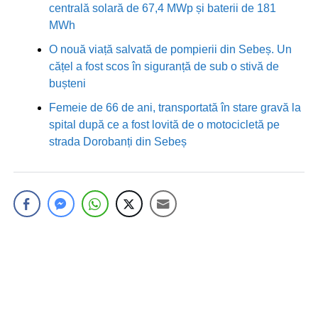
centrală solară de 67,4 MWp și baterii de 181
MWh
O nouă viață salvată de pompierii din Sebeș. Un
cățel a fost scos în siguranță de sub o stivă de
bușteni
Femeie de 66 de ani, transportată în stare gravă la
spital după ce a fost lovită de o motocicletă pe
strada Dorobanți din Sebeș