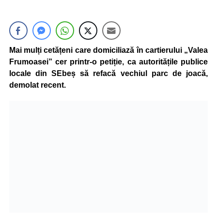
Mai mulți cetățeni care domiciliază în cartierului „Valea
Frumoasei” cer printr-o petiție, ca autoritățile publice
locale din SEbeș să refacă vechiul parc de joacă,
demolat recent.