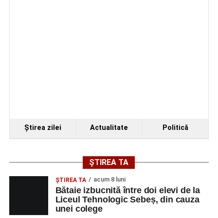
Ştirea zilei
Actualitate
Politică
ȘTIREA TA
acum 8 luni
ŞTIREA TA
Bătaie izbucnită între doi elevi de la
Liceul Tehnologic Sebeș, din cauza
unei colege