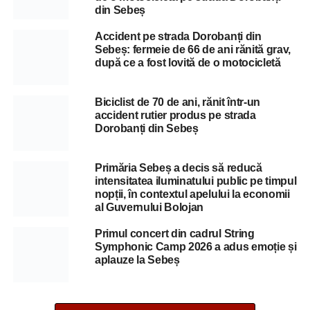
din Sebeș
Accident pe strada Dorobanți din
Sebeș: fermeie de 66 de ani rănită grav,
după ce a fost lovită de o motocicletă
Biciclist de 70 de ani, rănit într-un
accident rutier produs pe strada
Dorobanți din Sebeș
Primăria Sebeș a decis să reducă
intensitatea iluminatului public pe timpul
nopții, în contextul apelului la economii
al Guvernului Bolojan
Primul concert din cadrul String
Symphonic Camp 2026 a adus emoție și
aplauze la Sebeș