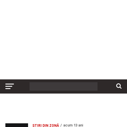
acum 13 ani
ȘTIRI DIN ZONĂ