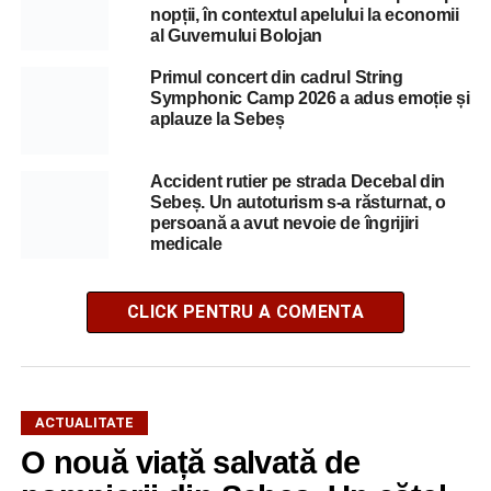
nopții, în contextul apelului la economii
al Guvernului Bolojan
Primul concert din cadrul String
Symphonic Camp 2026 a adus emoție și
aplauze la Sebeș
Accident rutier pe strada Decebal din
Sebeș. Un autoturism s-a răsturnat, o
persoană a avut nevoie de îngrijiri
medicale
CLICK PENTRU A COMENTA
ACTUALITATE
O nouă viață salvată de