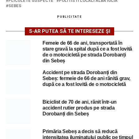
PLICULETE SUSPECTE
POLITISTI LOCALI ALBA IULIA
SEBES
PUBLICITATE
S-AR PUTEA SĂ TE INTERESEZE ȘI
Femeie de 66 de ani, transportată în
stare gravă la spital după ce a fost lovită
de o motocicletă pe strada Dorobanți
din Sebeș
Accident pe strada Dorobanți din
Sebeș: fermeie de 66 de ani rănită grav,
după ce a fost lovită de o motocicletă
Biciclist de 70 de ani, rănit într-un
accident rutier produs pe strada
Dorobanți din Sebeș
Primăria Sebeș a decis să reducă
intensitatea iluminatului public pe timpul