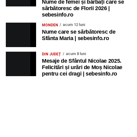
Nume de femei și bărbați care se
sărbătoresc de Florii 2026 |
sebesinfo.ro
acum 12 luni
MONDEN
Nume care se sărbătoresc de
Sfânta Maria | sebesinfo.ro
acum 8 luni
DIN JUDEȚ
Mesaje de Sfântul Nicolae 2025.
Felicitări și urări de Moș Nicolae
pentru cei dragi | sebesinfo.ro