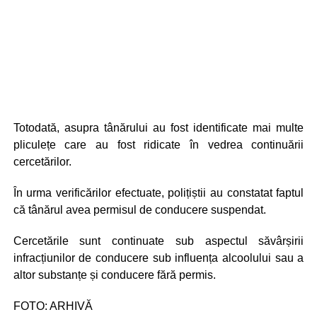
Totodată, asupra tânărului au fost identificate mai multe
pliculețe care au fost ridicate în vedrea continuării
cercetărilor.
În urma verificărilor efectuate, polițiștii au constatat faptul
că tânărul avea permisul de conducere suspendat.
Cercetările sunt continuate sub aspectul săvârșirii
infracțiunilor de conducere sub influența alcoolului sau a
altor substanțe și conducere fără permis.
FOTO: ARHIVĂ