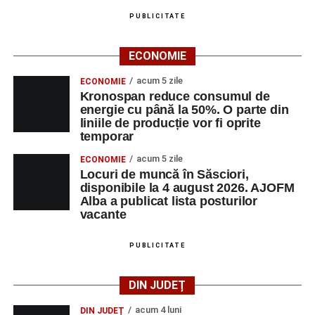
PUBLICITATE
ECONOMIE
acum 5 zile
ECONOMIE
Kronospan reduce consumul de
energie cu până la 50%. O parte din
liniile de producție vor fi oprite
temporar
acum 5 zile
ECONOMIE
Locuri de muncă în Săsciori,
disponibile la 4 august 2026. AJOFM
Alba a publicat lista posturilor
vacante
PUBLICITATE
DIN JUDEȚ
acum 4 luni
DIN JUDEȚ