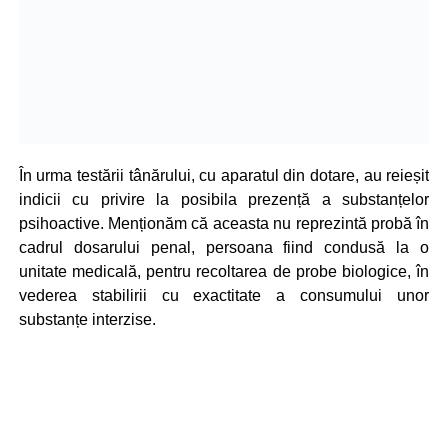
În urma testării tânărului, cu aparatul din dotare, au reieșit
indicii cu privire la posibila prezență a substanțelor
psihoactive. Menționăm că aceasta nu reprezintă probă în
cadrul dosarului penal, persoana fiind condusă la o
unitate medicală, pentru recoltarea de probe biologice, în
vederea stabilirii cu exactitate a consumului unor
substanțe interzise.