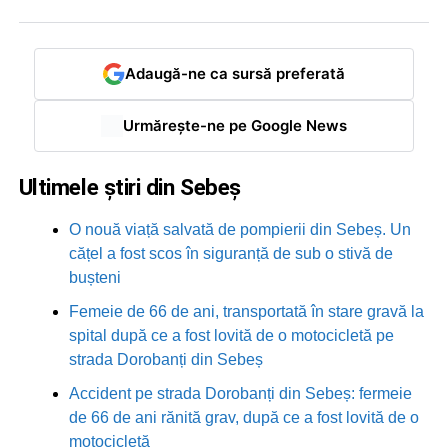
Adaugă-ne ca sursă preferată
Urmărește-ne pe Google News
Ultimele știri din Sebeș
O nouă viață salvată de pompierii din Sebeș. Un
cățel a fost scos în siguranță de sub o stivă de
bușteni
Femeie de 66 de ani, transportată în stare gravă la
spital după ce a fost lovită de o motocicletă pe
strada Dorobanți din Sebeș
Accident pe strada Dorobanți din Sebeș: fermeie
de 66 de ani rănită grav, după ce a fost lovită de o
motocicletă