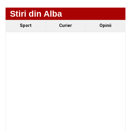
motocicletă
Stiri din Alba
Sport
Curier
Opinii