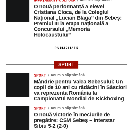
ÎNVĂȚĂMÂNT-CULTURĂ
O nouă performanță a elevei
Cristiana Cioca, de la Colegiul
Național „Lucian Blaga” din Sebeș:
Premiul III la etapa națională a
Concursului „Memoria
Holocaustului”
PUBLICITATE
SPORT
acum o săptămână
SPORT
Mândrie pentru Valea Sebeșului: Un
copil de 10 ani cu rădăcini în Săsciori
va reprezenta România la
Campionatul Mondial de Kickboxing
acum o săptămână
SPORT
O nouă victorie în meciurile de
pregătire: CSM Sebeș – Interstar
Sibiu 5-2 (2-0)