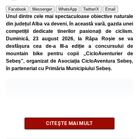
Facebook
Messenger
WhatsApp
Twitter/X
Email
Unul dintre cele mai spectaculoase obiective naturale
din județul Alba va deveni, în această vară, gazda unei
competiții dedicate tinerilor pasionați de ciclism.
Duminică, 23 august 2026, la Râpa Roșie se va
desfășura cea de-a III-a ediție a concursului de
mountain bike pentru copii „CicloAventurier de
Sebeș”, organizat de Asociația CicloAventura Sebeș,
în parteneriat cu Primăria Municipiului Sebeș.
CITEȘTE MAI MULT