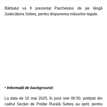
Bărbatul va fi prezentat Parchetului de pe lângă
Judecătoria Sebeș, pentru dispunerea măsurilor legale.
• Informații de background:
La data de 10 mai 2025, în jurul orei 00.50, polițiștii din
cadrul Secției de Poliție Rurală Sebeș au oprit, pentru