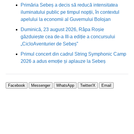
Primăria Sebeș a decis să reducă intensitatea
iluminatului public pe timpul nopții, în contextul
apelului la economii al Guvernului Bolojan
Duminică, 23 august 2026, Râpa Roșie
găzduiește cea de-a III-a ediție a concursului
„CicloAventurier de Sebeș”
Primul concert din cadrul String Symphonic Camp
2026 a adus emoție și aplauze la Sebeș
Facebook
Messenger
WhatsApp
Twitter/X
Email