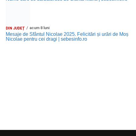
acum 8 luni
DIN JUDEȚ
Mesaje de Sfântul Nicolae 2025. Felicitări și urări de Moș
Nicolae pentru cei dragi | sebesinfo.ro