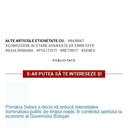
ALTE ARTICOLE ETICHETATE CU:
BARBAT
CONDUCERE IN STARE AVANSATA DE EBRIETATE
DAIA ROMANA
POLITISTI
RETINUT
SEBES
PUBLICITATE
S-AR PUTEA SĂ TE INTERESEZE ȘI
Primăria Sebeș a decis să reducă intensitatea
iluminatului public pe timpul nopții, în contextul apelului la
economii al Guvernului Bolojan