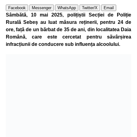
Facebook
Messenger
WhatsApp
Twitter/X
Email
Sâmbătă, 10 mai 2025, polițiștii Secției de Poliție
Rurală Sebeș au luat măsura reținerii, pentru 24 de
ore, față de un bărbat de 35 de ani, din localitatea Daia
Română, care este cercetat pentru săvârșirea
infracțiunii de conducere sub influența alcoolului.