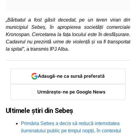
„Bărbatul a fost găsit decedat, pe un teren viran din
municipiul Sebeș, în apropierea societății comerciale
Kronospan. Cercetarea la fața locului este în desfășurare.
Cadavrul nu prezintă urme de violență și va fi transportat
la spital”,
a transmis IPJ Alba.
Adaugă-ne ca sursă preferată
Urmărește-ne pe Google News
Ultimele știri din Sebeș
Primăria Sebeș a decis să reducă intensitatea
iluminatului public pe timpul nopții, în contextul