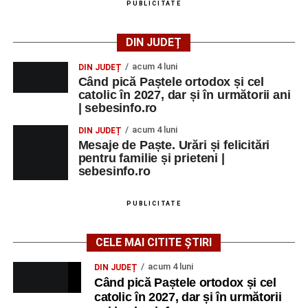
PUBLICITATE
DIN JUDEȚ
acum 4 luni
DIN JUDEȚ
Când pică Paștele ortodox și cel
catolic în 2027, dar și în următorii ani
| sebesinfo.ro
acum 4 luni
DIN JUDEȚ
Mesaje de Paște. Urări și felicitări
pentru familie și prieteni |
sebesinfo.ro
PUBLICITATE
CELE MAI CITITE ȘTIRI
acum 4 luni
DIN JUDEȚ
Când pică Paștele ortodox și cel
catolic în 2027, dar și în următorii