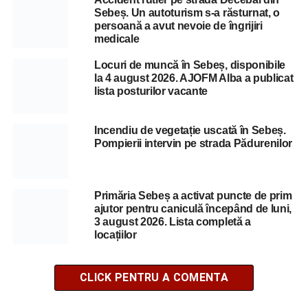
Sebeș. Un autoturism s-a răsturnat, o
persoană a avut nevoie de îngrijiri
medicale
Locuri de muncă în Sebeș, disponibile
la 4 august 2026. AJOFM Alba a publicat
lista posturilor vacante
Incendiu de vegetație uscată în Sebeș.
Pompierii intervin pe strada Pădurenilor
Primăria Sebeș a activat puncte de prim
ajutor pentru caniculă începând de luni,
3 august 2026. Lista completă a
locațiilor
CLICK PENTRU A COMENTA