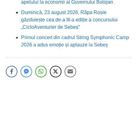
apelului la economii al Guvernului Bolojan
Duminică, 23 august 2026, Râpa Roșie
găzduiește cea de-a III-a ediție a concursului
„CicloAventurier de Sebeș”
Primul concert din cadrul String Symphonic Camp
2026 a adus emoție și aplauze la Sebeș