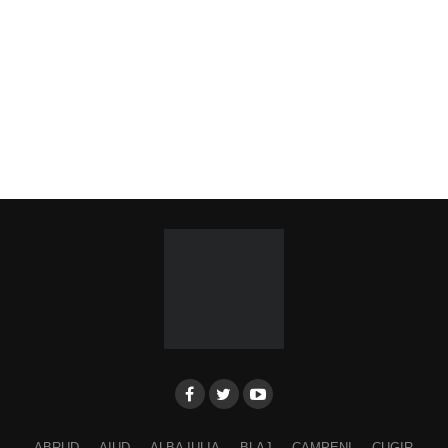
ABRUD
AIUD
ALBA IULIA
BLAJ
CAMPENI
CUGIR