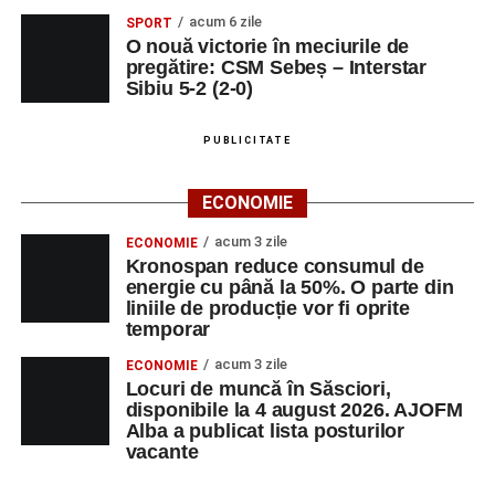
acum 6 zile
SPORT
O nouă victorie în meciurile de
pregătire: CSM Sebeș – Interstar
Sibiu 5-2 (2-0)
PUBLICITATE
ECONOMIE
acum 3 zile
ECONOMIE
Kronospan reduce consumul de
energie cu până la 50%. O parte din
liniile de producție vor fi oprite
temporar
acum 3 zile
ECONOMIE
Locuri de muncă în Săsciori,
disponibile la 4 august 2026. AJOFM
Alba a publicat lista posturilor
vacante