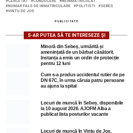
CERCETAT
CONDUCERE
NEINMATRICULAT
NUMAR FALS DE INMATRICULARE
POLITISTI
SEBES
VINTU DE JOS
PUBLICITATE
S-AR PUTEA SĂ TE INTERESEZE ȘI
Minoră din Sebeș, urmărită și
amenințată de un bărbat căsătorit.
Instanța a emis un ordin de protecție
pentru 12 luni
Cum s-a produs accidentul rutier de pe
DN 67C, în urma căruia patru persoane
au ajuns la spital
Locuri de muncă în Sebeș, disponibile
la 10 august 2026. AJOFM Alba a
publicat lista posturilor vacante
Locuri de muncă în Vințu de Jos,