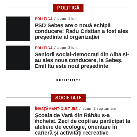
POLITICĂ
acum 2 luni
POLITICĂ
PSD Sebeș are o nouă echipă
conducere: Radu Cristian a fost ales
președinte al organizației
acum 3 luni
POLITICĂ
Seniorii social-democrați din Alba și-
au ales noua conducere, la Sebeș.
Emil Itu este noul președinte
PUBLICITATE
SOCIETATE
acum 2 săptămâni
ÎNVĂȚĂMÂNT-CULTURĂ
Școala de Vară din Răhău s-a
încheiat. Zeci de copii au participat la
ateliere de ecologie, orientare în
carieră și activități recreative