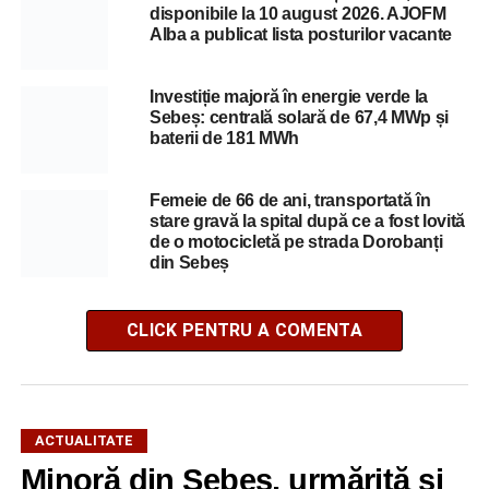
disponibile la 10 august 2026. AJOFM
Alba a publicat lista posturilor vacante
Investiție majoră în energie verde la
Sebeș: centrală solară de 67,4 MWp și
baterii de 181 MWh
Femeie de 66 de ani, transportată în
stare gravă la spital după ce a fost lovită
de o motocicletă pe strada Dorobanți
din Sebeș
CLICK PENTRU A COMENTA
ACTUALITATE
Minoră din Sebeș, urmărită și