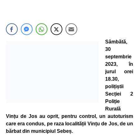
Sâmbătă,
30
septembrie
2023, în
jurul orei
18.30,
polițiștii
Secției 2
Poliție
Rurală
Vințu de Jos au oprit, pentru control, un autoturism
care era condus, pe raza localității Vințu de Jos, de un
bărbat din municipiul Sebeș.