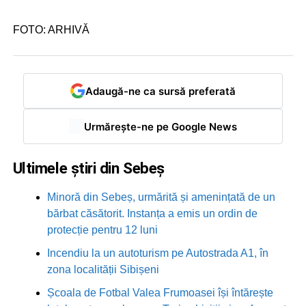
FOTO: ARHIVĂ
Adaugă-ne ca sursă preferată
Urmărește-ne pe Google News
Ultimele știri din Sebeș
Minoră din Sebeș, urmărită și amenințată de un
bărbat căsătorit. Instanța a emis un ordin de
protecție pentru 12 luni
Incendiu la un autoturism pe Autostrada A1, în
zona localității Sibișeni
Școala de Fotbal Valea Frumoasei își întărește