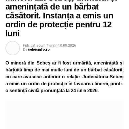
amenințată de un bărbat
căsătorit. Instanța a emis un
ordin de protecție pentru 12
luni
Publicat
acum 4 ore
în
10.08.2026
De
sebesinfo.ro
O minoră din Sebeș ar fi fost urmărită, amenințată și
hărțuită timp de mai multe luni de un bărbat căsătorit,
cu care avusese anterior o relație. Judecătoria Sebeș
a emis un ordin de protecție în favoarea tinerei, printr-
o sentință civilă pronunțată la 24 iulie 2026.