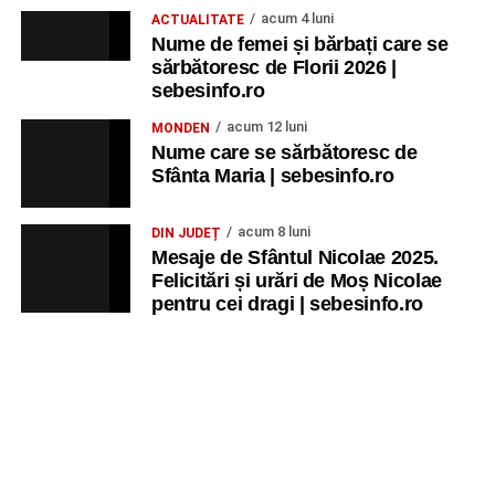
acum 4 luni
ACTUALITATE
Nume de femei și bărbați care se
sărbătoresc de Florii 2026 |
sebesinfo.ro
acum 12 luni
MONDEN
Nume care se sărbătoresc de
Sfânta Maria | sebesinfo.ro
acum 8 luni
DIN JUDEȚ
Mesaje de Sfântul Nicolae 2025.
Felicitări și urări de Moș Nicolae
pentru cei dragi | sebesinfo.ro