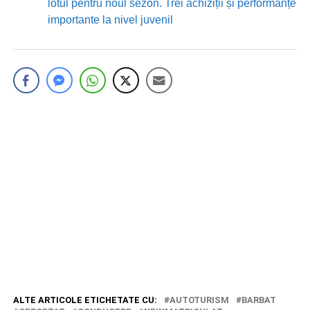
lotul pentru noul sezon. Trei achiziții și performanțe
importante la nivel juvenil
ALTE ARTICOLE ETICHETATE CU:
AUTOTURISM
BARBAT