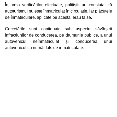
În urma verificărilor efectuate, polițiștii au constatat că
autoturismul nu este înmatriculat în circulație, iar plăcuțele
de înmatriculare, aplicate pe acesta, erau false.
Cercetările sunt continuate sub aspectul săvârșirii
infracțiunilor de conducerea, pe drumurile publice, a unui
autovehicul neînmatriculat și conducerea unui
autovehicul cu număr fals de înmatriculare.