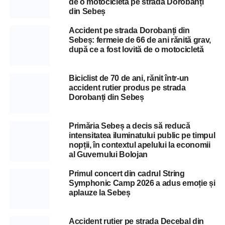
de o motocicletă pe strada Dorobanți
din Sebeș
Accident pe strada Dorobanți din
Sebeș: fermeie de 66 de ani rănită grav,
după ce a fost lovită de o motocicletă
Biciclist de 70 de ani, rănit într-un
accident rutier produs pe strada
Dorobanți din Sebeș
Primăria Sebeș a decis să reducă
intensitatea iluminatului public pe timpul
nopții, în contextul apelului la economii
al Guvernului Bolojan
Primul concert din cadrul String
Symphonic Camp 2026 a adus emoție și
aplauze la Sebeș
Accident rutier pe strada Decebal din