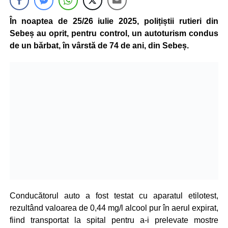
În noaptea de 25/26 iulie 2025, polițiștii rutieri din
Sebeș au oprit, pentru control, un autoturism condus
de un bărbat, în vârstă de 74 de ani, din Sebeș.
Conducătorul auto a fost testat cu aparatul etilotest,
rezultând valoarea de 0,44 mg/l alcool pur în aerul expirat,
fiind transportat la spital pentru a-i prelevate mostre