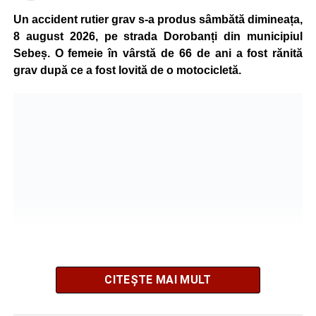
Un accident rutier grav s-a produs sâmbătă dimineața,
8 august 2026, pe strada Dorobanți din municipiul
Sebeș. O femeie în vârstă de 66 de ani a fost rănită
grav după ce a fost lovită de o motocicletă.
CITEȘTE MAI MULT
Potrivit informațiilor transmise de polițiști, în jurul orei