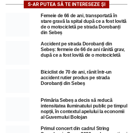
S-AR PUTEA SĂ TE INTERESEZE ȘI
Femeie de 66 de ani, transportată în
stare gravă la spital după ce a fost lovită
de o motocicletă pe strada Dorobanți
din Sebeș
Accident pe strada Dorobanți din
Sebeș: fermeie de 66 de ani rănită grav,
după ce a fost lovită de o motocicletă
Biciclist de 70 de ani, rănit într-un
accident rutier produs pe strada
Dorobanți din Sebeș
Primăria Sebeș a decis să reducă
intensitatea iluminatului public pe timpul
nopții, în contextul apelului la economii
al Guvernului Bolojan
Primul concert din cadrul String