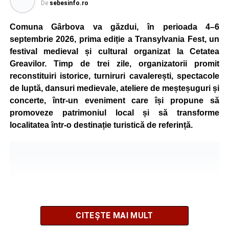
De
sebesinfo.ro
Comuna Gârbova va găzdui, în perioada 4–6
septembrie 2026, prima ediție a Transylvania Fest, un
festival medieval și cultural organizat la Cetatea
Greavilor. Timp de trei zile, organizatorii promit
reconstituiri istorice, turniruri cavalerești, spectacole
de luptă, dansuri medievale, ateliere de meșteșuguri și
concerte, într-un eveniment care își propune să
promoveze patrimoniul local și să transforme
localitatea într-o destinație turistică de referință.
CITEȘTE MAI MULT