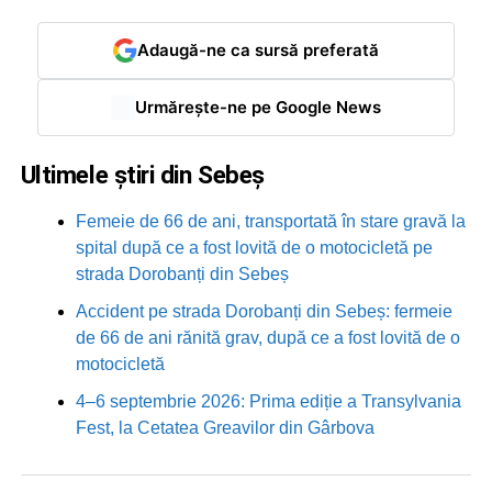
Adaugă-ne ca sursă preferată
Urmărește-ne pe Google News
Ultimele știri din Sebeș
Femeie de 66 de ani, transportată în stare gravă la
spital după ce a fost lovită de o motocicletă pe
strada Dorobanți din Sebeș
Accident pe strada Dorobanți din Sebeș: fermeie
de 66 de ani rănită grav, după ce a fost lovită de o
motocicletă
4–6 septembrie 2026: Prima ediție a Transylvania
Fest, la Cetatea Greavilor din Gârbova