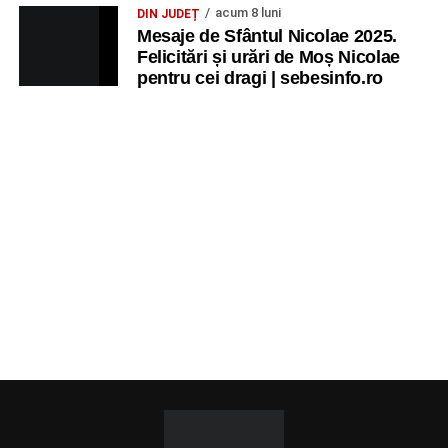
acum 8 luni
DIN JUDEȚ
Mesaje de Sfântul Nicolae 2025.
Felicitări și urări de Moș Nicolae
pentru cei dragi | sebesinfo.ro