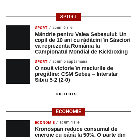
SPORT
acum 6 zile
SPORT
Mândrie pentru Valea Sebeșului: Un
copil de 10 ani cu rădăcini în Săsciori
va reprezenta România la
Campionatul Mondial de Kickboxing
acum o săptămână
SPORT
O nouă victorie în meciurile de
pregătire: CSM Sebeș – Interstar
Sibiu 5-2 (2-0)
PUBLICITATE
ECONOMIE
acum 4 zile
ECONOMIE
Kronospan reduce consumul de
energie cu până la 50%. O parte din