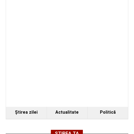
Ştirea zilei
Actualitate
Politică
ȘTIREA TA