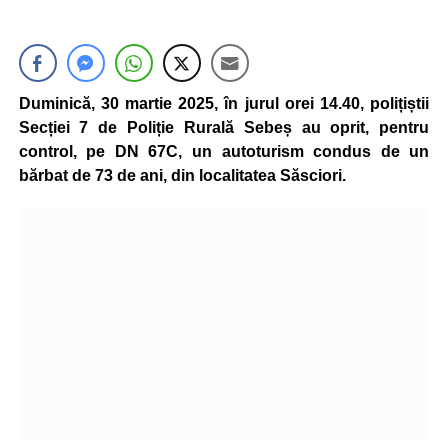
Duminică, 30 martie 2025, în jurul orei 14.40, polițiștii
Secției 7 de Poliție Rurală Sebeș au oprit, pentru
control, pe DN 67C, un autoturism condus de un
bărbat de 73 de ani, din localitatea Săsciori.