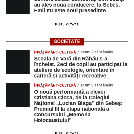
au ales noua conducere, la Sebeș.
Emil Itu este noul președinte
PUBLICITATE
SOCIETATE
acum 2 săptămâni
ÎNVĂȚĂMÂNT-CULTURĂ
Școala de Vară din Răhău s-a
încheiat. Zeci de copii au participat la
ateliere de ecologie, orientare în
carieră și activități recreative
acum 3 săptămâni
ÎNVĂȚĂMÂNT-CULTURĂ
O nouă performanță a elevei
Cristiana Cioca, de la Colegiul
Național „Lucian Blaga” din Sebeș:
Premiul III la etapa națională a
Concursului „Memoria
Holocaustului”
PUBLICITATE