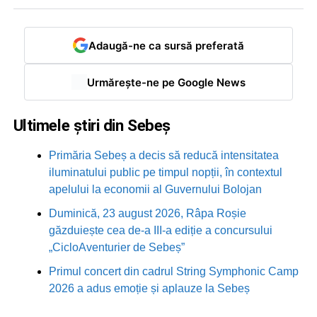
Adaugă-ne ca sursă preferată
Urmărește-ne pe Google News
Ultimele știri din Sebeș
Primăria Sebeș a decis să reducă intensitatea
iluminatului public pe timpul nopții, în contextul
apelului la economii al Guvernului Bolojan
Duminică, 23 august 2026, Râpa Roșie
găzduiește cea de-a III-a ediție a concursului
„CicloAventurier de Sebeș”
Primul concert din cadrul String Symphonic Camp
2026 a adus emoție și aplauze la Sebeș