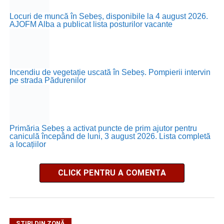
Locuri de muncă în Sebeș, disponibile la 4 august 2026.
AJOFM Alba a publicat lista posturilor vacante
Incendiu de vegetație uscată în Sebeș. Pompierii intervin
pe strada Pădurenilor
Primăria Sebeș a activat puncte de prim ajutor pentru
caniculă începând de luni, 3 august 2026. Lista completă
a locațiilor
CLICK PENTRU A COMENTA
ȘTIRI DIN ZONĂ