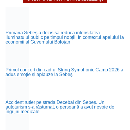
Primăria Sebeș a decis să reducă intensitatea
iluminatului public pe timpul nopții, în contextul apelului la
economii al Guvernului Bolojan
Primul concert din cadrul String Symphonic Camp 2026 a
adus emoție și aplauze la Sebeș
Accident rutier pe strada Decebal din Sebeș. Un
autoturism s-a răsturnat, o persoană a avut nevoie de
îngrijiri medicale