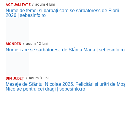
acum 4 luni
ACTUALITATE
Nume de femei și bărbați care se sărbătoresc de Florii
2026 | sebesinfo.ro
acum 12 luni
MONDEN
Nume care se sărbătoresc de Sfânta Maria | sebesinfo.ro
acum 8 luni
DIN JUDEȚ
Mesaje de Sfântul Nicolae 2025. Felicitări și urări de Moș
Nicolae pentru cei dragi | sebesinfo.ro