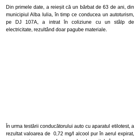
Din primele date, a reieșit că un bărbat de 63 de ani, din
municipiul Alba Iulia, în timp ce conducea un autoturism,
pe DJ 107A, a intrat în coliziune cu un stâlp de
electricitate, rezultând doar pagube materiale.
În urma testării conducătorului auto cu aparatul etilotest, a
rezultat valoarea de 0,72 mg/l alcool pur în aerul expirat,