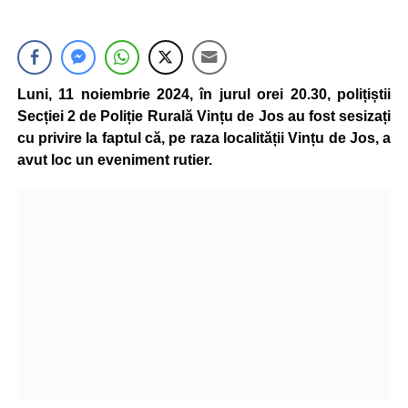
Luni, 11 noiembrie 2024, în jurul orei 20.30, polițiștii
Secției 2 de Poliție Rurală Vințu de Jos au fost sesizați
cu privire la faptul că, pe raza localității Vințu de Jos, a
avut loc un eveniment rutier.