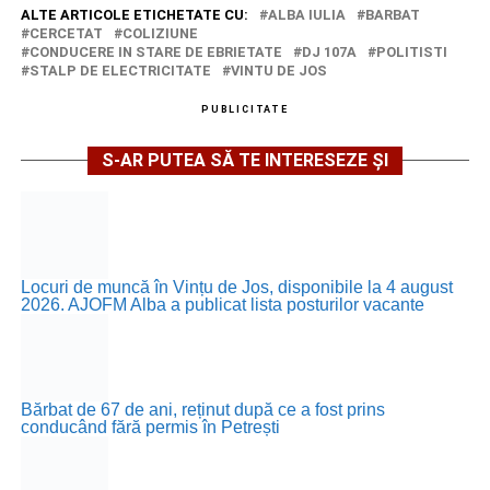
ALTE ARTICOLE ETICHETATE CU:
ALBA IULIA
BARBAT
CERCETAT
COLIZIUNE
CONDUCERE IN STARE DE EBRIETATE
DJ 107A
POLITISTI
STALP DE ELECTRICITATE
VINTU DE JOS
PUBLICITATE
S-AR PUTEA SĂ TE INTERESEZE ȘI
Locuri de muncă în Vințu de Jos, disponibile la 4 august
2026. AJOFM Alba a publicat lista posturilor vacante
Bărbat de 67 de ani, reținut după ce a fost prins
conducând fără permis în Petrești