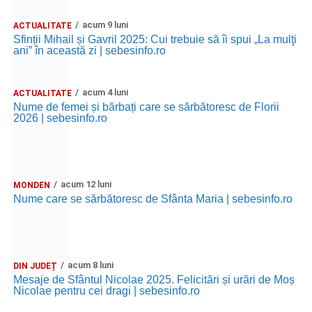
acum 9 luni
ACTUALITATE
Sfinții Mihail și Gavril 2025: Cui trebuie să îi spui „La mulţi
ani” în această zi | sebesinfo.ro
acum 4 luni
ACTUALITATE
Nume de femei și bărbați care se sărbătoresc de Florii
2026 | sebesinfo.ro
acum 12 luni
MONDEN
Nume care se sărbătoresc de Sfânta Maria | sebesinfo.ro
acum 8 luni
DIN JUDEȚ
Mesaje de Sfântul Nicolae 2025. Felicitări și urări de Moș
Nicolae pentru cei dragi | sebesinfo.ro