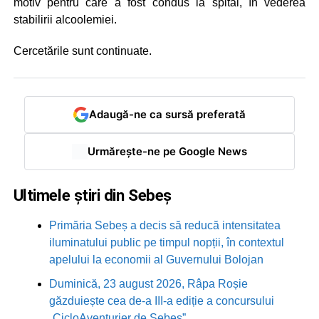
motiv pentru care a fost condus la spital, în vederea
stabilirii alcoolemiei.
Cercetările sunt continuate.
Adaugă-ne ca sursă preferată
Urmărește-ne pe Google News
Ultimele știri din Sebeș
Primăria Sebeș a decis să reducă intensitatea
iluminatului public pe timpul nopții, în contextul
apelului la economii al Guvernului Bolojan
Duminică, 23 august 2026, Râpa Roșie
găzduiește cea de-a III-a ediție a concursului
„CicloAventurier de Sebeș”