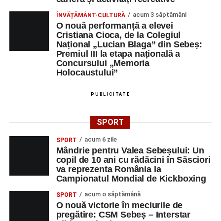
acum 3 săptămâni
ÎNVĂȚĂMÂNT-CULTURĂ
O nouă performanță a elevei
Cristiana Cioca, de la Colegiul
Național „Lucian Blaga” din Sebeș:
Premiul III la etapa națională a
Concursului „Memoria
Holocaustului”
PUBLICITATE
SPORT
acum 6 zile
SPORT
Mândrie pentru Valea Sebeșului: Un
copil de 10 ani cu rădăcini în Săsciori
va reprezenta România la
Campionatul Mondial de Kickboxing
acum o săptămână
SPORT
O nouă victorie în meciurile de
pregătire: CSM Sebeș – Interstar