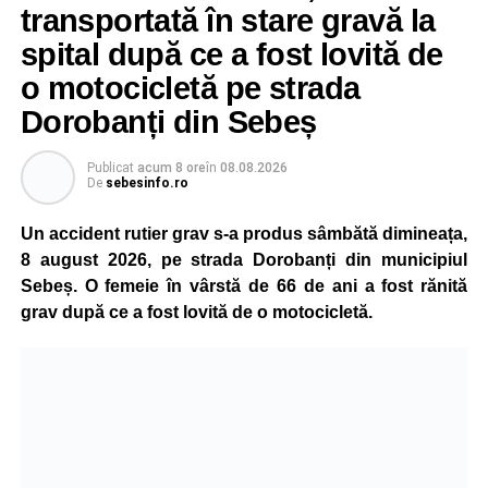
transportată în stare gravă la
spital după ce a fost lovită de
o motocicletă pe strada
Dorobanți din Sebeș
Publicat
acum 8 ore
în
08.08.2026
De
sebesinfo.ro
Un accident rutier grav s-a produs sâmbătă dimineața,
8 august 2026, pe strada Dorobanți din municipiul
Sebeș. O femeie în vârstă de 66 de ani a fost rănită
grav după ce a fost lovită de o motocicletă.