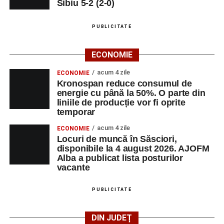
Sibiu 5-2 (2-0)
PUBLICITATE
ECONOMIE
acum 4 zile
ECONOMIE
Kronospan reduce consumul de
energie cu până la 50%. O parte din
liniile de producție vor fi oprite
temporar
acum 4 zile
ECONOMIE
Locuri de muncă în Săsciori,
disponibile la 4 august 2026. AJOFM
Alba a publicat lista posturilor
vacante
PUBLICITATE
DIN JUDEȚ