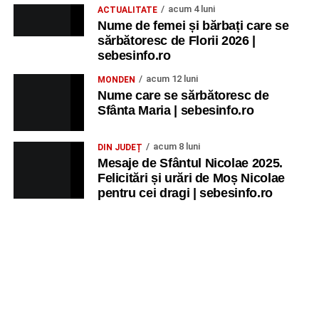
acum 4 luni
ACTUALITATE
Nume de femei și bărbați care se
sărbătoresc de Florii 2026 |
sebesinfo.ro
acum 12 luni
MONDEN
Nume care se sărbătoresc de
Sfânta Maria | sebesinfo.ro
acum 8 luni
DIN JUDEȚ
Mesaje de Sfântul Nicolae 2025.
Felicitări și urări de Moș Nicolae
pentru cei dragi | sebesinfo.ro