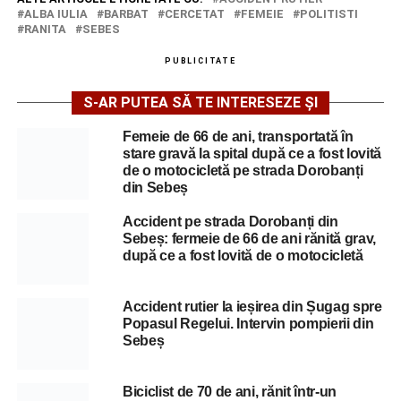
ALBA IULIA
BARBAT
CERCETAT
FEMEIE
POLITISTI
RANITA
SEBES
PUBLICITATE
S-AR PUTEA SĂ TE INTERESEZE ȘI
Femeie de 66 de ani, transportată în
stare gravă la spital după ce a fost lovită
de o motocicletă pe strada Dorobanți
din Sebeș
Accident pe strada Dorobanți din
Sebeș: fermeie de 66 de ani rănită grav,
după ce a fost lovită de o motocicletă
Accident rutier la ieșirea din Șugag spre
Popasul Regelui. Intervin pompierii din
Sebeș
Biciclist de 70 de ani, rănit într-un