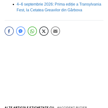
4–6 septembrie 2026: Prima ediție a Transylvania
Fest, la Cetatea Greavilor din Gârbova
ALTE ARTICOLE ETICHETATE CU:
ACCIDENT RUTIER