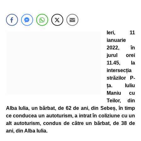
Ieri, 11
ianuarie
2022, în
jurul orei
11.45, la
intersecția
străzilor P-
ța. Iuliu
Maniu cu
Teilor, din
Alba Iulia, un bărbat, de 62 de ani, din Sebeș, în timp
ce conducea un autoturism, a intrat în coliziune cu un
alt autoturism, condus de către un bărbat, de 38 de
ani, din Alba Iulia.