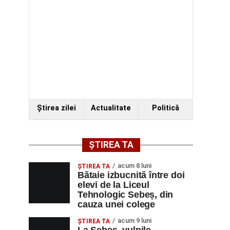
Ştirea zilei
Actualitate
Politică
ȘTIREA TA
acum 8 luni
ŞTIREA TA
Bătaie izbucnită între doi
elevi de la Liceul
Tehnologic Sebeș, din
cauza unei colege
acum 9 luni
ŞTIREA TA