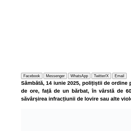
Facebook
Messenger
WhatsApp
Twitter/X
Email
Sâmbătă, 14 iunie 2025, polițiștii de ordine
de ore, față de un bărbat, în vârstă de 60
săvârșirea infracțiunii de lovire sau alte viol