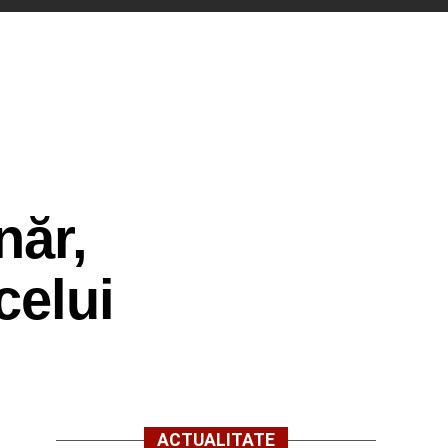
năr,
celui
ACTUALITATE