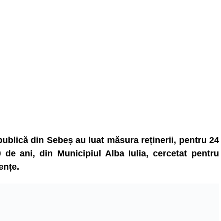
 publică din Sebeș au luat măsura reținerii, pentru 24
 de ani, din Municipiul Alba Iulia, cercetat pentru
ențe.