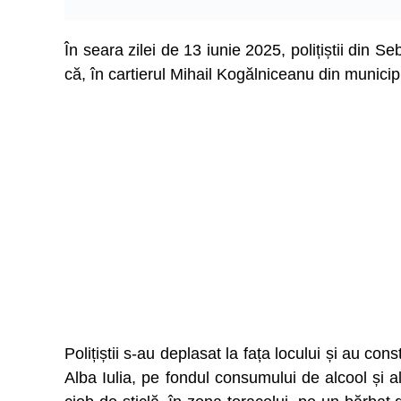
În seara zilei de 13 iunie 2025, polițiștii din S
că, în cartierul Mihail Kogălniceanu din municip
Polițiștii s-au deplasat la fața locului și au co
Alba Iulia, pe fondul consumului de alcool și al 