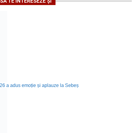
SĂ TE INTERESEZE ȘI
26 a adus emoție și aplauze la Sebeș