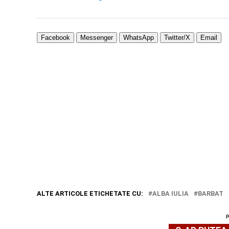
Facebook
Messenger
WhatsApp
Twitter/X
Email
ALTE ARTICOLE ETICHETATE CU:
ALBA IULIA
BARBAT