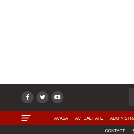
ACASĂ
ACTUALITATE
ADMINISTR
CONTACT