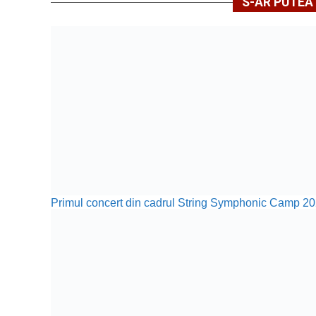
S-AR PUTEA 
Primul concert din cadrul String Symphonic Camp 20