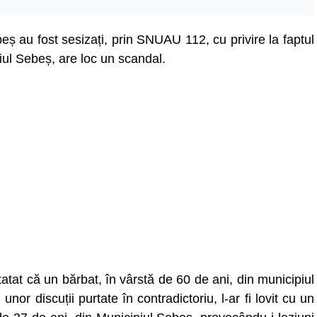
ebeș au fost sesizați, prin SNUAU 112, cu privire la faptul
iul Sebeș, are loc un scandal.
nstatat că un bărbat, în vârstă de 60 de ani, din municipiul
unor discuții purtate în contradictoriu, l-ar fi lovit cu un