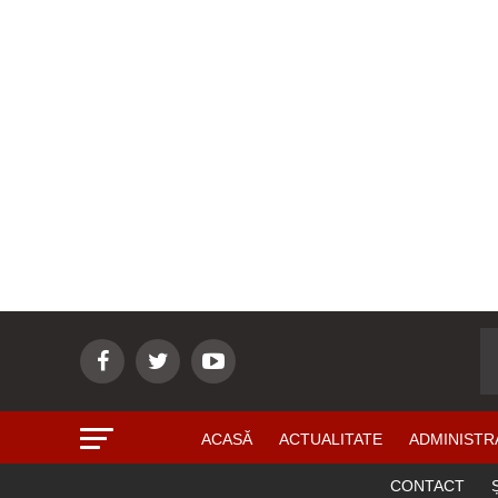
ACASĂ
ACTUALITATE
ADMINISTR
CONTACT