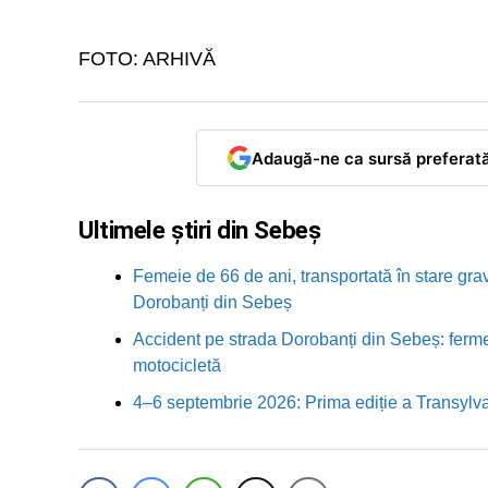
FOTO: ARHIVĂ
Adaugă-ne ca sursă preferat
Ultimele știri din Sebeș
Femeie de 66 de ani, transportată în stare grav
Dorobanți din Sebeș
Accident pe strada Dorobanți din Sebeș: fermei
motocicletă
4–6 septembrie 2026: Prima ediție a Transylva