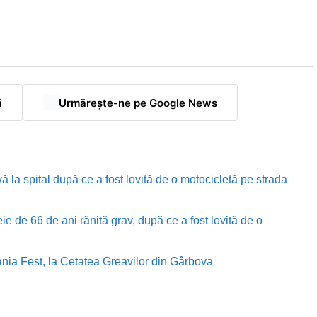
ă
Urmărește-ne pe Google News
ă la spital după ce a fost lovită de o motocicletă pe strada
e de 66 de ani rănită grav, după ce a fost lovită de o
nia Fest, la Cetatea Greavilor din Gârbova