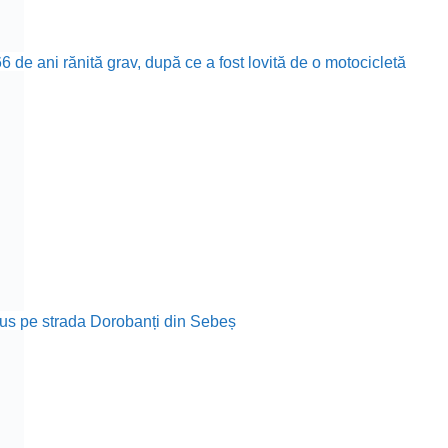
 de ani rănită grav, după ce a fost lovită de o motocicletă
rodus pe strada Dorobanți din Sebeș