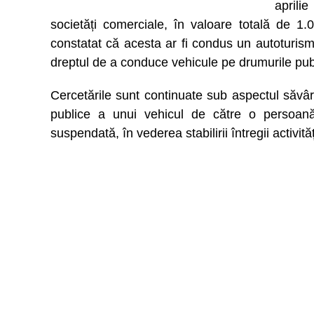
aprili
societăți comerciale, în valoare totală de 1.000
constatat că acesta ar fi condus un autoturis
dreptul de a conduce vehicule pe drumurile pub
Cercetările sunt continuate sub aspectul săvârș
publice a unui vehicul de către o persoană
suspendată, în vederea stabilirii întregii activită