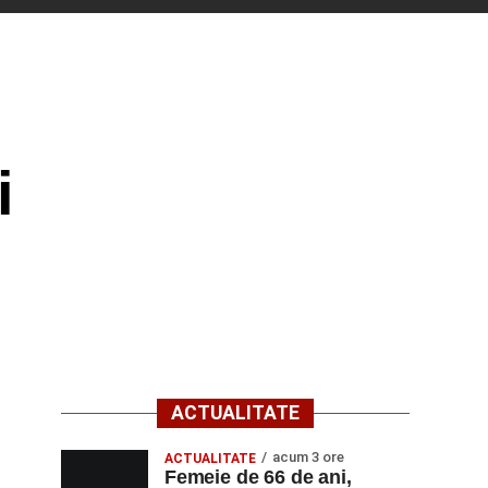
i
ACTUALITATE
acum 3 ore
ACTUALITATE
Femeie de 66 de ani,