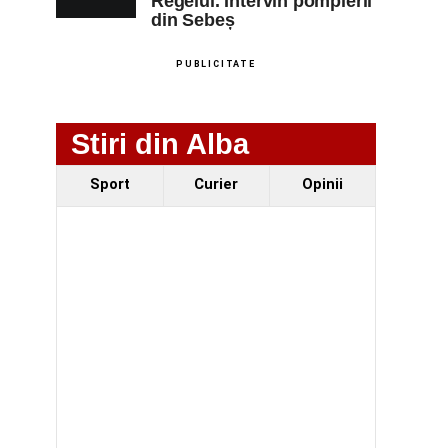
Regelui. Intervin pompierii
din Sebeș
PUBLICITATE
Stiri din Alba
Sport
Curier
Opinii