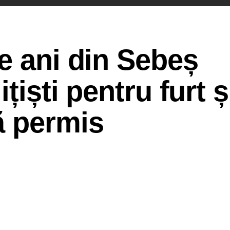
e ani din Sebeș
țiști pentru furt ș
ă permis