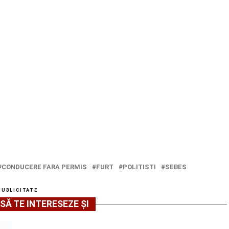
CONDUCERE FARA PERMIS
FURT
POLITISTI
SEBES
PUBLICITATE
SĂ TE INTERESEZE ȘI