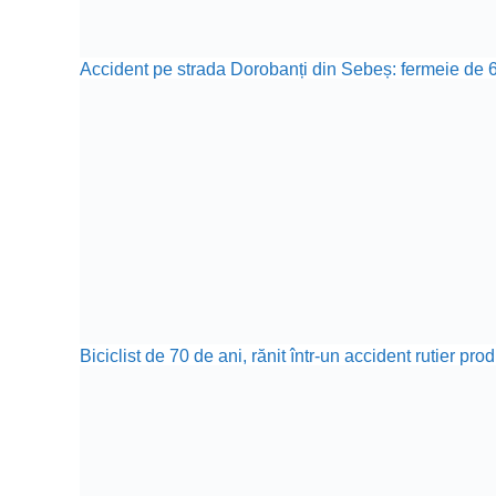
Accident pe strada Dorobanți din Sebeș: fermeie de 66
Biciclist de 70 de ani, rănit într-un accident rutier p