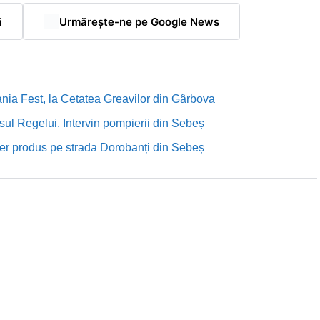
ă
Urmărește-ne pe Google News
nia Fest, la Cetatea Greavilor din Gârbova
sul Regelui. Intervin pompierii din Sebeș
rutier produs pe strada Dorobanți din Sebeș