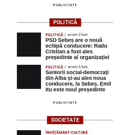
PUBLICITATE
POLITICĂ
acum 2 luni
POLITICĂ
PSD Sebeș are o nouă
echipă conducere: Radu
Cristian a fost ales
președinte al organizației
acum 3 luni
POLITICĂ
Seniorii social-democrați
din Alba și-au ales noua
conducere, la Sebeș. Emil
Itu este noul președinte
PUBLICITATE
SOCIETATE
ÎNVĂȚĂMÂNT-CULTURĂ