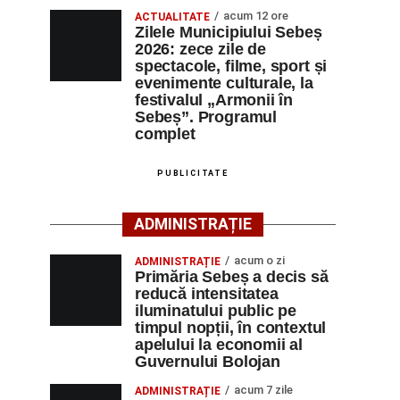
acum 12 ore
ACTUALITATE
Zilele Municipiului Sebeș
2026: zece zile de
spectacole, filme, sport și
evenimente culturale, la
festivalul „Armonii în
Sebeș”. Programul
complet
PUBLICITATE
ADMINISTRAȚIE
acum o zi
ADMINISTRAȚIE
Primăria Sebeș a decis să
reducă intensitatea
iluminatului public pe
timpul nopții, în contextul
apelului la economii al
Guvernului Bolojan
acum 7 zile
ADMINISTRAȚIE