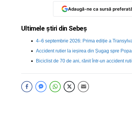
Adaugă-ne ca sursă preferat
Ultimele știri din Sebeș
4–6 septembrie 2026: Prima ediție a Transylva
Accident rutier la ieșirea din Șugag spre Popa
Biciclist de 70 de ani, rănit într-un accident 