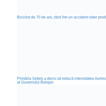
Biciclist de 70 de ani, rănit într-un accident rutier p
Primăria Sebeș a decis să reducă intensitatea iluminat
al Guvernului Bolojan