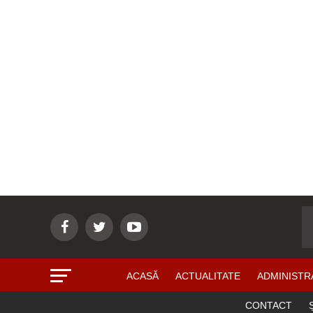
ACASĂ
ACTUALITATE
ADMINISTR
CONTACT