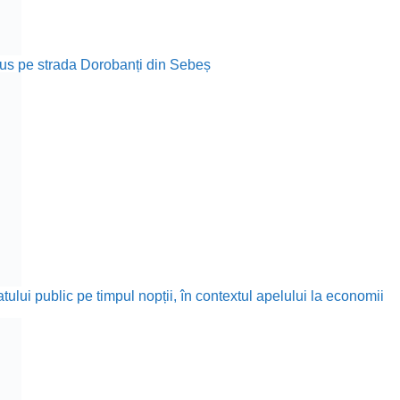
rodus pe strada Dorobanți din Sebeș
ului public pe timpul nopții, în contextul apelului la economii