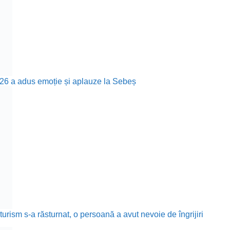
26 a adus emoție și aplauze la Sebeș
rism s-a răsturnat, o persoană a avut nevoie de îngrijiri