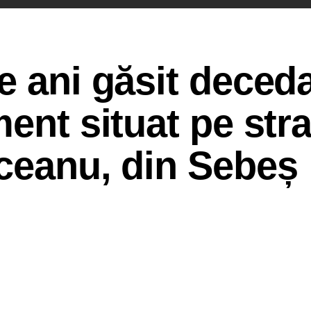
e ani găsit deceda
ment situat pe str
ceanu, din Sebeș