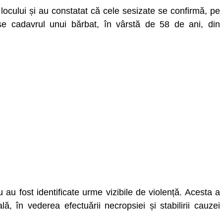
ța locului și au constatat că cele sesizate se confirmă, pe
-se cadavrul unui bărbat, în vârstă de 58 de ani, din
 au fost identificate urme vizibile de violență. Acesta a
ă, în vederea efectuării necropsiei și stabilirii cauzei