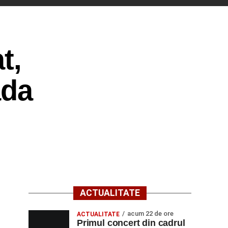
t,
ada
ACTUALITATE
acum 22 de ore
ACTUALITATE
Primul concert din cadrul