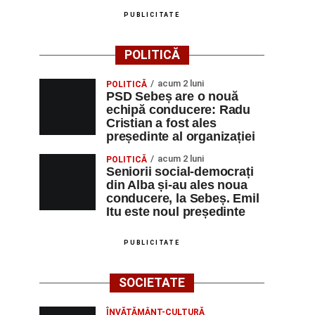
PUBLICITATE
POLITICĂ
acum 2 luni
POLITICĂ
PSD Sebeș are o nouă
echipă conducere: Radu
Cristian a fost ales
președinte al organizației
acum 2 luni
POLITICĂ
Seniorii social-democrați
din Alba și-au ales noua
conducere, la Sebeș. Emil
Itu este noul președinte
PUBLICITATE
SOCIETATE
ÎNVĂȚĂMÂNT-CULTURĂ