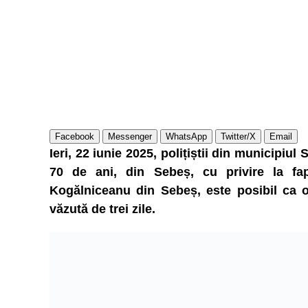
Facebook
Messenger
WhatsApp
Twitter/X
Email
Ieri, 22 iunie 2025, polițiștii din municipiul
70 de ani, din Sebeș, cu privire la fa
Kogălniceanu din Sebeș, este posibil ca o
văzută de trei zile.