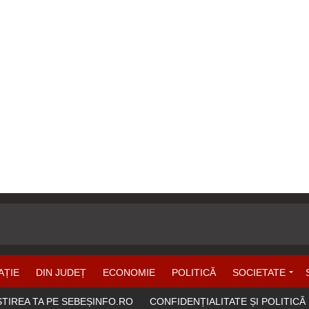
AȚIE
DIN JUDEȚ
ECONOMIE
POLITICĂ
SOCIETATE
ȘTIREA TA PE SEBEȘINFO.RO
CONFIDENȚIALITATE ȘI POLITICĂ