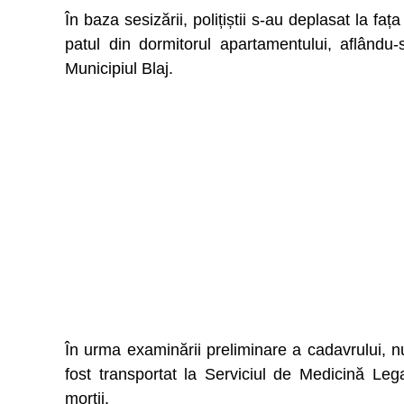
În baza sesizării, polițiștii s-au deplasat la fa
patul din dormitorul apartamentului, aflându
Municipiul Blaj.
În urma examinării preliminare a cadavrului, nu
fost transportat la Serviciul de Medicină Legal
morții.