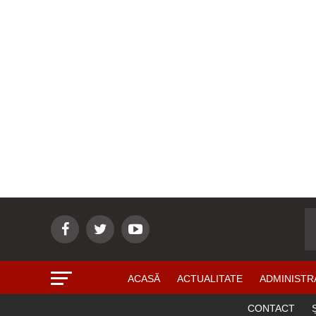
ACASĂ
ACTUALITATE
ADMINISTR
CONTACT