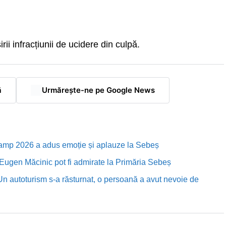
ii infracțiunii de ucidere din culpă.
ă
Urmărește-ne pe Google News
Camp 2026 a adus emoție și aplauze la Sebeș
i Eugen Măcinic pot fi admirate la Primăria Sebeș
Un autoturism s-a răsturnat, o persoană a avut nevoie de