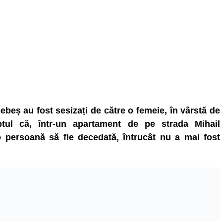
 Sebeș au fost sesizați de către o femeie, în vârstă de
ptul că, într-un apartament de pe strada Mihail
 persoană să fie decedată, întrucât nu a mai fost