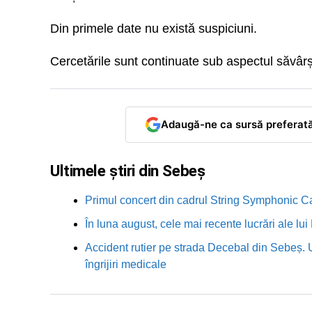
Din primele date nu există suspiciuni.
Cercetările sunt continuate sub aspectul săvârșir
Adaugă-ne ca sursă preferat
Ultimele știri din Sebeș
Primul concert din cadrul String Symphonic 
În luna august, cele mai recente lucrări ale lu
Accident rutier pe strada Decebal din Sebeș. 
îngrijiri medicale