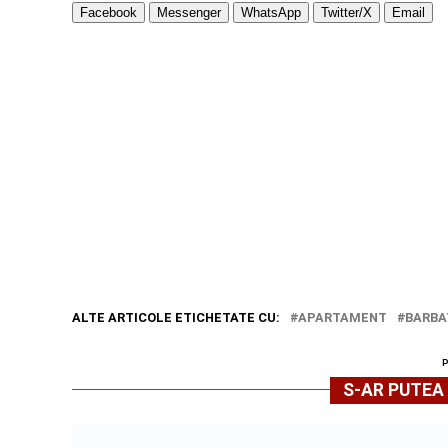
Facebook
Messenger
WhatsApp
Twitter/X
Email
ALTE ARTICOLE ETICHETATE CU:
APARTAMENT
BARBA
S-AR PUTEA 