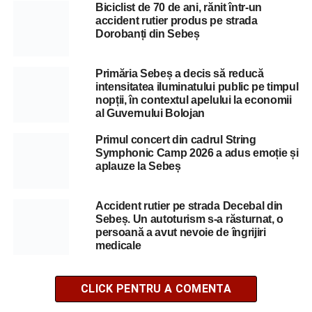
Biciclist de 70 de ani, rănit într-un
accident rutier produs pe strada
Dorobanți din Sebeș
Primăria Sebeș a decis să reducă
intensitatea iluminatului public pe timpul
nopții, în contextul apelului la economii
al Guvernului Bolojan
Primul concert din cadrul String
Symphonic Camp 2026 a adus emoție și
aplauze la Sebeș
Accident rutier pe strada Decebal din
Sebeș. Un autoturism s-a răsturnat, o
persoană a avut nevoie de îngrijiri
medicale
CLICK PENTRU A COMENTA