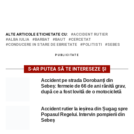
ALTE ARTICOLE ETICHETATE CU:
ACCIDENT RUTIER
ALBA IULIA
BARBAT
BAUT
CERCETAT
CONDUCERE IN STARE DE EBRIETATE
POLITISTI
SEBES
PUBLICITATE
S-AR PUTEA SĂ TE INTERESEZE ȘI
Accident pe strada Dorobanți din
Sebeș: fermeie de 66 de ani rănită grav,
după ce a fost lovită de o motocicletă
Accident rutier la ieșirea din Șugag spre
Popasul Regelui. Intervin pompierii din
Sebeș