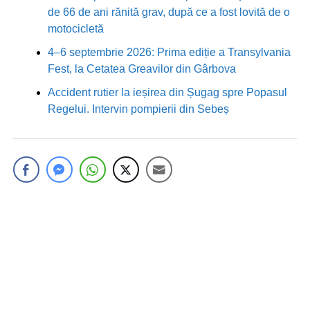
de 66 de ani rănită grav, după ce a fost lovită de o
motocicletă
4–6 septembrie 2026: Prima ediție a Transylvania
Fest, la Cetatea Greavilor din Gârbova
Accident rutier la ieșirea din Șugag spre Popasul
Regelui. Intervin pompierii din Sebeș