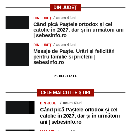
DIN JUDEȚ
acum 4 luni
DIN JUDEȚ
Când pică Paștele ortodox și cel
catolic în 2027, dar și în următorii ani
| sebesinfo.ro
acum 4 luni
DIN JUDEȚ
Mesaje de Paște. Urări și felicitări
pentru familie și prieteni |
sebesinfo.ro
PUBLICITATE
CELE MAI CITITE ȘTIRI
acum 4 luni
DIN JUDEȚ
Când pică Paștele ortodox și cel
catolic în 2027, dar și în următorii
ani | sebesinfo.ro