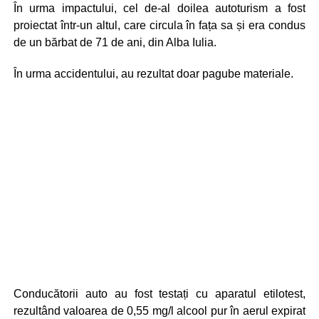
În urma impactului, cel de-al doilea autoturism a fost
proiectat într-un altul, care circula în fața sa și era condus
de un bărbat de 71 de ani, din Alba Iulia.
În urma accidentului, au rezultat doar pagube materiale.
Conducătorii auto au fost testați cu aparatul etilotest,
rezultând valoarea de 0,55 mg/l alcool pur în aerul expirat