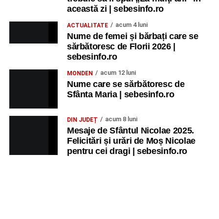
această zi | sebesinfo.ro
acum 4 luni
ACTUALITATE
Nume de femei și bărbați care se
sărbătoresc de Florii 2026 |
sebesinfo.ro
acum 12 luni
MONDEN
Nume care se sărbătoresc de
Sfânta Maria | sebesinfo.ro
acum 8 luni
DIN JUDEȚ
Mesaje de Sfântul Nicolae 2025.
Felicitări și urări de Moș Nicolae
pentru cei dragi | sebesinfo.ro