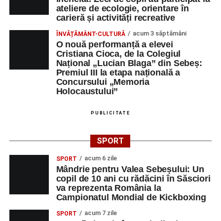
ateliere de ecologie, orientare în
carieră și activități recreative
acum 3 săptămâni
ÎNVĂȚĂMÂNT-CULTURĂ
O nouă performanță a elevei
Cristiana Cioca, de la Colegiul
Național „Lucian Blaga” din Sebeș:
Premiul III la etapa națională a
Concursului „Memoria
Holocaustului”
PUBLICITATE
SPORT
acum 6 zile
SPORT
Mândrie pentru Valea Sebeșului: Un
copil de 10 ani cu rădăcini în Săsciori
va reprezenta România la
Campionatul Mondial de Kickboxing
acum 7 zile
SPORT