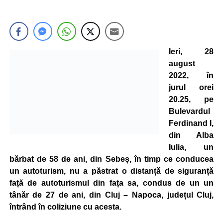
Ieri, 28
august
2022, în
jurul orei
20.25, pe
Bulevardul
Ferdinand I,
din Alba
Iulia, un
bărbat de 58 de ani, din Sebeș, în timp ce conducea
un autoturism, nu a păstrat o distanță de siguranță
față de autoturismul din fața sa, condus de un un
tânăr de 27 de ani, din Cluj – Napoca, județul Cluj,
întrând în coliziune cu acesta.