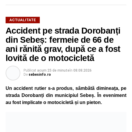
ACTUALITATE
Accident pe strada Dorobanți
din Sebeș: fermeie de 66 de
ani rănită grav, după ce a fost
lovită de o motocicletă
Publicat
acum 25 de minute
în
08.08.2026
De
sebesinfo.ro
Un accident rutier s-a produs, sâmbătă dimineața, pe
strada Dorobanți din municipiul Sebeș. În eveniment
au fost implicate o motocicletă și un pieton.