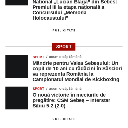
Național „Lucian Blaga” din Sebeș:
Premiul III la etapa națională a
Concursului „Memoria
Holocaustului”
PUBLICITATE
SPORT
acum o săptămână
SPORT
Mândrie pentru Valea Sebeșului: Un
copil de 10 ani cu rădăcini în Săsciori
va reprezenta România la
Campionatul Mondial de Kickboxing
acum o săptămână
SPORT
O nouă victorie în meciurile de
pregătire: CSM Sebeș – Interstar
Sibiu 5-2 (2-0)
PUBLICITATE