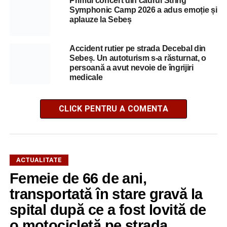
Primul concert din cadrul String
Symphonic Camp 2026 a adus emoție și
aplauze la Sebeș
Accident rutier pe strada Decebal din
Sebeș. Un autoturism s-a răsturnat, o
persoană a avut nevoie de îngrijiri
medicale
CLICK PENTRU A COMENTA
ACTUALITATE
Femeie de 66 de ani,
transportată în stare gravă la
spital după ce a fost lovită de
o motocicletă pe strada