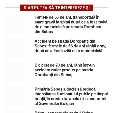
S-AR PUTEA SĂ TE INTERESEZE ȘI
Femeie de 66 de ani, transportată în
stare gravă la spital după ce a fost lovită
de o motocicletă pe strada Dorobanți
din Sebeș
Accident pe strada Dorobanți din
Sebeș: fermeie de 66 de ani rănită grav,
după ce a fost lovită de o motocicletă
Biciclist de 70 de ani, rănit într-un
accident rutier produs pe strada
Dorobanți din Sebeș
Primăria Sebeș a decis să reducă
intensitatea iluminatului public pe timpul
nopții, în contextul apelului la economii
al Guvernului Bolojan