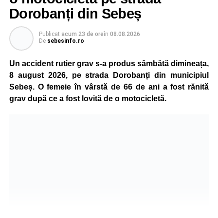
Dorobanți din Sebeș
Publicat
acum 23 de ore
în
08.08.2026
De
sebesinfo.ro
Un accident rutier grav s-a produs sâmbătă dimineața,
8 august 2026, pe strada Dorobanți din municipiul
Sebeș. O femeie în vârstă de 66 de ani a fost rănită
grav după ce a fost lovită de o motocicletă.