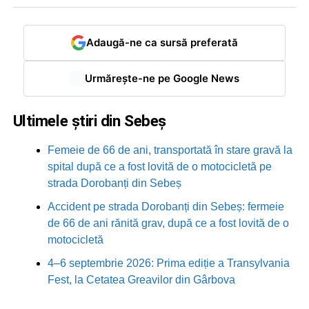
Adaugă-ne ca sursă preferată
Urmărește-ne pe Google News
Ultimele știri din Sebeș
Femeie de 66 de ani, transportată în stare gravă la
spital după ce a fost lovită de o motocicletă pe
strada Dorobanți din Sebeș
Accident pe strada Dorobanți din Sebeș: fermeie
de 66 de ani rănită grav, după ce a fost lovită de o
motocicletă
4–6 septembrie 2026: Prima ediție a Transylvania
Fest, la Cetatea Greavilor din Gârbova