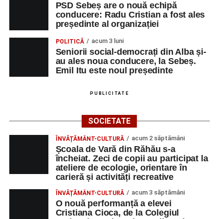
PSD Sebeș are o nouă echipă
conducere: Radu Cristian a fost ales
președinte al organizației
acum 3 luni
POLITICĂ
Seniorii social-democrați din Alba și-
au ales noua conducere, la Sebeș.
Emil Itu este noul președinte
PUBLICITATE
SOCIETATE
acum 2 săptămâni
ÎNVĂȚĂMÂNT-CULTURĂ
Școala de Vară din Răhău s-a
încheiat. Zeci de copii au participat la
ateliere de ecologie, orientare în
carieră și activități recreative
acum 3 săptămâni
ÎNVĂȚĂMÂNT-CULTURĂ
O nouă performanță a elevei
Cristiana Cioca, de la Colegiul