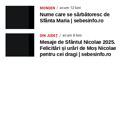
acum 12 luni
MONDEN
Nume care se sărbătoresc de
Sfânta Maria | sebesinfo.ro
acum 8 luni
DIN JUDEȚ
Mesaje de Sfântul Nicolae 2025.
Felicitări și urări de Moș Nicolae
pentru cei dragi | sebesinfo.ro