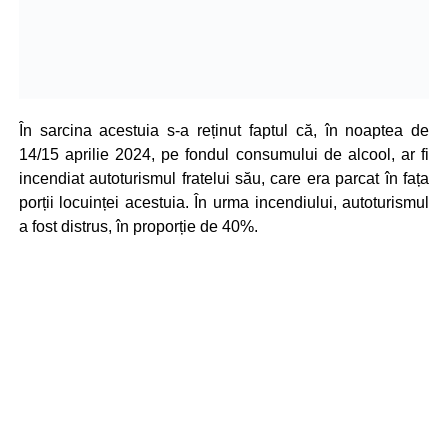
În sarcina acestuia s-a reținut faptul că, în noaptea de
14/15 aprilie 2024, pe fondul consumului de alcool, ar fi
incendiat autoturismul fratelui său, care era parcat în fața
porții locuinței acestuia. În urma incendiului, autoturismul
a fost distrus, în proporție de 40%.