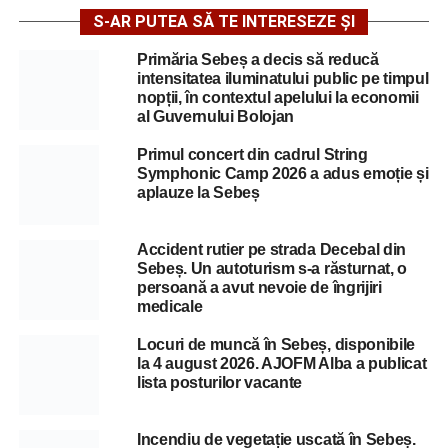
S-AR PUTEA SĂ TE INTERESEZE ȘI
Primăria Sebeș a decis să reducă
intensitatea iluminatului public pe timpul
nopții, în contextul apelului la economii
al Guvernului Bolojan
Primul concert din cadrul String
Symphonic Camp 2026 a adus emoție și
aplauze la Sebeș
Accident rutier pe strada Decebal din
Sebeș. Un autoturism s-a răsturnat, o
persoană a avut nevoie de îngrijiri
medicale
Locuri de muncă în Sebeș, disponibile
la 4 august 2026. AJOFM Alba a publicat
lista posturilor vacante
Incendiu de vegetație uscată în Sebeș.