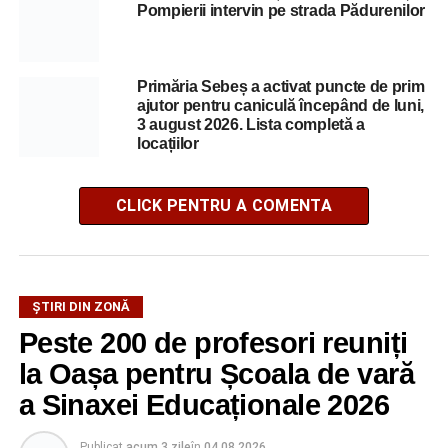
Pompierii intervin pe strada Pădurenilor
Primăria Sebeș a activat puncte de prim
ajutor pentru caniculă începând de luni,
3 august 2026. Lista completă a
locațiilor
CLICK PENTRU A COMENTA
ȘTIRI DIN ZONĂ
Peste 200 de profesori reuniți
la Oașa pentru Școala de vară
a Sinaxei Educaționale 2026
Publicat
acum 3 zile
în
04.08.2026