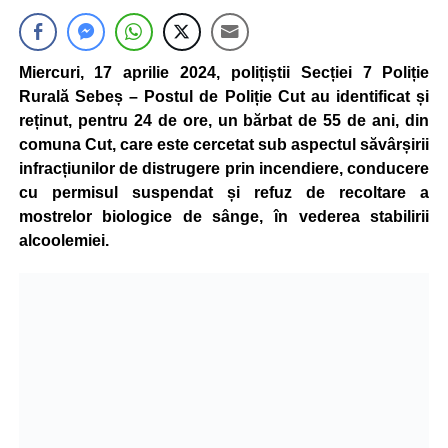
Miercuri, 17 aprilie 2024, polițiștii Secției 7 Poliție
Rurală Sebeș – Postul de Poliție Cut au identificat și
reținut, pentru 24 de ore, un bărbat de 55 de ani, din
comuna Cut, care este cercetat sub aspectul săvârșirii
infracțiunilor de distrugere prin incendiere, conducere
cu permisul suspendat și refuz de recoltare a
mostrelor biologice de sânge, în vederea stabilirii
alcoolemiei.