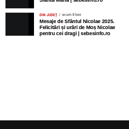
Sfânta Maria | sebesinfo.ro
acum 8 luni
DIN JUDEȚ
Mesaje de Sfântul Nicolae 2025.
Felicitări și urări de Moș Nicolae
pentru cei dragi | sebesinfo.ro