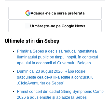
Adaugă-ne ca sursă preferată
Urmărește-ne pe Google News
Ultimele știri din Sebeș
Primăria Sebeș a decis să reducă intensitatea
iluminatului public pe timpul nopții, în contextul
apelului la economii al Guvernului Bolojan
Duminică, 23 august 2026, Râpa Roșie
găzduiește cea de-a III-a ediție a concursului
„CicloAventurier de Sebeș”
Primul concert din cadrul String Symphonic Camp
2026 a adus emoție și aplauze la Sebeș