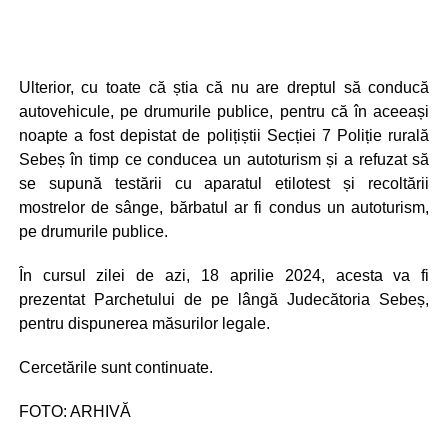
Ulterior, cu toate că știa că nu are dreptul să conducă
autovehicule, pe drumurile publice, pentru că în aceeași
noapte a fost depistat de polițiștii Secției 7 Poliție rurală
Sebeș în timp ce conducea un autoturism și a refuzat să
se supună testării cu aparatul etilotest și recoltării
mostrelor de sânge, bărbatul ar fi condus un autoturism,
pe drumurile publice.
În cursul zilei de azi, 18 aprilie 2024, acesta va fi
prezentat Parchetului de pe lângă Judecătoria Sebeș,
pentru dispunerea măsurilor legale.
Cercetările sunt continuate.
FOTO: ARHIVĂ