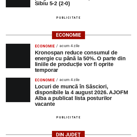
Sibiu 5-2 (2-0)
PUBLICITATE
ECONOMIE
acum 4 zile
ECONOMIE
Kronospan reduce consumul de
energie cu până la 50%. O parte din
liniile de producție vor fi oprite
temporar
acum 4 zile
ECONOMIE
Locuri de muncă în Săsciori,
disponibile la 4 august 2026. AJOFM
Alba a publicat lista posturilor
vacante
PUBLICITATE
DIN JUDEȚ