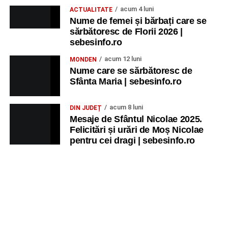
acum 4 luni
ACTUALITATE
Nume de femei și bărbați care se
sărbătoresc de Florii 2026 |
sebesinfo.ro
acum 12 luni
MONDEN
Nume care se sărbătoresc de
Sfânta Maria | sebesinfo.ro
acum 8 luni
DIN JUDEȚ
Mesaje de Sfântul Nicolae 2025.
Felicitări și urări de Moș Nicolae
pentru cei dragi | sebesinfo.ro