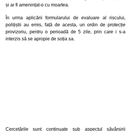
și ar fi amenințat-o cu moartea.
În urma aplicării formularului de evaluare al riscului,
polițiștii au emis, față de acesta, un ordin de protecție
provizoriu, pentru o perioadă de 5 zile, prin care i s-a
interzis să se apropie de soția sa.
Cercetările sunt continuate sub aspectul săvârșirii