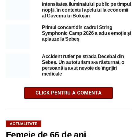
intensitatea iluminatului public pe timpul
nopții, în contextul apelului la economii
al Guvernului Bolojan
Primul concert din cadrul String
Symphonic Camp 2026 a adus emoție și
aplauze la Sebeș
Accident rutier pe strada Decebal din
Sebeș. Un autoturism s-a răsturnat, o
persoană a avut nevoie de îngrijiri
medicale
CLICK PENTRU A COMENTA
ACTUALITATE
Femeie de 66 de ani,