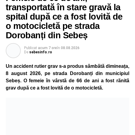
transportată în stare gravă la
spital după ce a fost lovită de
o motocicletă pe strada
Dorobanți din Sebeș
Publicat
acum 7 ore
în
08.08.2026
De
sebesinfo.ro
Un accident rutier grav s-a produs sâmbătă dimineața,
8 august 2026, pe strada Dorobanți din municipiul
Sebeș. O femeie în vârstă de 66 de ani a fost rănită
grav după ce a fost lovită de o motocicletă.