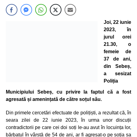
Joi, 22 iunie
2023, în
jurul orei
21.30, o
femeie de
37 de ani,
din Sebeș,
a sesizat
Poliția
Municipiului Sebeș, cu privire la faptul că a fost
agresată și amenințată de către soțul său.
Din primele cercetări efectuate de polițiști, a rezultat că, în
seara zilei de 22 iunie 2023, în urma unor discuții
contradictorii pe care cei doi soți le-au avut în locuința lor,
bărbatul în vârstă de 54 de ani, ar fi agresat-o pe soția sa