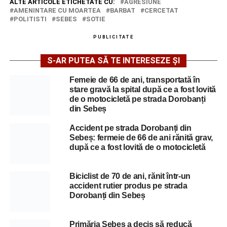
ALTE ARTICOLE ETICHETATE CU:
AGRESIUNE
AMENINTARE CU MOARTEA
BARBAT
CERCETAT
POLITISTI
SEBES
SOTIE
PUBLICITATE
S-AR PUTEA SĂ TE INTERESEZE ȘI
Femeie de 66 de ani, transportată în
stare gravă la spital după ce a fost lovită
de o motocicletă pe strada Dorobanți
din Sebeș
Accident pe strada Dorobanți din
Sebeș: fermeie de 66 de ani rănită grav,
după ce a fost lovită de o motocicletă
Biciclist de 70 de ani, rănit într-un
accident rutier produs pe strada
Dorobanți din Sebeș
Primăria Sebeș a decis să reducă