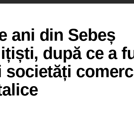
e ani din Sebeș
ițiști, după ce a f
i societăți comerc
alice