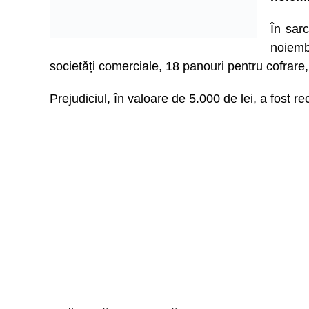
În sarc
noiemb
societăți comerciale, 18 panouri pentru cofrare,
Prejudiciul, în valoare de 5.000 de lei, a fost re