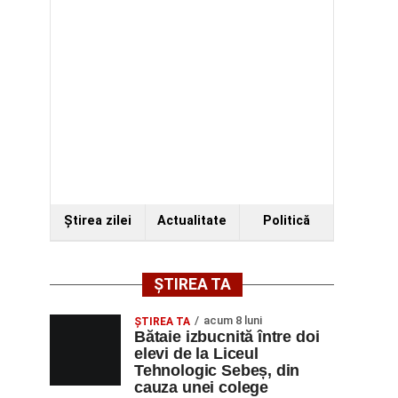
Ştirea zilei
Actualitate
Politică
ȘTIREA TA
acum 8 luni
ŞTIREA TA
Bătaie izbucnită între doi
elevi de la Liceul
Tehnologic Sebeș, din
cauza unei colege