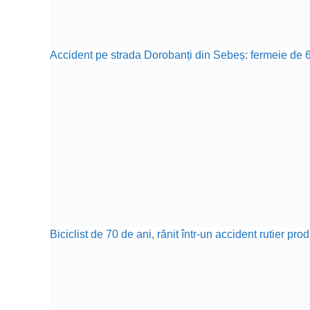
Accident pe strada Dorobanți din Sebeș: fermeie de 66
Biciclist de 70 de ani, rănit într-un accident rutier p