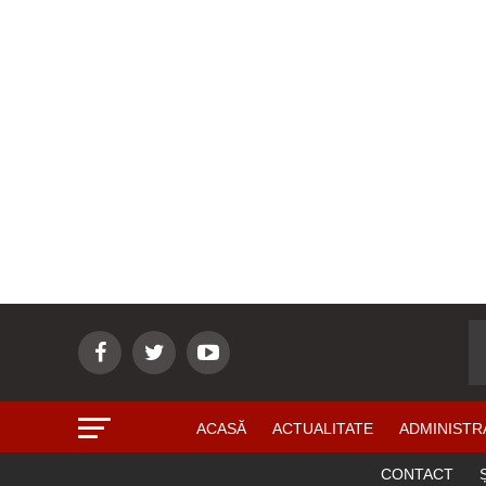
ACASĂ
ACTUALITATE
ADMINISTR
CONTACT