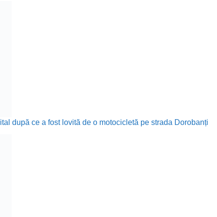
ital după ce a fost lovită de o motocicletă pe strada Dorobanți