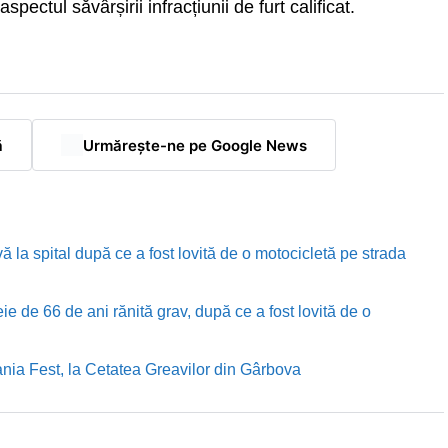
pectul săvârșirii infracțiunii de furt calificat.
ă
Urmărește-ne pe Google News
ă la spital după ce a fost lovită de o motocicletă pe strada
e de 66 de ani rănită grav, după ce a fost lovită de o
nia Fest, la Cetatea Greavilor din Gârbova