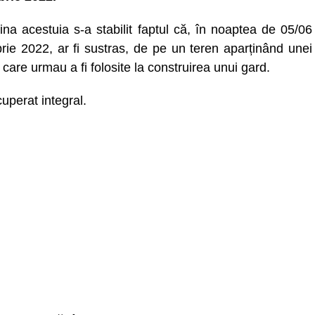
ina acestuia s-a stabilit faptul că, în noaptea de 05/06
rie 2022, ar fi sustras, de pe un teren aparținând unei
 care urmau a fi folosite la construirea unui gard.
cuperat integral.