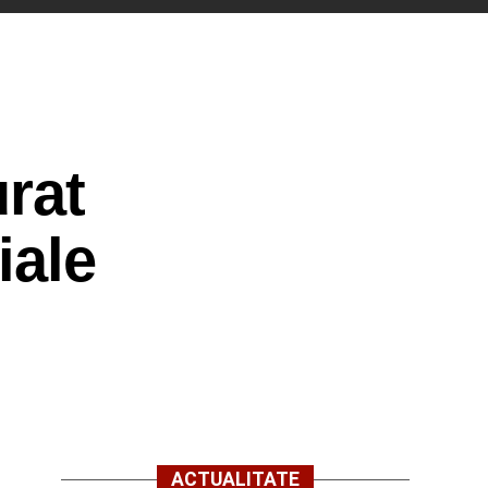
urat
iale
ACTUALITATE