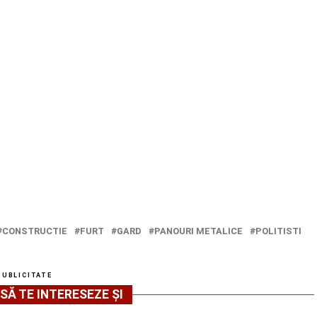
CONSTRUCTIE
FURT
GARD
PANOURI METALICE
POLITISTI
PUBLICITATE
SĂ TE INTERESEZE ȘI