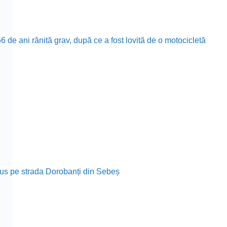
 de ani rănită grav, după ce a fost lovită de o motocicletă
rodus pe strada Dorobanți din Sebeș