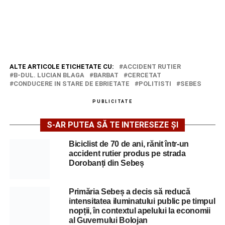
ALTE ARTICOLE ETICHETATE CU:
ACCIDENT RUTIER
B-DUL. LUCIAN BLAGA
BARBAT
CERCETAT
CONDUCERE IN STARE DE EBRIETATE
POLITISTI
SEBES
PUBLICITATE
S-AR PUTEA SĂ TE INTERESEZE ȘI
Biciclist de 70 de ani, rănit într-un
accident rutier produs pe strada
Dorobanți din Sebeș
Primăria Sebeș a decis să reducă
intensitatea iluminatului public pe timpul
nopții, în contextul apelului la economii
al Guvernului Bolojan