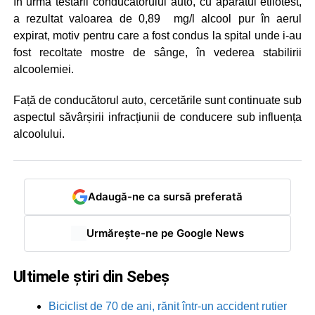
În urma testării conducătorului auto, cu aparatul etilotest,
a rezultat valoarea de 0,89 mg/l alcool pur în aerul
expirat, motiv pentru care a fost condus la spital unde i-au
fost recoltate mostre de sânge, în vederea stabilirii
alcoolemiei.
Față de conducătorul auto, cercetările sunt continuate sub
aspectul săvârșirii infracțiunii de conducere sub influența
alcoolului.
Adaugă-ne ca sursă preferată
Urmărește-ne pe Google News
Ultimele știri din Sebeș
Biciclist de 70 de ani, rănit într-un accident rutier