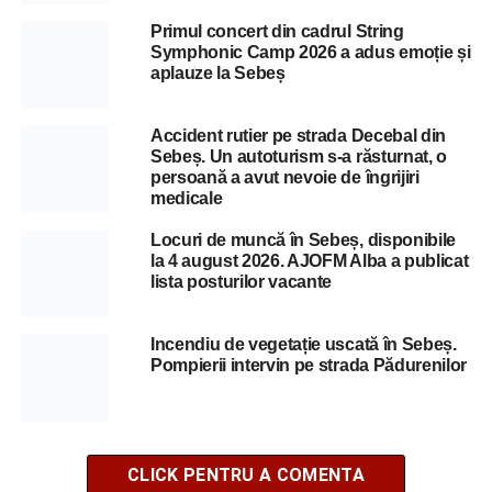
Primul concert din cadrul String
Symphonic Camp 2026 a adus emoție și
aplauze la Sebeș
Accident rutier pe strada Decebal din
Sebeș. Un autoturism s-a răsturnat, o
persoană a avut nevoie de îngrijiri
medicale
Locuri de muncă în Sebeș, disponibile
la 4 august 2026. AJOFM Alba a publicat
lista posturilor vacante
Incendiu de vegetație uscată în Sebeș.
Pompierii intervin pe strada Pădurenilor
CLICK PENTRU A COMENTA