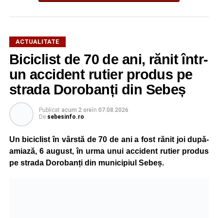
ACTUALITATE
Biciclist de 70 de ani, rănit într-
un accident rutier produs pe
strada Dorobanți din Sebeș
Publicat
acum 2 ore
în
07.08.2026
De
sebesinfo.ro
Un biciclist în vârstă de 70 de ani a fost rănit joi după-
amiază, 6 august, în urma unui accident rutier produs
pe strada Dorobanți din municipiul Sebeș.