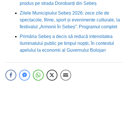
produs pe strada Dorobanți din Sebeș
Zilele Municipiului Sebeș 2026: zece zile de
spectacole, filme, sport și evenimente culturale, la
festivalul „Armonii în Sebeș”. Programul complet
Primăria Sebeș a decis să reducă intensitatea
iluminatului public pe timpul nopții, în contextul
apelului la economii al Guvernului Bolojan