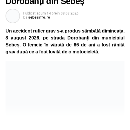
Dorobanți din Sebeș
Publicat
acum 14 ore
în
08.08.2026
De
sebesinfo.ro
Un accident rutier grav s-a produs sâmbătă dimineața,
8 august 2026, pe strada Dorobanți din municipiul
Sebeș. O femeie în vârstă de 66 de ani a fost rănită
grav după ce a fost lovită de o motocicletă.