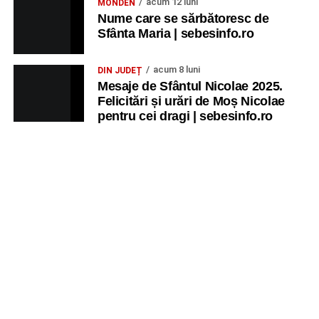
acum 12 luni
MONDEN
Nume care se sărbătoresc de
Sfânta Maria | sebesinfo.ro
acum 8 luni
DIN JUDEȚ
Mesaje de Sfântul Nicolae 2025.
Felicitări și urări de Moș Nicolae
pentru cei dragi | sebesinfo.ro