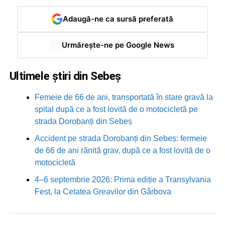
Adaugă-ne ca sursă preferată
Urmărește-ne pe Google News
Ultimele știri din Sebeș
Femeie de 66 de ani, transportată în stare gravă la
spital după ce a fost lovită de o motocicletă pe
strada Dorobanți din Sebeș
Accident pe strada Dorobanți din Sebeș: fermeie
de 66 de ani rănită grav, după ce a fost lovită de o
motocicletă
4–6 septembrie 2026: Prima ediție a Transylvania
Fest, la Cetatea Greavilor din Gârbova