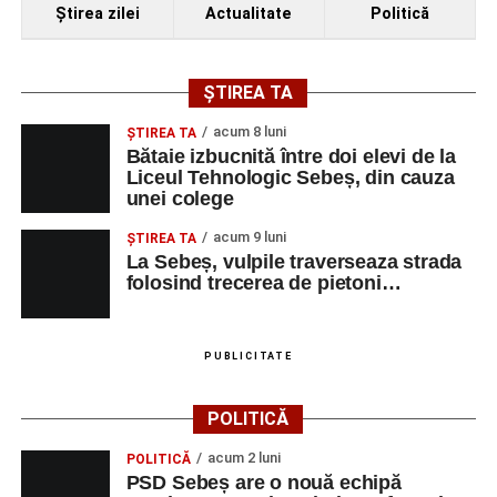
Ştirea zilei
Actualitate
Politică
ȘTIREA TA
acum 8 luni
ŞTIREA TA
Bătaie izbucnită între doi elevi de la
Liceul Tehnologic Sebeș, din cauza
unei colege
acum 9 luni
ŞTIREA TA
La Sebeș, vulpile traverseaza strada
folosind trecerea de pietoni…
PUBLICITATE
POLITICĂ
acum 2 luni
POLITICĂ
PSD Sebeș are o nouă echipă