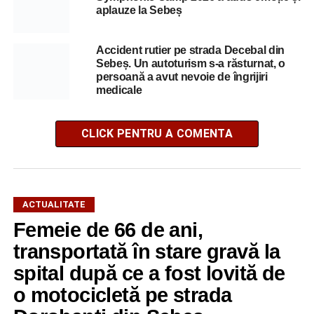
aplauze la Sebeș
Accident rutier pe strada Decebal din
Sebeș. Un autoturism s-a răsturnat, o
persoană a avut nevoie de îngrijiri
medicale
CLICK PENTRU A COMENTA
ACTUALITATE
Femeie de 66 de ani,
transportată în stare gravă la
spital după ce a fost lovită de
o motocicletă pe strada