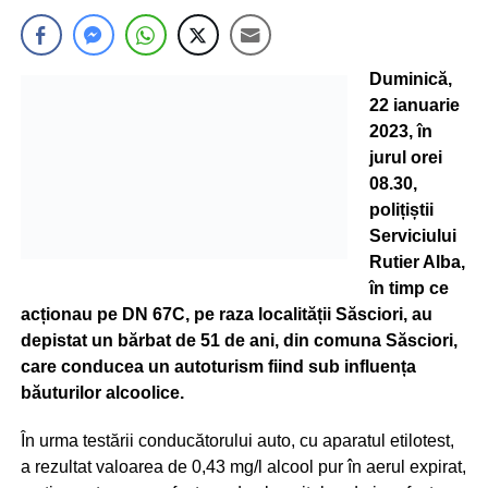
Duminică,
22 ianuarie
2023, în
jurul orei
08.30,
polițiștii
Serviciului
Rutier Alba,
în timp ce
acționau pe DN 67C, pe raza localității Săsciori, au
depistat un bărbat de 51 de ani, din comuna Săsciori,
care conducea un autoturism fiind sub influența
băuturilor alcoolice.
În urma testării conducătorului auto, cu aparatul etilotest,
a rezultat valoarea de 0,43 mg/l alcool pur în aerul expirat,