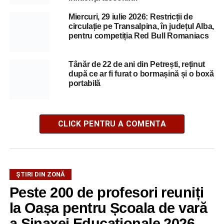
Miercuri, 29 iulie 2026: Restricții de
circulație pe Transalpina, în județul Alba,
pentru competiția Red Bull Romaniacs
Tânăr de 22 de ani din Petrești, reținut
după ce ar fi furat o bormașină și o boxă
portabilă
CLICK PENTRU A COMENTA
ȘTIRI DIN ZONĂ
Peste 200 de profesori reuniți
la Oașa pentru Școala de vară
a Sinaxei Educaționale 2026