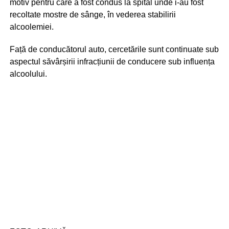
motiv pentru care a fost condus la spital unde i-au fost
recoltate mostre de sânge, în vederea stabilirii
alcoolemiei.
Față de conducătorul auto, cercetările sunt continuate sub
aspectul săvârșirii infracțiunii de conducere sub influența
alcoolului.