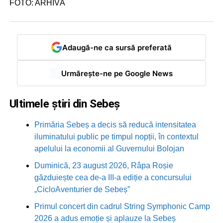
FOTO: ARHIVĂ
Adaugă-ne ca sursă preferată
Urmărește-ne pe Google News
Ultimele știri din Sebeș
Primăria Sebeș a decis să reducă intensitatea
iluminatului public pe timpul nopții, în contextul
apelului la economii al Guvernului Bolojan
Duminică, 23 august 2026, Râpa Roșie
găzduiește cea de-a III-a ediție a concursului
„CicloAventurier de Sebeș”
Primul concert din cadrul String Symphonic Camp
2026 a adus emoție și aplauze la Sebeș