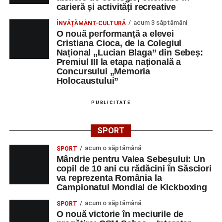
carieră și activități recreative
acum 3 săptămâni
ÎNVĂȚĂMÂNT-CULTURĂ
O nouă performanță a elevei
Cristiana Cioca, de la Colegiul
Național „Lucian Blaga” din Sebeș:
Premiul III la etapa națională a
Concursului „Memoria
Holocaustului”
PUBLICITATE
SPORT
acum o săptămână
SPORT
Mândrie pentru Valea Sebeșului: Un
copil de 10 ani cu rădăcini în Săsciori
va reprezenta România la
Campionatul Mondial de Kickboxing
acum o săptămână
SPORT
O nouă victorie în meciurile de