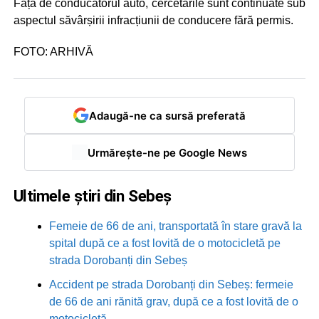
Față de conducătorul auto, cercetările sunt continuate sub
aspectul săvârșirii infracțiunii de conducere fără permis.
FOTO: ARHIVĂ
Adaugă-ne ca sursă preferată
Urmărește-ne pe Google News
Ultimele știri din Sebeș
Femeie de 66 de ani, transportată în stare gravă la
spital după ce a fost lovită de o motocicletă pe
strada Dorobanți din Sebeș
Accident pe strada Dorobanți din Sebeș: fermeie
de 66 de ani rănită grav, după ce a fost lovită de o
motocicletă