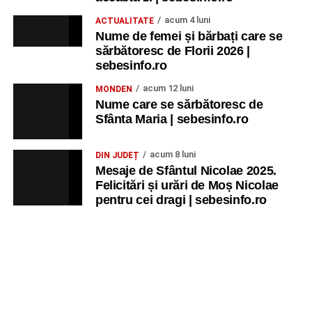
acum 4 luni
ACTUALITATE
Nume de femei și bărbați care se
sărbătoresc de Florii 2026 |
sebesinfo.ro
acum 12 luni
MONDEN
Nume care se sărbătoresc de
Sfânta Maria | sebesinfo.ro
acum 8 luni
DIN JUDEȚ
Mesaje de Sfântul Nicolae 2025.
Felicitări și urări de Moș Nicolae
pentru cei dragi | sebesinfo.ro