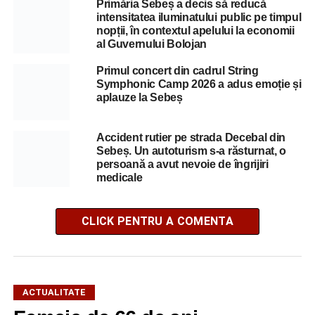
Primăria Sebeș a decis să reducă
intensitatea iluminatului public pe timpul
nopții, în contextul apelului la economii
al Guvernului Bolojan
Primul concert din cadrul String
Symphonic Camp 2026 a adus emoție și
aplauze la Sebeș
Accident rutier pe strada Decebal din
Sebeș. Un autoturism s-a răsturnat, o
persoană a avut nevoie de îngrijiri
medicale
CLICK PENTRU A COMENTA
ACTUALITATE