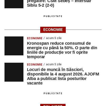
pregătire: CSM Sebeș – Interstar
Sibiu 5-2 (2-0)
PUBLICITATE
ECONOMIE
acum 5 zile
ECONOMIE
Kronospan reduce consumul de
energie cu până la 50%. O parte din
liniile de producție vor fi oprite
temporar
acum 5 zile
ECONOMIE
Locuri de muncă în Săsciori,
disponibile la 4 august 2026. AJOFM
Alba a publicat lista posturilor
vacante
PUBLICITATE