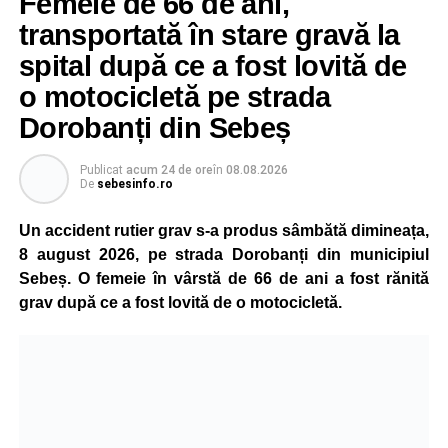
Femeie de 66 de ani,
transportată în stare gravă la
spital după ce a fost lovită de
o motocicletă pe strada
Dorobanți din Sebeș
Publicat
acum 24 de ore
în
08.08.2026
De
sebesinfo.ro
Un accident rutier grav s-a produs sâmbătă dimineața,
8 august 2026, pe strada Dorobanți din municipiul
Sebeș. O femeie în vârstă de 66 de ani a fost rănită
grav după ce a fost lovită de o motocicletă.