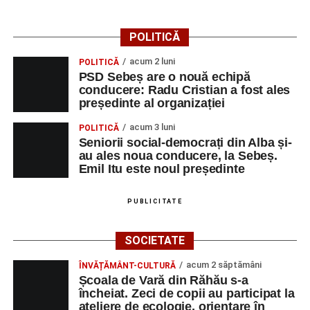
POLITICĂ
acum 2 luni
POLITICĂ
PSD Sebeș are o nouă echipă
conducere: Radu Cristian a fost ales
președinte al organizației
acum 3 luni
POLITICĂ
Seniorii social-democrați din Alba și-
au ales noua conducere, la Sebeș.
Emil Itu este noul președinte
PUBLICITATE
SOCIETATE
acum 2 săptămâni
ÎNVĂȚĂMÂNT-CULTURĂ
Școala de Vară din Răhău s-a
încheiat. Zeci de copii au participat la
ateliere de ecologie, orientare în