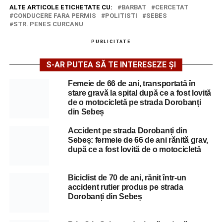
ALTE ARTICOLE ETICHETATE CU:
BARBAT
CERCETAT
CONDUCERE FARA PERMIS
POLITISTI
SEBES
STR. PENES CURCANU
PUBLICITATE
S-AR PUTEA SĂ TE INTERESEZE ȘI
Femeie de 66 de ani, transportată în
stare gravă la spital după ce a fost lovită
de o motocicletă pe strada Dorobanți
din Sebeș
Accident pe strada Dorobanți din
Sebeș: fermeie de 66 de ani rănită grav,
după ce a fost lovită de o motocicletă
Biciclist de 70 de ani, rănit într-un
accident rutier produs pe strada
Dorobanți din Sebeș