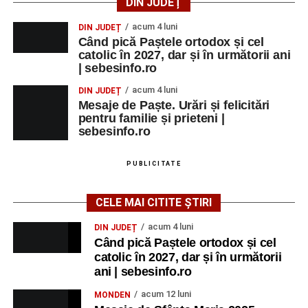
DIN JUDEȚ
acum 4 luni
DIN JUDEȚ
Când pică Paștele ortodox și cel
catolic în 2027, dar și în următorii ani
| sebesinfo.ro
acum 4 luni
DIN JUDEȚ
Mesaje de Paște. Urări și felicitări
pentru familie și prieteni |
sebesinfo.ro
PUBLICITATE
CELE MAI CITITE ȘTIRI
acum 4 luni
DIN JUDEȚ
Când pică Paștele ortodox și cel
catolic în 2027, dar și în următorii
ani | sebesinfo.ro
acum 12 luni
MONDEN