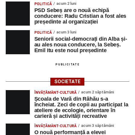
acum 2 luni
POLITICĂ
PSD Sebeș are o nouă echipă
conducere: Radu Cristian a fost ales
președinte al organizației
acum 3 luni
POLITICĂ
Seniorii social-democrați din Alba și-
au ales noua conducere, la Sebeș.
Emil Itu este noul președinte
PUBLICITATE
SOCIETATE
acum 2 săptămâni
ÎNVĂȚĂMÂNT-CULTURĂ
Școala de Vară din Răhău s-a
încheiat. Zeci de copii au participat la
ateliere de ecologie, orientare în
carieră și activități recreative
acum 3 săptămâni
ÎNVĂȚĂMÂNT-CULTURĂ
O nouă performanță a elevei