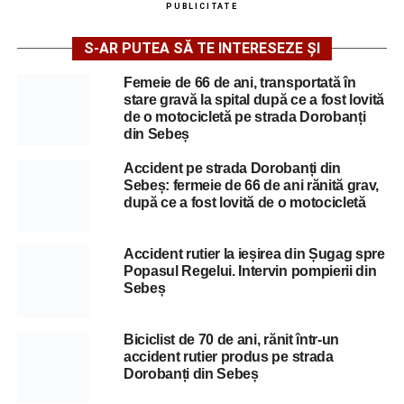
PUBLICITATE
S-AR PUTEA SĂ TE INTERESEZE ȘI
Femeie de 66 de ani, transportată în
stare gravă la spital după ce a fost lovită
de o motocicletă pe strada Dorobanți
din Sebeș
Accident pe strada Dorobanți din
Sebeș: fermeie de 66 de ani rănită grav,
după ce a fost lovită de o motocicletă
Accident rutier la ieșirea din Șugag spre
Popasul Regelui. Intervin pompierii din
Sebeș
Biciclist de 70 de ani, rănit într-un
accident rutier produs pe strada
Dorobanți din Sebeș