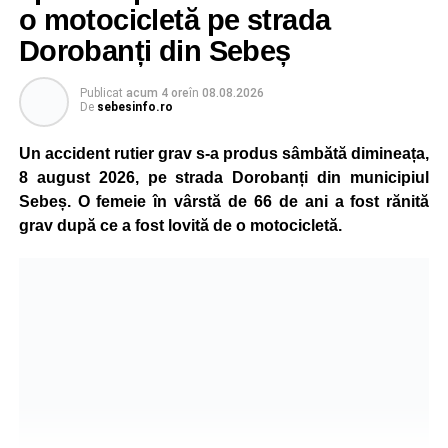
o motocicletă pe strada
Dorobanți din Sebeș
Publicat
acum 4 ore
în
08.08.2026
De
sebesinfo.ro
Un accident rutier grav s-a produs sâmbătă dimineața,
8 august 2026, pe strada Dorobanți din municipiul
Sebeș. O femeie în vârstă de 66 de ani a fost rănită
grav după ce a fost lovită de o motocicletă.