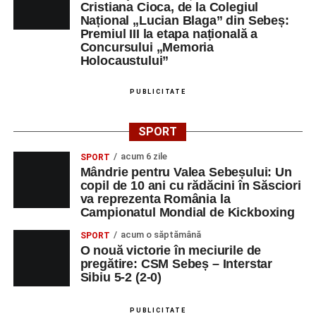
Cristiana Cioca, de la Colegiul
Național „Lucian Blaga” din Sebeș:
Premiul III la etapa națională a
Concursului „Memoria
Holocaustului”
PUBLICITATE
SPORT
acum 6 zile
SPORT
Mândrie pentru Valea Sebeșului: Un
copil de 10 ani cu rădăcini în Săsciori
va reprezenta România la
Campionatul Mondial de Kickboxing
acum o săptămână
SPORT
O nouă victorie în meciurile de
pregătire: CSM Sebeș – Interstar
Sibiu 5-2 (2-0)
PUBLICITATE