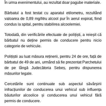
În urma evenimentului, au rezultat doar pagube materiale.
Bărbatul a fost testat cu aparatul etilometru, rezultând
valoarea de 0,89 mg/litru alcool pur în aerul expirat, fiind
condus la spital, pentru stabilirea alcoolemiei.
Totodată, din verificările efectuate de polițiști, a reieșit că
bărbatul nu deține permis de conducere pentru nicio
categorie de vehicule.
Polițiștii au luat măsura reținerii, pentru 24 de ore, față de
bărbatul de 49 de ani, urmând să fie prezentat Parchetului
de pe lângă Judecătoria Sebeș, pentru dispunerea
măsurilor legale.
Cercetările sunt continuate sub aspectul săvârșirii
infracțiunilor de conducerea unui vehicul sub influența
băuturilor alcoolice și conducerea unui vehicul fără
permis de conducere.