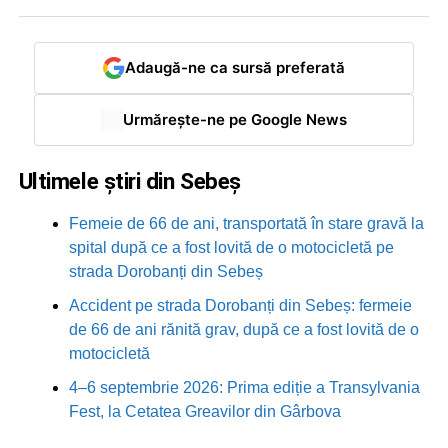
Adaugă-ne ca sursă preferată
Urmărește-ne pe Google News
Ultimele știri din Sebeș
Femeie de 66 de ani, transportată în stare gravă la
spital după ce a fost lovită de o motocicletă pe
strada Dorobanți din Sebeș
Accident pe strada Dorobanți din Sebeș: fermeie
de 66 de ani rănită grav, după ce a fost lovită de o
motocicletă
4–6 septembrie 2026: Prima ediție a Transylvania
Fest, la Cetatea Greavilor din Gârbova