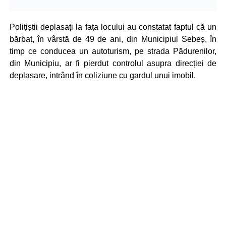
Polițiștii deplasați la fața locului au constatat faptul că un
bărbat, în vârstă de 49 de ani, din Municipiul Sebeș, în
timp ce conducea un autoturism, pe strada Pădurenilor,
din Municipiu, ar fi pierdut controlul asupra direcției de
deplasare, intrând în coliziune cu gardul unui imobil.