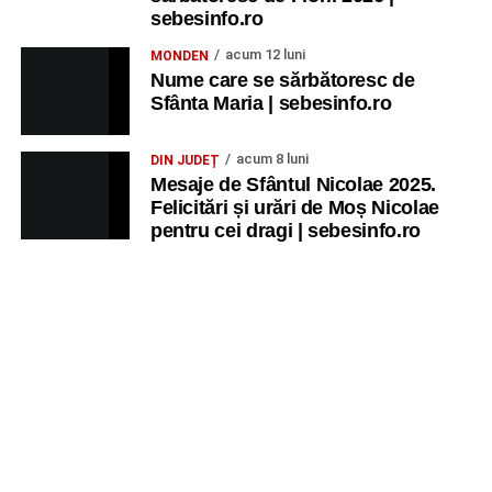
sebesinfo.ro
acum 12 luni
MONDEN
Nume care se sărbătoresc de
Sfânta Maria | sebesinfo.ro
acum 8 luni
DIN JUDEȚ
Mesaje de Sfântul Nicolae 2025.
Felicitări și urări de Moș Nicolae
pentru cei dragi | sebesinfo.ro