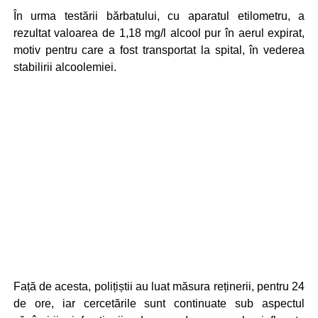
În urma testării bărbatului, cu aparatul etilometru, a
rezultat valoarea de 1,18 mg/l alcool pur în aerul expirat,
motiv pentru care a fost transportat la spital, în vederea
stabilirii alcoolemiei.
Față de acesta, polițiștii au luat măsura reținerii, pentru 24
de ore, iar cercetările sunt continuate sub aspectul