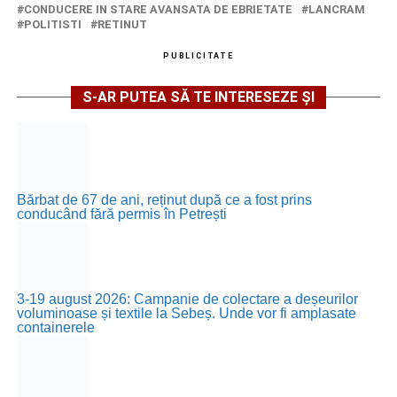
CONDUCERE IN STARE AVANSATA DE EBRIETATE
LANCRAM
POLITISTI
RETINUT
PUBLICITATE
S-AR PUTEA SĂ TE INTERESEZE ȘI
Bărbat de 67 de ani, reținut după ce a fost prins
conducând fără permis în Petrești
3-19 august 2026: Campanie de colectare a deșeurilor
voluminoase și textile la Sebeș. Unde vor fi amplasate
containerele