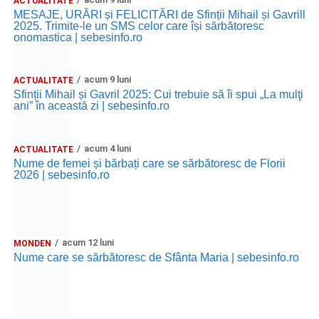
ACTUALITATE
MESAJE, URĂRI și FELICITĂRI de Sfinții Mihail și Gavrill
2025. Trimite-le un SMS celor care își sărbătoresc
onomastica | sebesinfo.ro
acum 9 luni
ACTUALITATE
Sfinții Mihail și Gavril 2025: Cui trebuie să îi spui „La mulţi
ani” în această zi | sebesinfo.ro
acum 4 luni
ACTUALITATE
Nume de femei și bărbați care se sărbătoresc de Florii
2026 | sebesinfo.ro
acum 12 luni
MONDEN
Nume care se sărbătoresc de Sfânta Maria | sebesinfo.ro