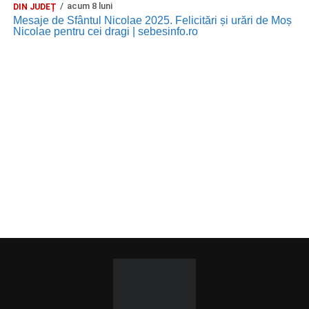
acum 8 luni
DIN JUDEȚ
Mesaje de Sfântul Nicolae 2025. Felicitări și urări de Moș
Nicolae pentru cei dragi | sebesinfo.ro