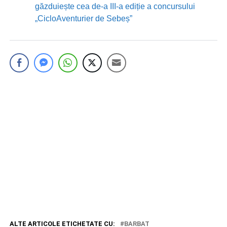
găzduiește cea de-a III-a ediție a concursului
„CicloAventurier de Sebeș”
ALTE ARTICOLE ETICHETATE CU:
BARBAT