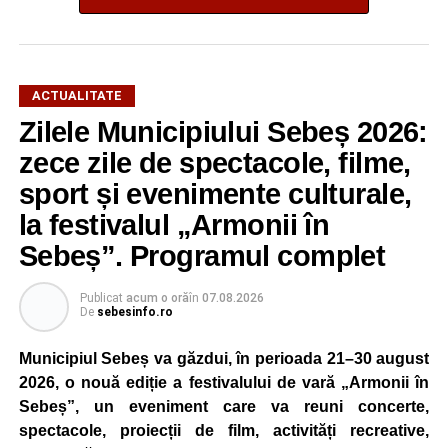
ACTUALITATE
Zilele Municipiului Sebeș 2026:
zece zile de spectacole, filme,
sport și evenimente culturale,
la festivalul „Armonii în
Sebeș”. Programul complet
Publicat
acum o oră
în
07.08.2026
De
sebesinfo.ro
Municipiul Sebeș va găzdui, în perioada 21–30 august
2026, o nouă ediție a festivalului de vară „Armonii în
Sebeș”, un eveniment care va reuni concerte,
spectacole, proiecții de film, activități recreative,