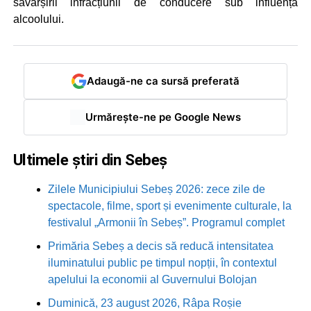
săvârșirii infracțiunii de conducere sub influența
alcoolului.
Adaugă-ne ca sursă preferată
Urmărește-ne pe Google News
Ultimele știri din Sebeș
Zilele Municipiului Sebeș 2026: zece zile de
spectacole, filme, sport și evenimente culturale, la
festivalul „Armonii în Sebeș”. Programul complet
Primăria Sebeș a decis să reducă intensitatea
iluminatului public pe timpul nopții, în contextul
apelului la economii al Guvernului Bolojan
Duminică, 23 august 2026, Râpa Roșie