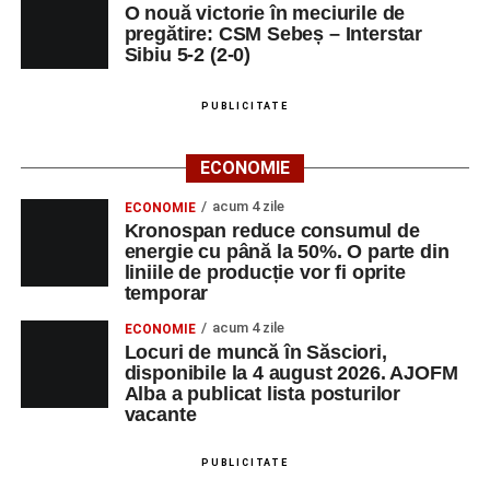
O nouă victorie în meciurile de
pregătire: CSM Sebeș – Interstar
Sibiu 5-2 (2-0)
PUBLICITATE
ECONOMIE
acum 4 zile
ECONOMIE
Kronospan reduce consumul de
energie cu până la 50%. O parte din
liniile de producție vor fi oprite
temporar
acum 4 zile
ECONOMIE
Locuri de muncă în Săsciori,
disponibile la 4 august 2026. AJOFM
Alba a publicat lista posturilor
vacante
PUBLICITATE