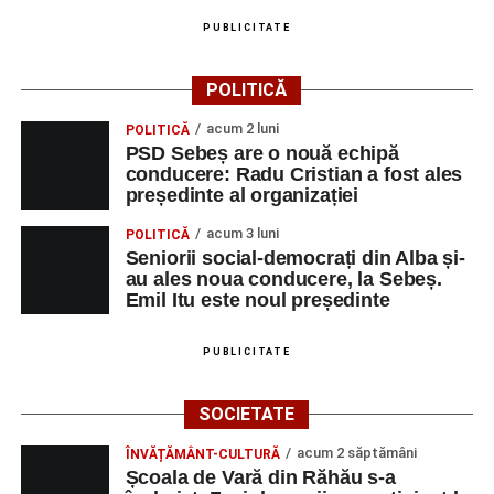
PUBLICITATE
POLITICĂ
acum 2 luni
POLITICĂ
PSD Sebeș are o nouă echipă
conducere: Radu Cristian a fost ales
președinte al organizației
acum 3 luni
POLITICĂ
Seniorii social-democrați din Alba și-
au ales noua conducere, la Sebeș.
Emil Itu este noul președinte
PUBLICITATE
SOCIETATE
acum 2 săptămâni
ÎNVĂȚĂMÂNT-CULTURĂ
Școala de Vară din Răhău s-a