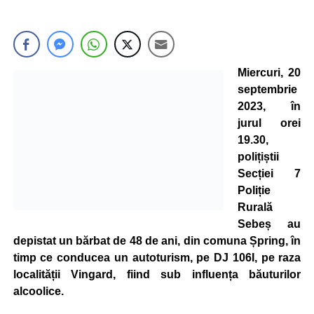
Miercuri, 20
septembrie
2023, în
jurul orei
19.30,
polițiștii
Secției 7
Poliție
Rurală
Sebeș au
depistat un bărbat de 48 de ani, din comuna Șpring, în
timp ce conducea un autoturism, pe DJ 106I, pe raza
localității Vingard, fiind sub influența băuturilor
alcoolice.