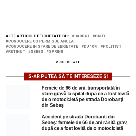
ALTE ARTICOLE ETICHETATE CU:
BARBAT
BAUT
CONDUCERE CU PERMISUL ANULAT
CONDUCERE IN STARE DE EBRIETATE
DJ 107I
POLITISTI
RETINUT
SEBES
SPRING
PUBLICITATE
S-AR PUTEA SĂ TE INTERESEZE ȘI
Femeie de 66 de ani, transportată în
stare gravă la spital după ce a fost lovită
de o motocicletă pe strada Dorobanți
din Sebeș
Accident pe strada Dorobanți din
Sebeș: fermeie de 66 de ani rănită grav,
după ce a fost lovită de o motocicletă