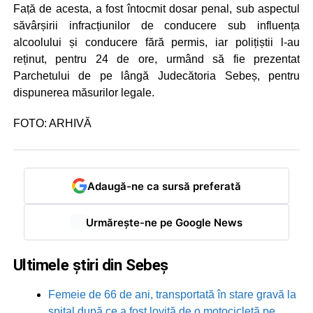
Față de acesta, a fost întocmit dosar penal, sub aspectul
săvârșirii infracțiunilor de conducere sub influența
alcoolului și conducere fără permis, iar polițiștii l-au
reținut, pentru 24 de ore, urmând să fie prezentat
Parchetului de pe lângă Judecătoria Sebeș, pentru
dispunerea măsurilor legale.
FOTO: ARHIVĂ
Adaugă-ne ca sursă preferată
Urmărește-ne pe Google News
Ultimele știri din Sebeș
Femeie de 66 de ani, transportată în stare gravă la
spital după ce a fost lovită de o motocicletă pe