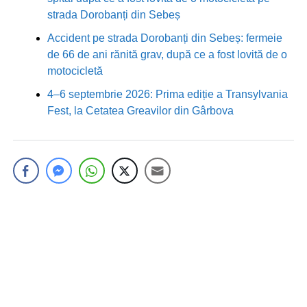
strada Dorobanți din Sebeș
Accident pe strada Dorobanți din Sebeș: fermeie
de 66 de ani rănită grav, după ce a fost lovită de o
motocicletă
4–6 septembrie 2026: Prima ediție a Transylvania
Fest, la Cetatea Greavilor din Gârbova