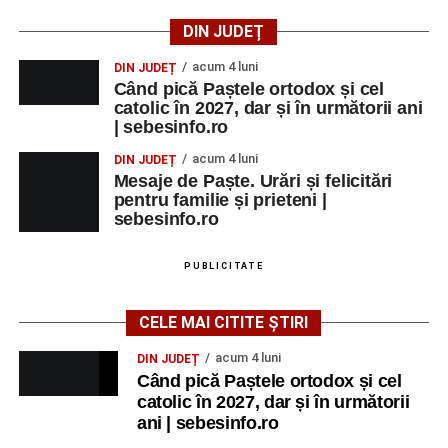
DIN JUDEȚ
acum 4 luni
DIN JUDEȚ
Când pică Paștele ortodox și cel
catolic în 2027, dar și în următorii ani
| sebesinfo.ro
acum 4 luni
DIN JUDEȚ
Mesaje de Paște. Urări și felicitări
pentru familie și prieteni |
sebesinfo.ro
PUBLICITATE
CELE MAI CITITE ȘTIRI
acum 4 luni
DIN JUDEȚ
Când pică Paștele ortodox și cel
catolic în 2027, dar și în următorii
ani | sebesinfo.ro