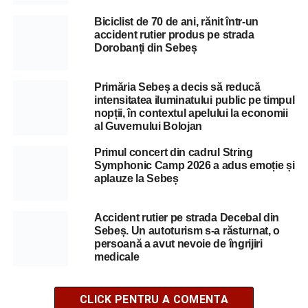
Biciclist de 70 de ani, rănit într-un
accident rutier produs pe strada
Dorobanți din Sebeș
Primăria Sebeș a decis să reducă
intensitatea iluminatului public pe timpul
nopții, în contextul apelului la economii
al Guvernului Bolojan
Primul concert din cadrul String
Symphonic Camp 2026 a adus emoție și
aplauze la Sebeș
Accident rutier pe strada Decebal din
Sebeș. Un autoturism s-a răsturnat, o
persoană a avut nevoie de îngrijiri
medicale
CLICK PENTRU A COMENTA