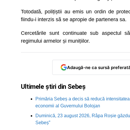
Totodată, polițiștii au emis un ordin de prote
fiindu-i interzis să se apropie de partenera sa.
Cercetările sunt continuate sub aspectul săv
regimului armelor și munițiilor.
Adaugă-ne ca sursă preferat
Ultimele știri din Sebeș
Primăria Sebeș a decis să reducă intensitatea i
economii al Guvernului Bolojan
Duminică, 23 august 2026, Râpa Roșie găzduieș
Sebeș”