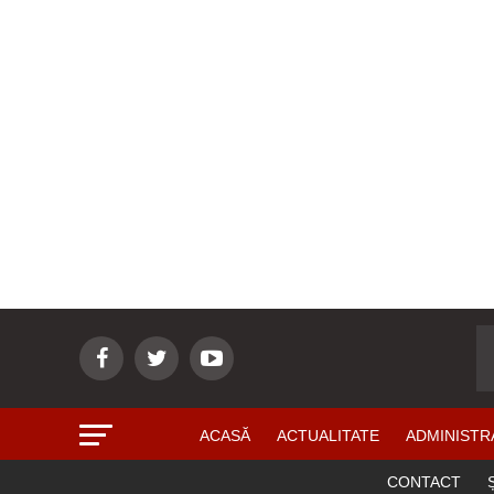
ACASĂ
ACTUALITATE
ADMINISTR
CONTACT