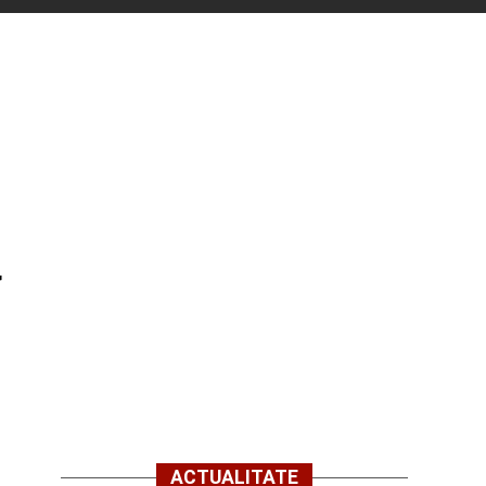
a
ACTUALITATE