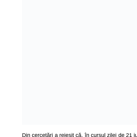
Din cercetări a reieșit că, în cursul zilei de 21