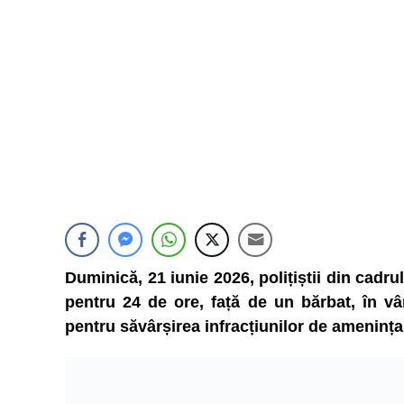
Duminică, 21 iunie 2026, polițiștii din cadru
pentru 24 de ore, față de un bărbat, în vâr
pentru săvârșirea infracțiunilor de amenința