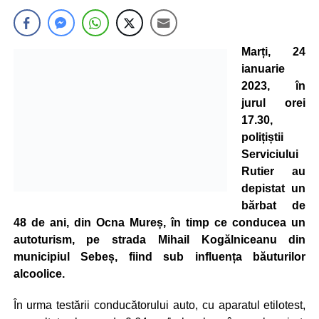
Marți, 24
ianuarie
2023, în
jurul orei
17.30,
polițiștii
Serviciului
Rutier au
depistat un
bărbat de
48 de ani, din Ocna Mureș, în timp ce conducea un
autoturism, pe strada Mihail Kogălniceanu din
municipiul Sebeș, fiind sub influența băuturilor
alcoolice.
În urma testării conducătorului auto, cu aparatul etilotest,