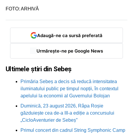
FOTO: ARHIVĂ
Adaugă-ne ca sursă preferată
Urmărește-ne pe Google News
Ultimele știri din Sebeș
Primăria Sebeș a decis să reducă intensitatea
iluminatului public pe timpul nopții, în contextul
apelului la economii al Guvernului Bolojan
Duminică, 23 august 2026, Râpa Roșie
găzduiește cea de-a III-a ediție a concursului
„CicloAventurier de Sebeș”
Primul concert din cadrul String Symphonic Camp