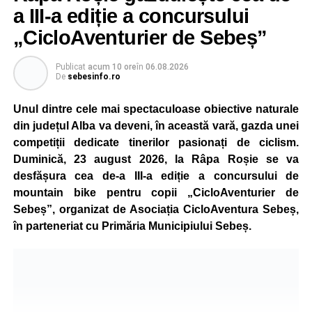
a III-a ediție a concursului
„CicloAventurier de Sebeș”
Publicat
acum 10 ore
în
06.08.2026
De
sebesinfo.ro
Unul dintre cele mai spectaculoase obiective naturale
din județul Alba va deveni, în această vară, gazda unei
competiții dedicate tinerilor pasionați de ciclism.
Duminică, 23 august 2026, la Râpa Roșie se va
desfășura cea de-a III-a ediție a concursului de
mountain bike pentru copii „CicloAventurier de
Sebeș”, organizat de Asociația CicloAventura Sebeș,
în parteneriat cu Primăria Municipiului Sebeș.