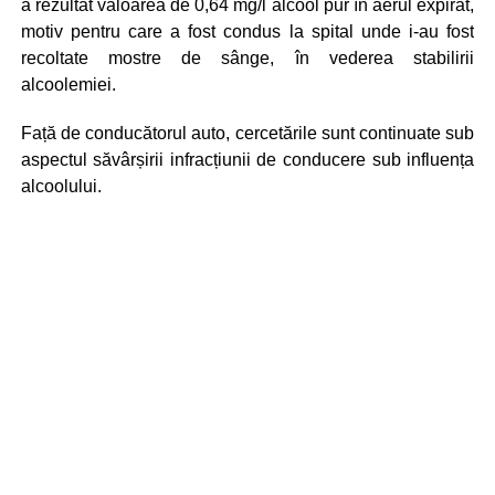
a rezultat valoarea de 0,64 mg/l alcool pur în aerul expirat,
motiv pentru care a fost condus la spital unde i-au fost
recoltate mostre de sânge, în vederea stabilirii
alcoolemiei.
Față de conducătorul auto, cercetările sunt continuate sub
aspectul săvârșirii infracțiunii de conducere sub influența
alcoolului.