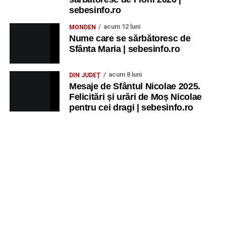
sebesinfo.ro
acum 12 luni
MONDEN
Nume care se sărbătoresc de
Sfânta Maria | sebesinfo.ro
acum 8 luni
DIN JUDEȚ
Mesaje de Sfântul Nicolae 2025.
Felicitări și urări de Moș Nicolae
pentru cei dragi | sebesinfo.ro