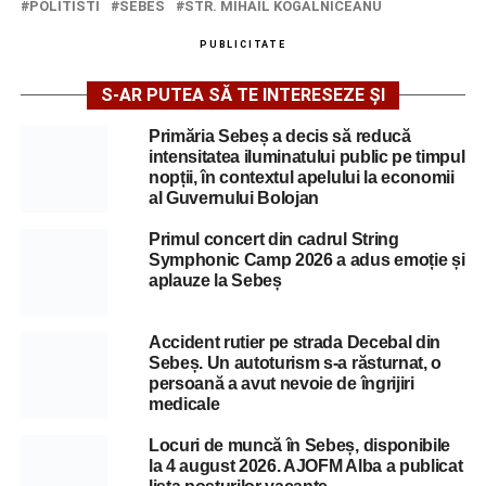
POLITISTI
SEBES
STR. MIHAIL KOGALNICEANU
PUBLICITATE
S-AR PUTEA SĂ TE INTERESEZE ȘI
Primăria Sebeș a decis să reducă
intensitatea iluminatului public pe timpul
nopții, în contextul apelului la economii
al Guvernului Bolojan
Primul concert din cadrul String
Symphonic Camp 2026 a adus emoție și
aplauze la Sebeș
Accident rutier pe strada Decebal din
Sebeș. Un autoturism s-a răsturnat, o
persoană a avut nevoie de îngrijiri
medicale
Locuri de muncă în Sebeș, disponibile
la 4 august 2026. AJOFM Alba a publicat