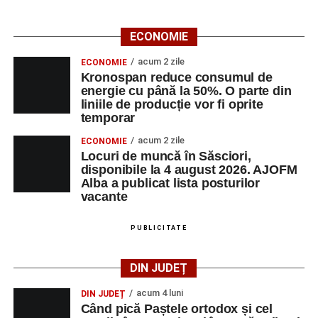
ECONOMIE
acum 2 zile
ECONOMIE
Kronospan reduce consumul de
energie cu până la 50%. O parte din
liniile de producție vor fi oprite
temporar
acum 2 zile
ECONOMIE
Locuri de muncă în Săsciori,
disponibile la 4 august 2026. AJOFM
Alba a publicat lista posturilor
vacante
PUBLICITATE
DIN JUDEȚ
acum 4 luni
DIN JUDEȚ
Când pică Paștele ortodox și cel