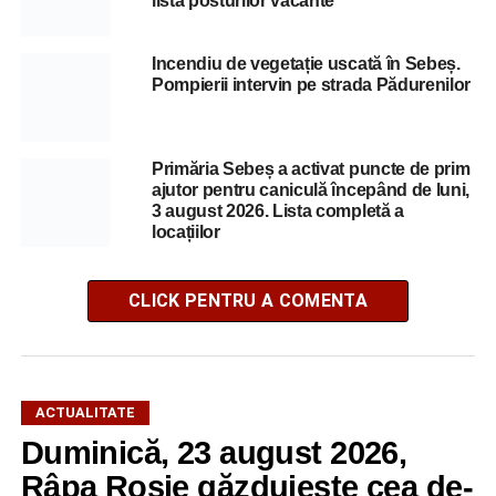
lista posturilor vacante
Incendiu de vegetație uscată în Sebeș.
Pompierii intervin pe strada Pădurenilor
Primăria Sebeș a activat puncte de prim
ajutor pentru caniculă începând de luni,
3 august 2026. Lista completă a
locațiilor
CLICK PENTRU A COMENTA
ACTUALITATE
Duminică, 23 august 2026,
Râpa Roșie găzduiește cea de-