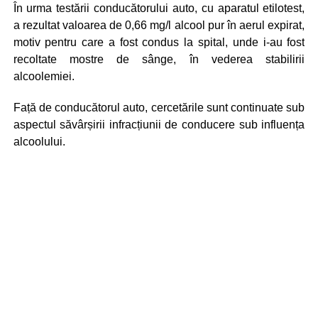
În urma testării conducătorului auto, cu aparatul etilotest,
a rezultat valoarea de 0,66 mg/l alcool pur în aerul expirat,
motiv pentru care a fost condus la spital, unde i-au fost
recoltate mostre de sânge, în vederea stabilirii
alcoolemiei.
Față de conducătorul auto, cercetările sunt continuate sub
aspectul săvârșirii infracțiunii de conducere sub influența
alcoolului.