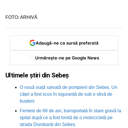
FOTO: ARHIVĂ
Adaugă-ne ca sursă preferată
Urmărește-ne pe Google News
Ultimele știri din Sebeș
O nouă viață salvată de pompierii din Sebeș. Un
cățel a fost scos în siguranță de sub o stivă de
bușteni
Femeie de 66 de ani, transportată în stare gravă la
spital după ce a fost lovită de o motocicletă pe
strada Dorobanți din Sebeș