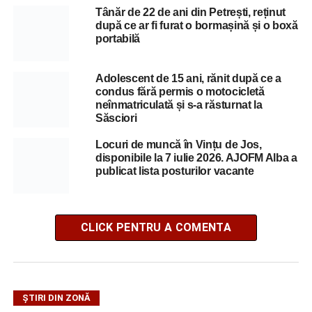
Tânăr de 22 de ani din Petrești, reținut
după ce ar fi furat o bormașină și o boxă
portabilă
Adolescent de 15 ani, rănit după ce a
condus fără permis o motocicletă
neînmatriculată și s-a răsturnat la
Săsciori
Locuri de muncă în Vințu de Jos,
disponibile la 7 iulie 2026. AJOFM Alba a
publicat lista posturilor vacante
CLICK PENTRU A COMENTA
ȘTIRI DIN ZONĂ