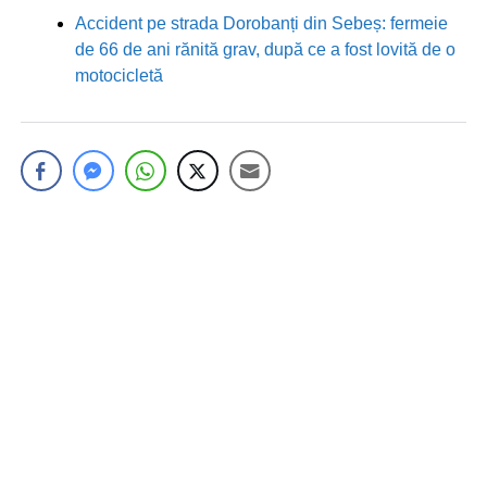
Accident pe strada Dorobanți din Sebeș: fermeie
de 66 de ani rănită grav, după ce a fost lovită de o
motocicletă