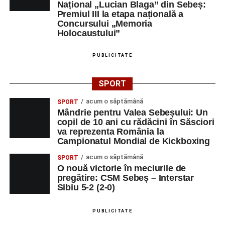
Național „Lucian Blaga” din Sebeș:
Premiul III la etapa națională a
Concursului „Memoria
Holocaustului”
PUBLICITATE
SPORT
acum o săptămână
SPORT
Mândrie pentru Valea Sebeșului: Un
copil de 10 ani cu rădăcini în Săsciori
va reprezenta România la
Campionatul Mondial de Kickboxing
acum o săptămână
SPORT
O nouă victorie în meciurile de
pregătire: CSM Sebeș – Interstar
Sibiu 5-2 (2-0)
PUBLICITATE