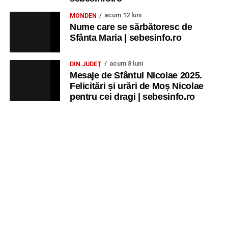
acum 12 luni
MONDEN
Nume care se sărbătoresc de
Sfânta Maria | sebesinfo.ro
acum 8 luni
DIN JUDEȚ
Mesaje de Sfântul Nicolae 2025.
Felicitări și urări de Moș Nicolae
pentru cei dragi | sebesinfo.ro