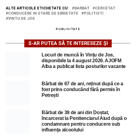
ALTE ARTICOLE ETICHETATE CU:
BARBAT
CERCETAT
CONDUCERE IN STARE DE EBRIETATE
POLITISTI
VINTU DE JOS
PUBLICITATE
S-AR PUTEA SĂ TE INTERESEZE ȘI
Locuri de muncă în Vințu de Jos,
disponibile la 4 august 2026. AJOFM
Alba a publicat lista posturilor vacante
Bărbat de 67 de ani, reținut după ce a
fost prins conducând fără permis în
Petrești
Bărbat de 39 de ani din Doștat,
încarcerat la Penitenciarul Aiud după o
condamnare pentru conducere sub
influența alcoolului