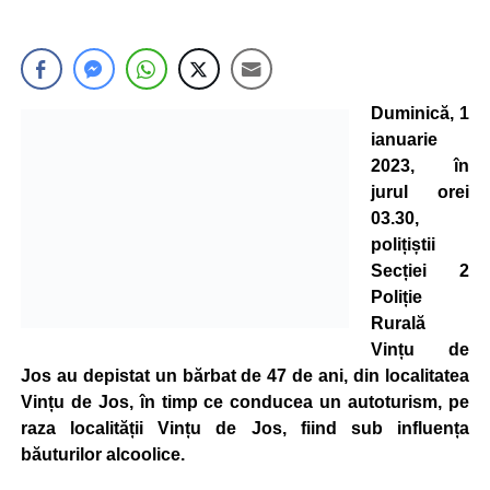
Duminică, 1
ianuarie
2023, în
jurul orei
03.30,
polițiștii
Secției 2
Poliție
Rurală
Vințu de
Jos au depistat un bărbat de 47 de ani, din localitatea
Vințu de Jos, în timp ce conducea un autoturism, pe
raza localității Vințu de Jos, fiind sub influența
băuturilor alcoolice.