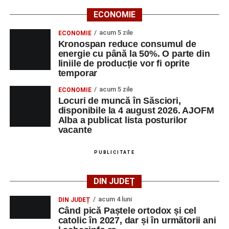
ECONOMIE
acum 5 zile
ECONOMIE
Kronospan reduce consumul de
energie cu până la 50%. O parte din
liniile de producție vor fi oprite
temporar
acum 5 zile
ECONOMIE
Locuri de muncă în Săsciori,
disponibile la 4 august 2026. AJOFM
Alba a publicat lista posturilor
vacante
PUBLICITATE
DIN JUDEȚ
acum 4 luni
DIN JUDEȚ
Când pică Paștele ortodox și cel
catolic în 2027, dar și în următorii ani