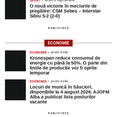
acum o săptămână
SPORT
O nouă victorie în meciurile de
pregătire: CSM Sebeș – Interstar
Sibiu 5-2 (2-0)
PUBLICITATE
ECONOMIE
acum 4 zile
ECONOMIE
Kronospan reduce consumul de
energie cu până la 50%. O parte din
liniile de producție vor fi oprite
temporar
acum 4 zile
ECONOMIE
Locuri de muncă în Săsciori,
disponibile la 4 august 2026. AJOFM
Alba a publicat lista posturilor
vacante
PUBLICITATE