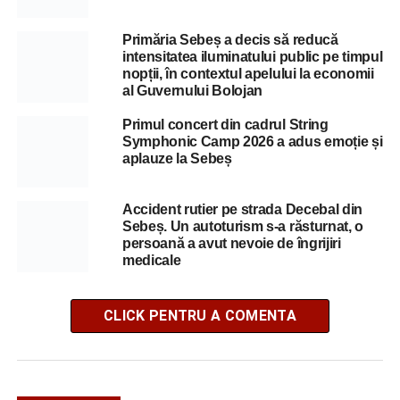
Primăria Sebeș a decis să reducă
intensitatea iluminatului public pe timpul
nopții, în contextul apelului la economii
al Guvernului Bolojan
Primul concert din cadrul String
Symphonic Camp 2026 a adus emoție și
aplauze la Sebeș
Accident rutier pe strada Decebal din
Sebeș. Un autoturism s-a răsturnat, o
persoană a avut nevoie de îngrijiri
medicale
CLICK PENTRU A COMENTA