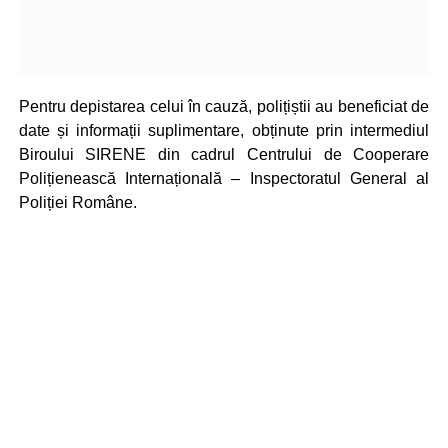
Pentru depistarea celui în cauză, polițiștii au beneficiat de
date și informații suplimentare, obținute prin intermediul
Biroului SIRENE din cadrul Centrului de Cooperare
Polițienească Internațională – Inspectoratul General al
Poliției Române.