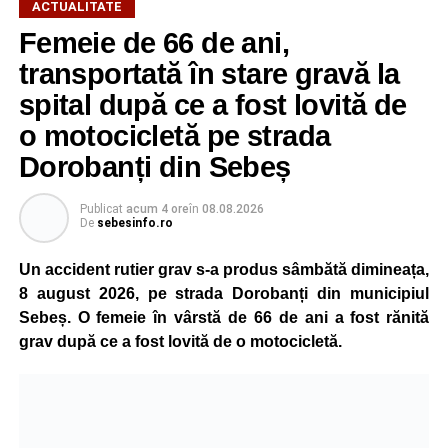
ACTUALITATE
Femeie de 66 de ani,
transportată în stare gravă la
spital după ce a fost lovită de
o motocicletă pe strada
Dorobanți din Sebeș
Publicat
acum 4 ore
în
08.08.2026
De
sebesinfo.ro
Un accident rutier grav s-a produs sâmbătă dimineața,
8 august 2026, pe strada Dorobanți din municipiul
Sebeș. O femeie în vârstă de 66 de ani a fost rănită
grav după ce a fost lovită de o motocicletă.