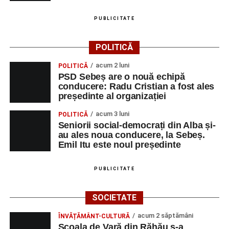
PUBLICITATE
POLITICĂ
acum 2 luni
POLITICĂ
PSD Sebeș are o nouă echipă
conducere: Radu Cristian a fost ales
președinte al organizației
acum 3 luni
POLITICĂ
Seniorii social-democrați din Alba și-
au ales noua conducere, la Sebeș.
Emil Itu este noul președinte
PUBLICITATE
SOCIETATE
acum 2 săptămâni
ÎNVĂȚĂMÂNT-CULTURĂ
Școala de Vară din Răhău s-a