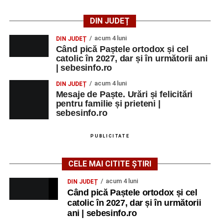
DIN JUDEȚ
acum 4 luni
DIN JUDEȚ
Când pică Paștele ortodox și cel
catolic în 2027, dar și în următorii ani
| sebesinfo.ro
acum 4 luni
DIN JUDEȚ
Mesaje de Paște. Urări și felicitări
pentru familie și prieteni |
sebesinfo.ro
PUBLICITATE
CELE MAI CITITE ȘTIRI
acum 4 luni
DIN JUDEȚ
Când pică Paștele ortodox și cel
catolic în 2027, dar și în următorii
ani | sebesinfo.ro