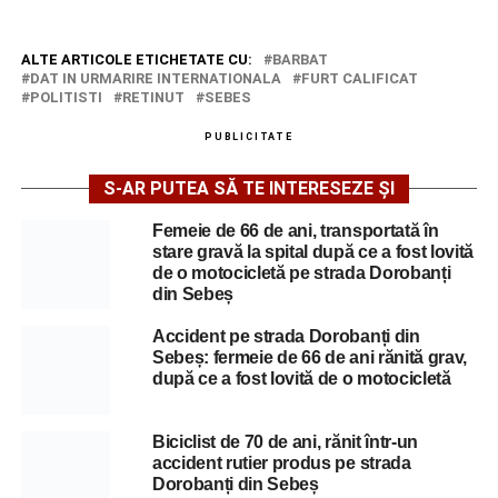
ALTE ARTICOLE ETICHETATE CU:
BARBAT
DAT IN URMARIRE INTERNATIONALA
FURT CALIFICAT
POLITISTI
RETINUT
SEBES
PUBLICITATE
S-AR PUTEA SĂ TE INTERESEZE ȘI
Femeie de 66 de ani, transportată în
stare gravă la spital după ce a fost lovită
de o motocicletă pe strada Dorobanți
din Sebeș
Accident pe strada Dorobanți din
Sebeș: fermeie de 66 de ani rănită grav,
după ce a fost lovită de o motocicletă
Biciclist de 70 de ani, rănit într-un
accident rutier produs pe strada
Dorobanți din Sebeș