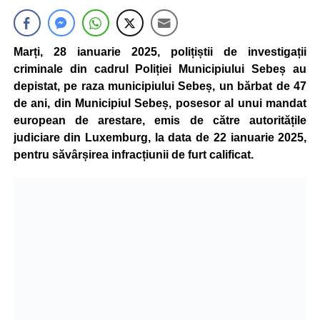
Marți, 28 ianuarie 2025, polițiștii de investigații
criminale din cadrul Poliției Municipiului Sebeș au
depistat, pe raza municipiului Sebeș, un bărbat de 47
de ani, din Municipiul Sebeș, posesor al unui mandat
european de arestare, emis de către autoritățile
judiciare din Luxemburg, la data de 22 ianuarie 2025,
pentru săvârșirea infracțiunii de furt calificat.