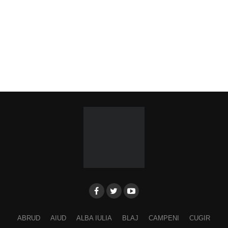
ABRUD
AIUD
ALBA IULIA
BLAJ
CAMPENI
CUGIR