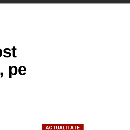
ost
, pe
ACTUALITATE