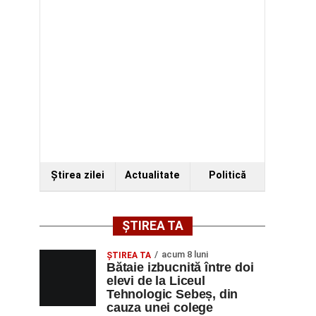
Ştirea zilei
Actualitate
Politică
ȘTIREA TA
acum 8 luni
ŞTIREA TA
Bătaie izbucnită între doi
elevi de la Liceul
Tehnologic Sebeș, din
cauza unei colege