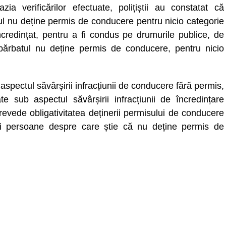
zia verificărilor efectuate, polițiștii au constatat că
ul nu deține permis de conducere pentru nicio categorie
încredințat, pentru a fi condus pe drumurile publice, de
bărbatul nu deține permis de conducere, pentru nicio
aspectul săvârșirii infracțiunii de conducere fără permis,
te sub aspectul săvârșirii infracțiunii de încredințare
revede obligativitatea deținerii permisului de conducere
i persoane despre care știe că nu deține permis de