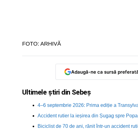
FOTO: ARHIVĂ
Adaugă-ne ca sursă preferat
Ultimele știri din Sebeș
4–6 septembrie 2026: Prima ediție a Transylva
Accident rutier la ieșirea din Șugag spre Popa
Biciclist de 70 de ani, rănit într-un accident 