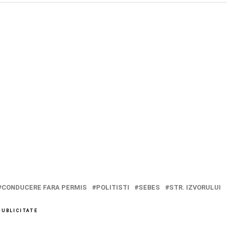
CONDUCERE FARA PERMIS
POLITISTI
SEBES
STR. IZVORULUI
PUBLICITATE