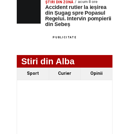
acum 8 ore
ȘTIRI DIN ZONĂ
Accident rutier la ieșirea
din Șugag spre Popasul
Regelui. Intervin pompierii
din Sebeș
PUBLICITATE
Stiri din Alba
Sport
Curier
Opinii