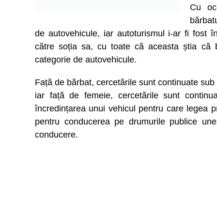
Cu oca
bărbat
de autovehicule, iar autoturismul i-ar fi fost 
către soția sa, cu toate că aceasta știa că 
categorie de autovehicule.
Față de bărbat, cercetările sunt continuate sub 
iar față de femeie, cercetările sunt continua
încredințarea unui vehicul pentru care legea p
pentru conducerea pe drumurile publice une
conducere.