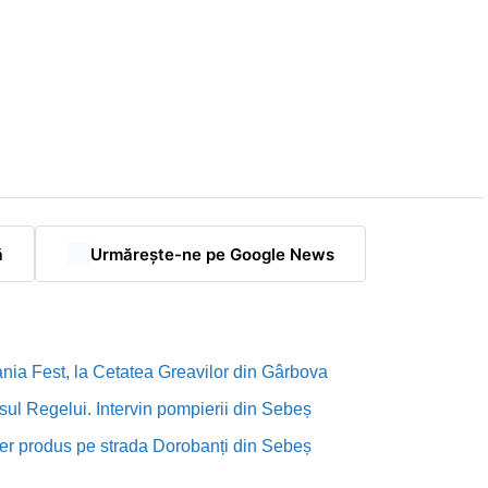
ă
Urmărește-ne pe Google News
nia Fest, la Cetatea Greavilor din Gârbova
sul Regelui. Intervin pompierii din Sebeș
rutier produs pe strada Dorobanți din Sebeș