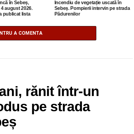
ncă în Sebeș,
Incendiu de vegetație uscată în
a 4 august 2026.
Sebeș. Pompierii intervin pe strada
publicat lista
Pădurenilor
cante
ENTRU A COMENTA
ani, rănit într-un
rodus pe strada
beș