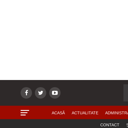
ACASĂ
ACTUALITATE
ADMINISTR
CONTACT