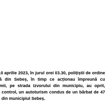
0 aprilie 2023, în jurul orei 03.30, polițiștii de ordine
că din Sebeș, în timp ce acționau împreună cu
mii, pe strada Izvorului din municipiu, au oprit,
 control, un autoturism condus de un bărbat de 47
, din municipiul Sebeș.