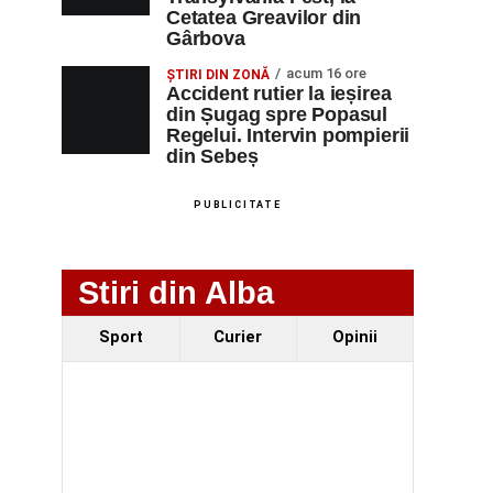
Cetatea Greavilor din
Gârbova
acum 16 ore
ȘTIRI DIN ZONĂ
Accident rutier la ieșirea
din Șugag spre Popasul
Regelui. Intervin pompierii
din Sebeș
PUBLICITATE
Stiri din Alba
Sport
Curier
Opinii