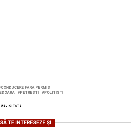
CONDUCERE FARA PERMIS
EDOARA
PETRESTI
POLITISTI
PUBLICITATE
SĂ TE INTERESEZE ȘI