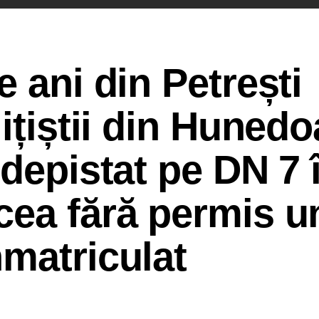
 ani din Petrești
ițiștii din Hunedo
 depistat pe DN 7 
cea fără permis u
matriculat