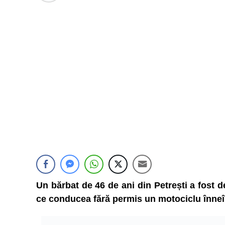
Un bărbat de 46 de ani din Petrești a fost d
ce conducea fără permis un motociclu înneî