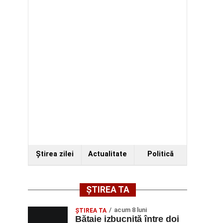
Ştirea zilei
Actualitate
Politică
ȘTIREA TA
acum 8 luni
ŞTIREA TA
Bătaie izbucnită între doi