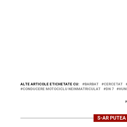
ALTE ARTICOLE ETICHETATE CU:
BARBAT
CERCETAT
CONDUCERE MOTOCICLU NEINMATRICULAT
DN 7
HUN
S-AR PUTEA 