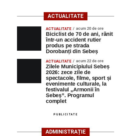
ACTUALITATE
acum 20 de ore
ACTUALITATE
Biciclist de 70 de ani, rănit
într-un accident rutier
produs pe strada
Dorobanți din Sebeș
acum 22 de ore
ACTUALITATE
Zilele Municipiului Sebeș
2026: zece zile de
spectacole, filme, sport și
evenimente culturale, la
festivalul „Armonii în
Sebeș”. Programul
complet
PUBLICITATE
ADMINISTRAȚIE