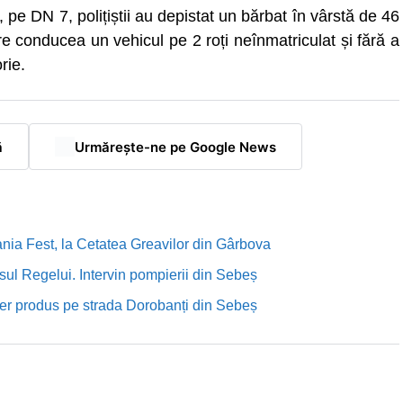
pe DN 7, polițiștii au depistat un bărbat în vârstă de 46
are conducea un vehicul pe 2 roți neînmatriculat și fără a
rie.
ă
Urmărește-ne pe Google News
nia Fest, la Cetatea Greavilor din Gârbova
sul Regelui. Intervin pompierii din Sebeș
rutier produs pe strada Dorobanți din Sebeș