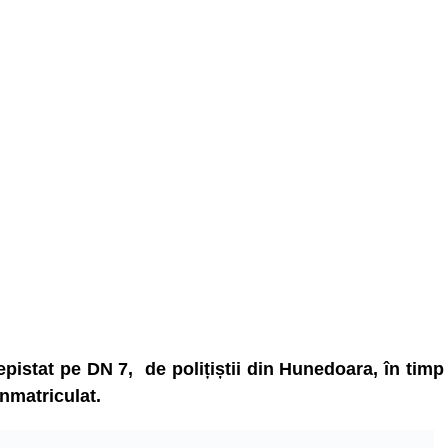
epistat pe DN 7, de polițiștii din Hunedoara, în timp
nmatriculat.