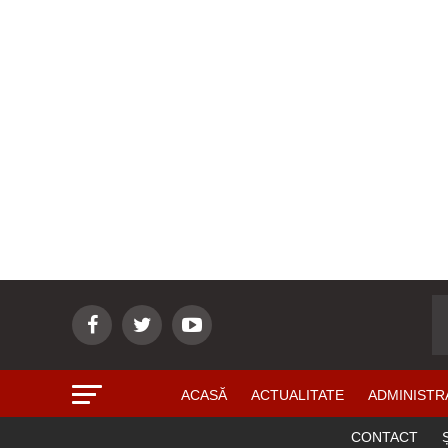
ACASĂ
ACTUALITATE
ADMINISTR
CONTACT