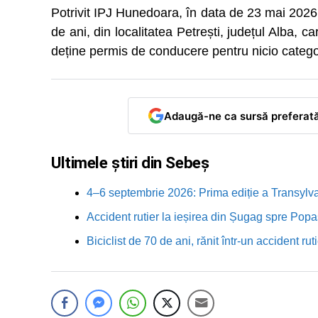
Potrivit IPJ Hunedoara, în data de 23 mai 2026, 
de ani, din localitatea Petrești, județul Alba, c
deține permis de conducere pentru nicio catego
Adaugă-ne ca sursă preferat
Ultimele știri din Sebeș
4–6 septembrie 2026: Prima ediție a Transylva
Accident rutier la ieșirea din Șugag spre Popa
Biciclist de 70 de ani, rănit într-un accident 