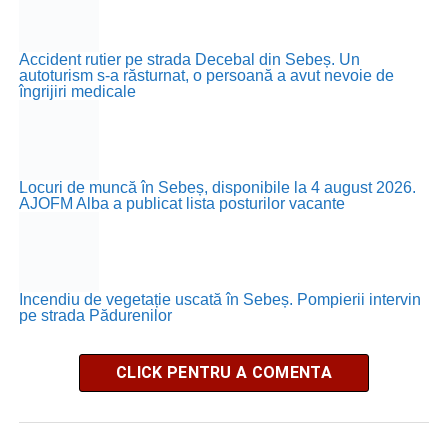
Accident rutier pe strada Decebal din Sebeș. Un
autoturism s-a răsturnat, o persoană a avut nevoie de
îngrijiri medicale
Locuri de muncă în Sebeș, disponibile la 4 august 2026.
AJOFM Alba a publicat lista posturilor vacante
Incendiu de vegetație uscată în Sebeș. Pompierii intervin
pe strada Pădurenilor
CLICK PENTRU A COMENTA