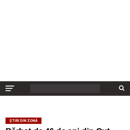
ȘTIRI DIN ZONĂ