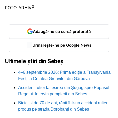
FOTO: ARHIVĂ
Adaugă-ne ca sursă preferată
Urmărește-ne pe Google News
Ultimele știri din Sebeș
4–6 septembrie 2026: Prima ediție a Transylvania
Fest, la Cetatea Greavilor din Gârbova
Accident rutier la ieșirea din Șugag spre Popasul
Regelui. Intervin pompierii din Sebeș
Biciclist de 70 de ani, rănit într-un accident rutier
produs pe strada Dorobanți din Sebeș