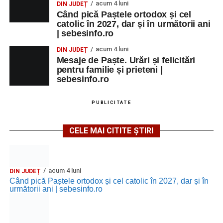
acum 4 luni
DIN JUDEȚ
Când pică Paștele ortodox și cel
catolic în 2027, dar și în următorii ani
| sebesinfo.ro
acum 4 luni
DIN JUDEȚ
Mesaje de Paște. Urări și felicitări
pentru familie și prieteni |
sebesinfo.ro
PUBLICITATE
CELE MAI CITITE ȘTIRI
acum 4 luni
DIN JUDEȚ
Când pică Paștele ortodox și cel catolic în 2027, dar și în
următorii ani | sebesinfo.ro