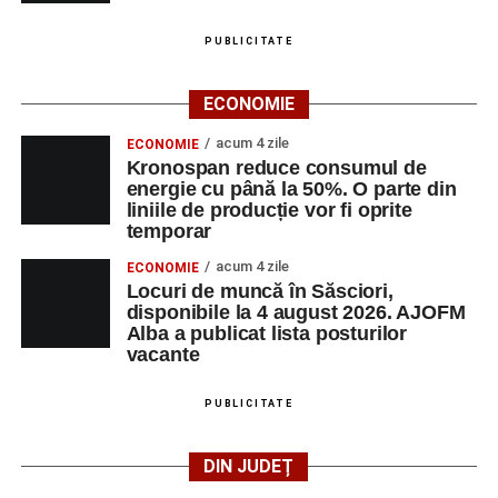
PUBLICITATE
ECONOMIE
acum 4 zile
ECONOMIE
Kronospan reduce consumul de
energie cu până la 50%. O parte din
liniile de producție vor fi oprite
temporar
acum 4 zile
ECONOMIE
Locuri de muncă în Săsciori,
disponibile la 4 august 2026. AJOFM
Alba a publicat lista posturilor
vacante
PUBLICITATE
DIN JUDEȚ