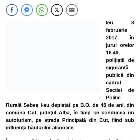
Ieri, 8
februarie
2017, în
jurul orelor
16.49,
poliţiştii de
siguranță
publică din
cadrul
Secției de
Poliție
Rurală Sebeș l-au depistat pe B.O. de 46 de ani, din
comuna Cut, judeţul Alba, în timp ce conducea un
autoturism, pe strada Principală din Cut, fiind sub
influenţa băuturilor alcoolice.