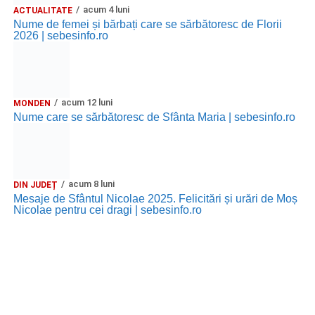
acum 4 luni
ACTUALITATE
Nume de femei și bărbați care se sărbătoresc de Florii
2026 | sebesinfo.ro
acum 12 luni
MONDEN
Nume care se sărbătoresc de Sfânta Maria | sebesinfo.ro
acum 8 luni
DIN JUDEȚ
Mesaje de Sfântul Nicolae 2025. Felicitări și urări de Moș
Nicolae pentru cei dragi | sebesinfo.ro