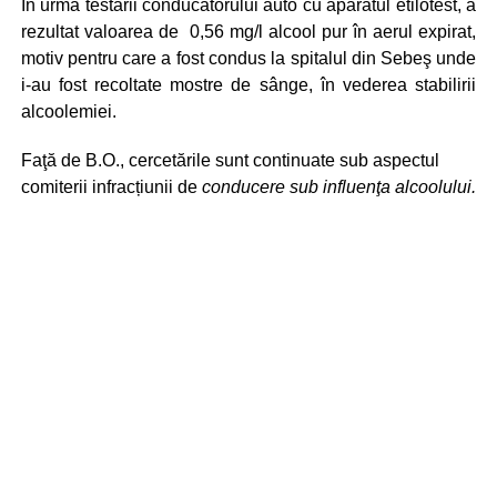
În urma testării conducătorului auto cu aparatul etilotest, a
rezultat valoarea de 0,56 mg/l alcool pur în aerul expirat,
motiv pentru care a fost condus la spitalul din Sebeş unde
i-au fost recoltate mostre de sânge, în vederea stabilirii
alcoolemiei.
Faţă de B.O., cercetările sunt continuate sub aspectul
comiterii infracțiunii de
conducere sub influenţa alcoolului.