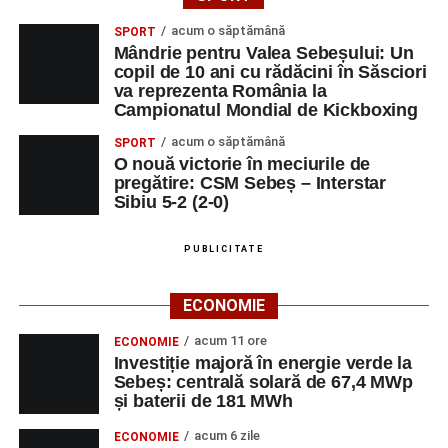
acum o săptămână
SPORT
Mândrie pentru Valea Sebeșului: Un
copil de 10 ani cu rădăcini în Săsciori
va reprezenta România la
Campionatul Mondial de Kickboxing
acum o săptămână
SPORT
O nouă victorie în meciurile de
pregătire: CSM Sebeș – Interstar
Sibiu 5-2 (2-0)
PUBLICITATE
ECONOMIE
acum 11 ore
ECONOMIE
Investiție majoră în energie verde la
Sebeș: centrală solară de 67,4 MWp
și baterii de 181 MWh
acum 6 zile
ECONOMIE