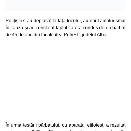
Polițiștii s-au deplasat la fața locului, au oprit autoturismul
în cauză și au constatat faptul că era condus de un bărbat
de 45 de ani, din localitatea Petrești, județul Alba.
În urma testării bărbatului, cu aparatul etilotest, a rezultat