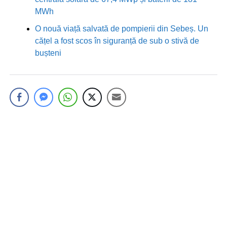
MWh
O nouă viață salvată de pompierii din Sebeș. Un
cățel a fost scos în siguranță de sub o stivă de
bușteni