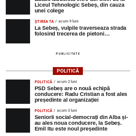
Liceul Tehnologic Sebeș, din cauza
unei colege
acum 9 luni
ŞTIREA TA
La Sebeș, vulpile traverseaza strada
folosind trecerea de pietoni…
PUBLICITATE
POLITICĂ
acum 2 luni
POLITICĂ
PSD Sebeș are o nouă echipă
conducere: Radu Cristian a fost ales
președinte al organizației
acum 3 luni
POLITICĂ
Seniorii social-democrați din Alba și-
au ales noua conducere, la Sebeș.
Emil Itu este noul președinte