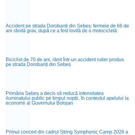
Accident pe strada Dorobanți din Sebeș: fermeie de 66 de
ani rănită grav, după ce a fost lovită de o motocicletă
Biciclist de 70 de ani, rănit într-un accident rutier produs
pe strada Dorobanți din Sebeș
Primăria Sebeș a decis să reducă intensitatea
iluminatului public pe timpul nopții, în contextul apelului la
economii al Guvernului Bolojan
Primul concert din cadrul String Symphonic Camp 2026 a