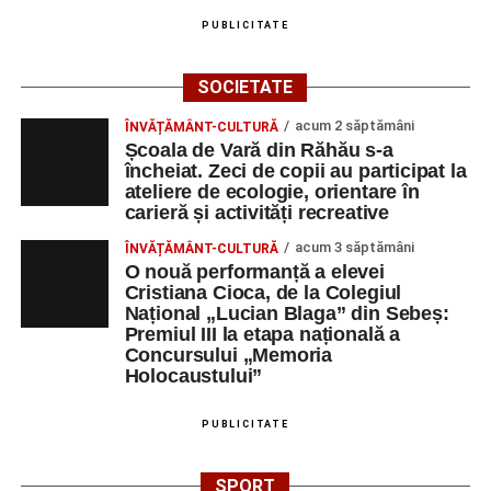
PUBLICITATE
SOCIETATE
acum 2 săptămâni
ÎNVĂȚĂMÂNT-CULTURĂ
Școala de Vară din Răhău s-a
încheiat. Zeci de copii au participat la
ateliere de ecologie, orientare în
carieră și activități recreative
acum 3 săptămâni
ÎNVĂȚĂMÂNT-CULTURĂ
O nouă performanță a elevei
Cristiana Cioca, de la Colegiul
Național „Lucian Blaga” din Sebeș:
Premiul III la etapa națională a
Concursului „Memoria
Holocaustului”
PUBLICITATE
SPORT