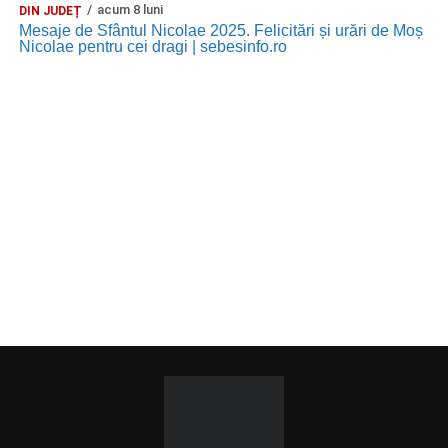
acum 8 luni
DIN JUDEȚ
Mesaje de Sfântul Nicolae 2025. Felicitări și urări de Moș
Nicolae pentru cei dragi | sebesinfo.ro