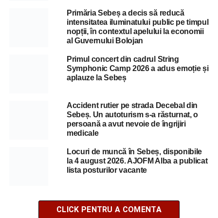
Primăria Sebeș a decis să reducă
intensitatea iluminatului public pe timpul
nopții, în contextul apelului la economii
al Guvernului Bolojan
Primul concert din cadrul String
Symphonic Camp 2026 a adus emoție și
aplauze la Sebeș
Accident rutier pe strada Decebal din
Sebeș. Un autoturism s-a răsturnat, o
persoană a avut nevoie de îngrijiri
medicale
Locuri de muncă în Sebeș, disponibile
la 4 august 2026. AJOFM Alba a publicat
lista posturilor vacante
CLICK PENTRU A COMENTA