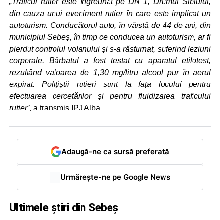
„Traficul rutier este îngreunat pe DN 1, Drumul Sibiului,
din cauza unui eveniment rutier în care este implicat un
autoturism. Conducătorul auto, în vârstă de 44 de ani, din
municipiul Sebeș, în timp ce conducea un autoturism, ar fi
pierdut controlul volanului și s-a răsturnat, suferind leziuni
corporale. Bărbatul a fost testat cu aparatul etilotest,
rezultând valoarea de 1,30 mg/litru alcool pur în aerul
expirat. Polițiștii rutieri sunt la fața locului pentru
efectuarea cercetărilor și pentru fluidizarea traficului
rutier”
, a transmis IPJ Alba.
Adaugă-ne ca sursă preferată
Urmărește-ne pe Google News
Ultimele știri din Sebeș