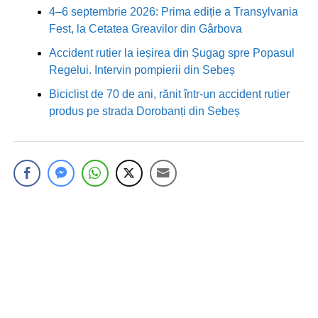
4–6 septembrie 2026: Prima ediție a Transylvania
Fest, la Cetatea Greavilor din Gârbova
Accident rutier la ieșirea din Șugag spre Popasul
Regelui. Intervin pompierii din Sebeș
Biciclist de 70 de ani, rănit într-un accident rutier
produs pe strada Dorobanți din Sebeș