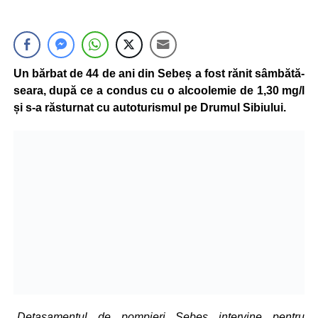
Un bărbat de 44 de ani din Sebeș a fost rănit sâmbătă-
seara, după ce a condus cu o alcoolemie de 1,30 mg/l
și s-a răsturnat cu autoturismul pe Drumul Sibiului.
„Detașamentul de pompieri Sebeș intervine pentru