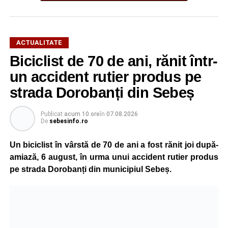
ACTUALITATE
Biciclist de 70 de ani, rănit într-
un accident rutier produs pe
strada Dorobanți din Sebeș
Publicat
acum 10 ore
în
07.08.2026
De
sebesinfo.ro
Un biciclist în vârstă de 70 de ani a fost rănit joi după-
amiază, 6 august, în urma unui accident rutier produs
pe strada Dorobanți din municipiul Sebeș.