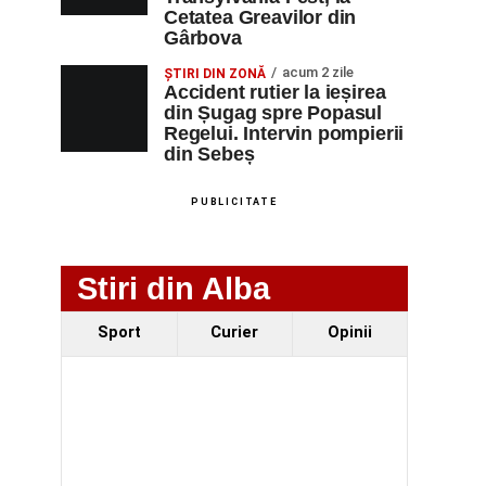
Cetatea Greavilor din
Gârbova
acum 2 zile
ȘTIRI DIN ZONĂ
Accident rutier la ieșirea
din Șugag spre Popasul
Regelui. Intervin pompierii
din Sebeș
PUBLICITATE
Stiri din Alba
Sport
Curier
Opinii