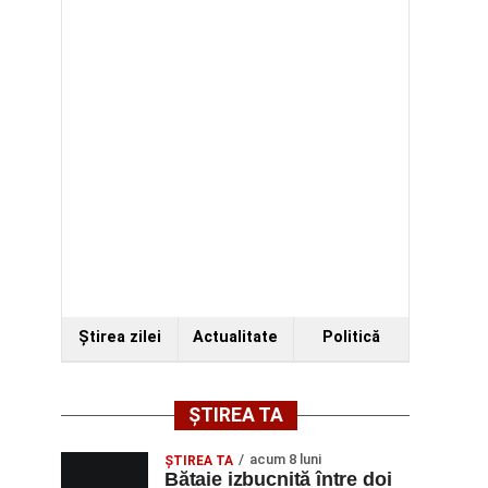
Ştirea zilei
Actualitate
Politică
ȘTIREA TA
acum 8 luni
ŞTIREA TA
Bătaie izbucnită între doi