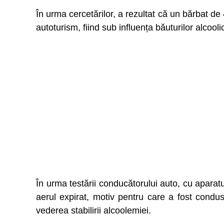
În urma cercetărilor, a rezultat că un bărbat d
autoturism, fiind sub influența băuturilor alcooli
În urma testării conducătorului auto, cu aparatul
aerul expirat, motiv pentru care a fost condus
vederea stabilirii alcoolemiei.