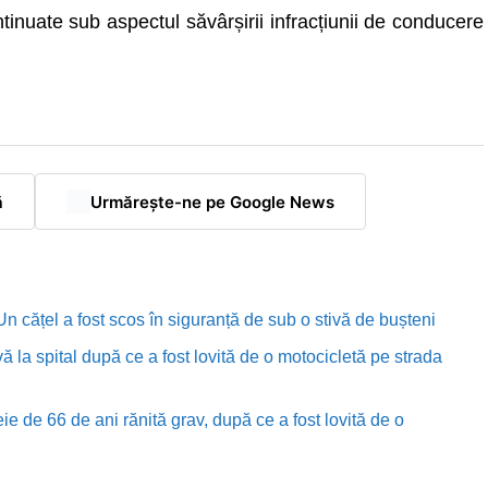
tinuate sub aspectul săvârșirii infracțiunii de conducere
ă
Urmărește-ne pe Google News
n cățel a fost scos în siguranță de sub o stivă de bușteni
ă la spital după ce a fost lovită de o motocicletă pe strada
e de 66 de ani rănită grav, după ce a fost lovită de o