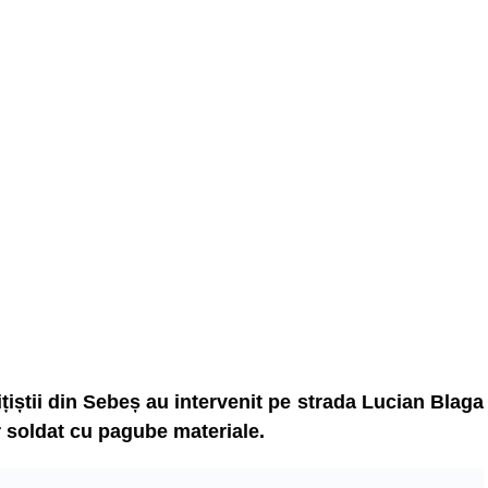
olițiștii din Sebeș au intervenit pe strada Lucian Blaga
r soldat cu pagube materiale.