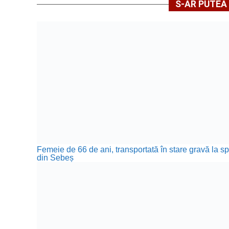
S-AR PUTEA 
Femeie de 66 de ani, transportată în stare gravă la sp
din Sebeș