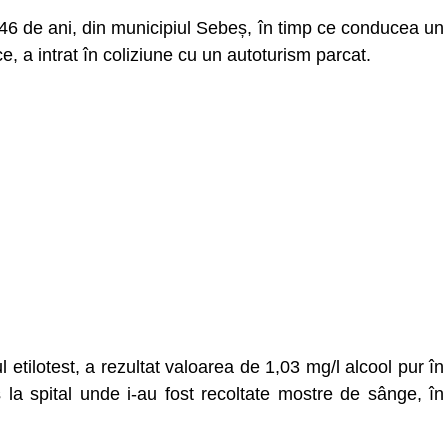
e 46 de ani, din municipiul Sebeș, în timp ce conducea un
ce, a intrat în coliziune cu un autoturism parcat.
 etilotest, a rezultat valoarea de 1,03 mg/l alcool pur în
 la spital unde i-au fost recoltate mostre de sânge, în