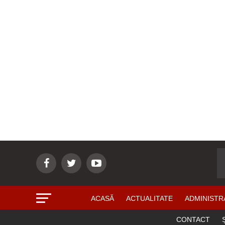
ACASĂ
ACTUALITATE
ADMINISTR
CONTACT