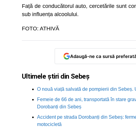
Față de conducătorul auto, cercetările sunt con
sub influența alcoolului.
FOTO: ATHIVĂ
Adaugă-ne ca sursă preferat
Ultimele știri din Sebeș
O nouă viață salvată de pompierii din Sebeș. U
Femeie de 66 de ani, transportată în stare grav
Dorobanți din Sebeș
Accident pe strada Dorobanți din Sebeș: fermei
motocicletă