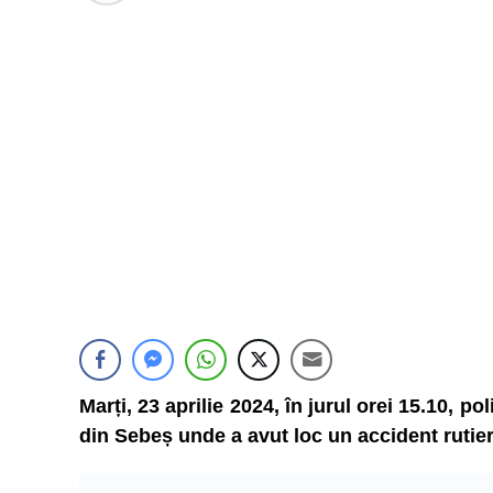
Marți, 23 aprilie 2024, în jurul orei 15.10, p
din Sebeș unde a avut loc un accident rutie