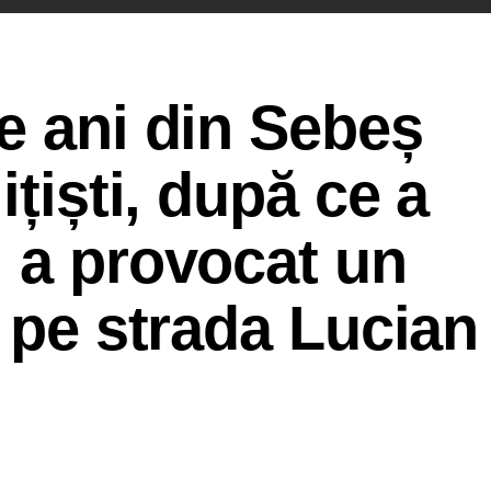
e ani din Sebeș
ițiști, după ce a
 a provocat un
r pe strada Lucian