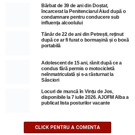
Bărbat de 39 de ani din Doștat,
încarcerat la Penitenciarul Aiud după o
condamnare pentru conducere sub
influența alcoolului
Tânăr de 22 de ani din Petrești, reținut
după ce ar fi furat o bormașină și o boxă
portabilă
Adolescent de 15 ani, rănit după ce a
condus fără permis o motocicletă
neînmatriculată și s-a răsturnat la
Săsciori
Locuri de muncă în Vințu de Jos,
disponibile la 7 iulie 2026. AJOFM Alba a
publicat lista posturilor vacante
CLICK PENTRU A COMENTA