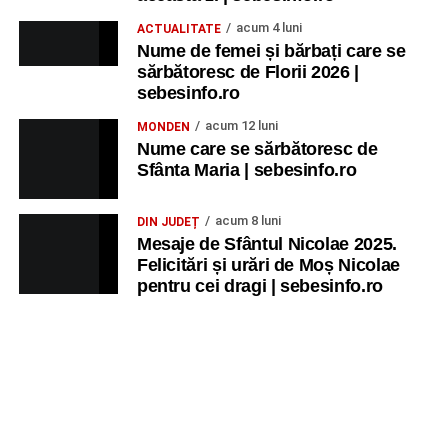
acum 4 luni
ACTUALITATE
Nume de femei și bărbați care se
sărbătoresc de Florii 2026 |
sebesinfo.ro
acum 12 luni
MONDEN
Nume care se sărbătoresc de
Sfânta Maria | sebesinfo.ro
acum 8 luni
DIN JUDEȚ
Mesaje de Sfântul Nicolae 2025.
Felicitări și urări de Moș Nicolae
pentru cei dragi | sebesinfo.ro