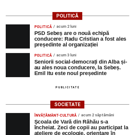
POLITICĂ
acum 2 luni
POLITICĂ
PSD Sebeș are o nouă echipă
conducere: Radu Cristian a fost ales
președinte al organizației
acum 3 luni
POLITICĂ
Seniorii social-democrați din Alba și-
au ales noua conducere, la Sebeș.
Emil Itu este noul președinte
PUBLICITATE
SOCIETATE
acum 2 săptămâni
ÎNVĂȚĂMÂNT-CULTURĂ
Școala de Vară din Răhău s-a
încheiat. Zeci de copii au participat la
ateliere de ecologie, orientare în