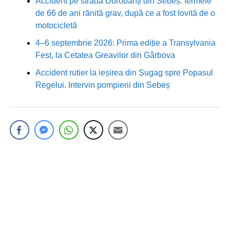
Accident pe strada Dorobanți din Sebeș: fermeie
de 66 de ani rănită grav, după ce a fost lovită de o
motocicletă
4–6 septembrie 2026: Prima ediție a Transylvania
Fest, la Cetatea Greavilor din Gârbova
Accident rutier la ieșirea din Șugag spre Popasul
Regelui. Intervin pompierii din Sebeș