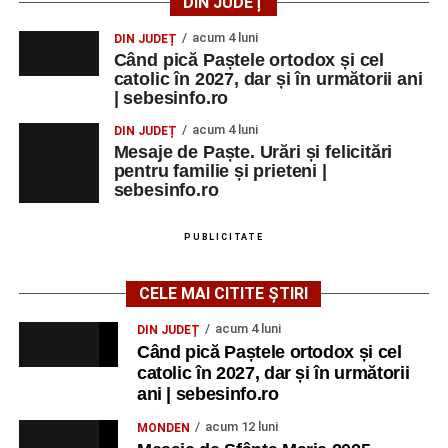
DIN JUDEȚ
acum 4 luni
DIN JUDEȚ
Când pică Paștele ortodox și cel
catolic în 2027, dar și în următorii ani
| sebesinfo.ro
acum 4 luni
DIN JUDEȚ
Mesaje de Paște. Urări și felicitări
pentru familie și prieteni |
sebesinfo.ro
PUBLICITATE
CELE MAI CITITE ȘTIRI
acum 4 luni
DIN JUDEȚ
Când pică Paștele ortodox și cel
catolic în 2027, dar și în următorii
ani | sebesinfo.ro
acum 12 luni
MONDEN