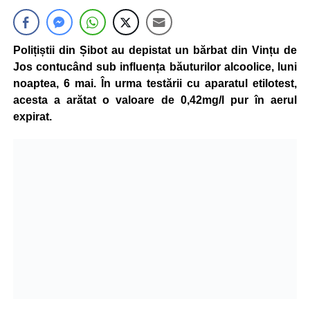
Polițiștii din Șibot au depistat un bărbat din Vințu de
Jos contucând sub influența băuturilor alcoolice, luni
noaptea, 6 mai. În urma testării cu aparatul etilotest,
acesta a arătat o valoare de 0,42mg/l pur în aerul
expirat.