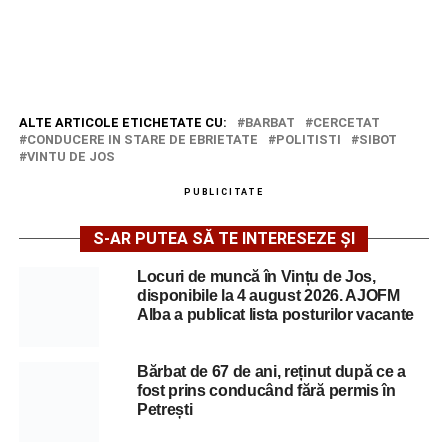
ALTE ARTICOLE ETICHETATE CU:
BARBAT
CERCETAT
CONDUCERE IN STARE DE EBRIETATE
POLITISTI
SIBOT
VINTU DE JOS
PUBLICITATE
S-AR PUTEA SĂ TE INTERESEZE ȘI
Locuri de muncă în Vințu de Jos,
disponibile la 4 august 2026. AJOFM
Alba a publicat lista posturilor vacante
Bărbat de 67 de ani, reținut după ce a
fost prins conducând fără permis în
Petrești