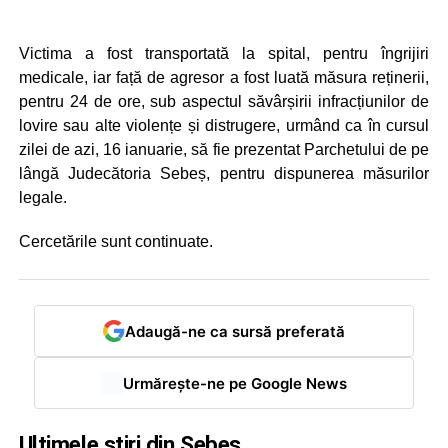
Victima a fost transportată la spital, pentru îngrijiri
medicale, iar față de agresor a fost luată măsura reținerii,
pentru 24 de ore, sub aspectul săvârșirii infracțiunilor de
lovire sau alte violențe și distrugere, urmând ca în cursul
zilei de azi, 16 ianuarie, să fie prezentat Parchetului de pe
lângă Judecătoria Sebeș, pentru dispunerea măsurilor
legale.
Cercetările sunt continuate.
Adaugă-ne ca sursă preferată
Urmărește-ne pe Google News
Ultimele știri din Sebeș