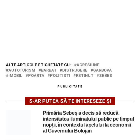
ALTE ARTICOLE ETICHETATE CU:
AGRESIUNE
AUTOTURISM
BARBAT
DISTRUGERE
GARBOVA
IMOBIL
POARTA
POLITISTI
RETINUT
SEBES
PUBLICITATE
S-AR PUTEA SĂ TE INTERESEZE ȘI
Primăria Sebeș a decis să reducă
intensitatea iluminatului public pe timpul
nopții, în contextul apelului la economii
al Guvernului Bolojan