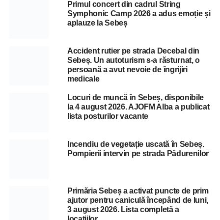
Primul concert din cadrul String
Symphonic Camp 2026 a adus emoție și
aplauze la Sebeș
Accident rutier pe strada Decebal din
Sebeș. Un autoturism s-a răsturnat, o
persoană a avut nevoie de îngrijiri
medicale
Locuri de muncă în Sebeș, disponibile
la 4 august 2026. AJOFM Alba a publicat
lista posturilor vacante
Incendiu de vegetație uscată în Sebeș.
Pompierii intervin pe strada Pădurenilor
Primăria Sebeș a activat puncte de prim
ajutor pentru caniculă începând de luni,
3 august 2026. Lista completă a
locațiilor