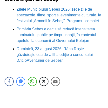
Zilele Municipiului Sebeș 2026: zece zile de
spectacole, filme, sport și evenimente culturale, la
festivalul „Armonii în Sebeș”. Programul complet
Primăria Sebeș a decis să reducă intensitatea
iluminatului public pe timpul nopții, în contextul
apelului la economii al Guvernului Bolojan
Duminică, 23 august 2026, Râpa Roșie
găzduiește cea de-a III-a ediție a concursului
„CicloAventurier de Sebeș”