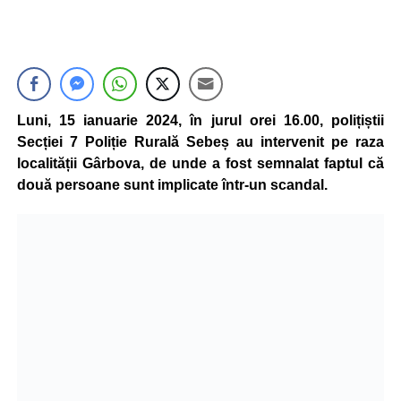
Luni, 15 ianuarie 2024, în jurul orei 16.00, polițiștii
Secției 7 Poliție Rurală Sebeș au intervenit pe raza
localității Gârbova, de unde a fost semnalat faptul că
două persoane sunt implicate într-un scandal.