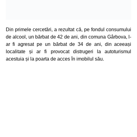
Din primele cercetări, a rezultat că, pe fondul consumului
de alcool, un bărbat de 42 de ani, din comuna Gârbova, l-
ar fi agresat pe un bărbat de 34 de ani, din aceeași
localitate și ar fi provocat distrugeri la autoturismul
acestuia și la poarta de acces în imobilul său.