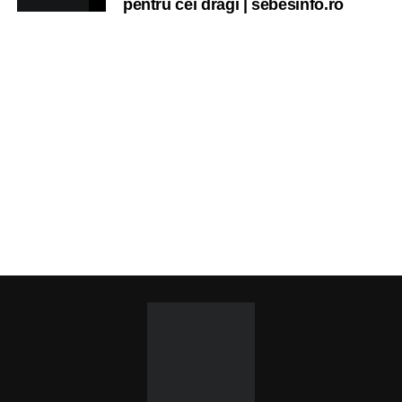
pentru cei dragi | sebesinfo.ro