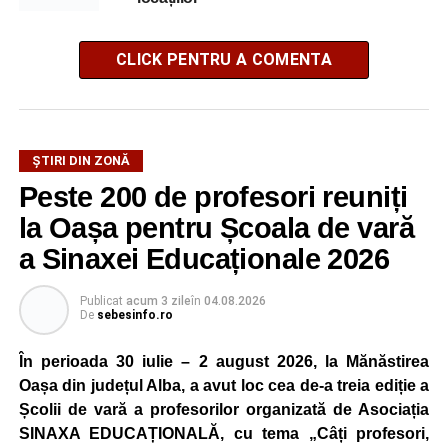
CLICK PENTRU A COMENTA
ȘTIRI DIN ZONĂ
Peste 200 de profesori reuniți
la Oașa pentru Școala de vară
a Sinaxei Educaționale 2026
Publicat
acum 3 zile
în
04.08.2026
De
sebesinfo.ro
În perioada 30 iulie – 2 august 2026, la Mănăstirea
Oașa din județul Alba, a avut loc cea de-a treia ediție a
Școlii de vară a profesorilor organizată de Asociația
SINAXA EDUCAȚIONALĂ, cu tema „Câți profesori,