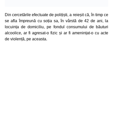
Din cercetările efectuate de polițiști, a reieșit că, în timp ce
se afla împreună cu soția sa, în vârstă de 42 de ani, la
locuința de domiciliu, pe fondul consumului de băuturi
alcoolice, ar fi agresat-o fizic și ar fi amenințat-o cu acte
de violență, pe aceasta.