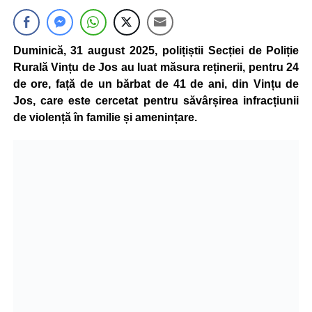
Duminică, 31 august 2025, polițiștii Secției de Poliție
Rurală Vințu de Jos au luat măsura reținerii, pentru 24
de ore, față de un bărbat de 41 de ani, din Vințu de
Jos, care este cercetat pentru săvârșirea infracțiunii
de violență în familie și amenințare.