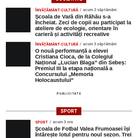
acum 2 săptămâni
ÎNVĂȚĂMÂNT-CULTURĂ
Școala de Vară din Răhău s-a
încheiat. Zeci de copii au participat la
ateliere de ecologie, orientare în
carieră și activități recreative
acum 3 săptămâni
ÎNVĂȚĂMÂNT-CULTURĂ
O nouă performanță a elevei
Cristiana Cioca, de la Colegiul
Național „Lucian Blaga” din Sebeș:
Premiul III la etapa națională a
Concursului „Memoria
Holocaustului”
PUBLICITATE
SPORT
acum 3 ore
SPORT
Școala de Fotbal Valea Frumoasei își
întărește lotul pentru noul sezon. Trei