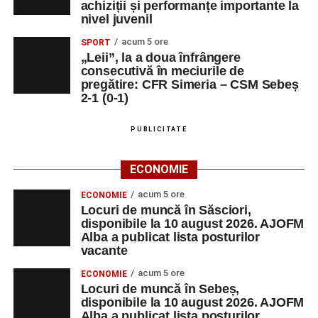
achiziții și performanțe importante la
nivel juvenil
acum 5 ore
SPORT
„Leii”, la a doua înfrângere
consecutivă în meciurile de
pregătire: CFR Simeria – CSM Sebeș
2-1 (0-1)
PUBLICITATE
ECONOMIE
acum 5 ore
ECONOMIE
Locuri de muncă în Săsciori,
disponibile la 10 august 2026. AJOFM
Alba a publicat lista posturilor
vacante
acum 5 ore
ECONOMIE
Locuri de muncă în Sebeș,
disponibile la 10 august 2026. AJOFM
Alba a publicat lista posturilor