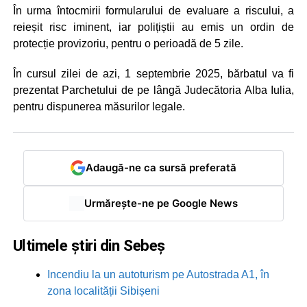
În urma întocmirii formularului de evaluare a riscului, a
reieșit risc iminent, iar polițiștii au emis un ordin de
protecție provizoriu, pentru o perioadă de 5 zile.
În cursul zilei de azi, 1 septembrie 2025, bărbatul va fi
prezentat Parchetului de pe lângă Judecătoria Alba Iulia,
pentru dispunerea măsurilor legale.
Adaugă-ne ca sursă preferată
Urmărește-ne pe Google News
Ultimele știri din Sebeș
Incendiu la un autoturism pe Autostrada A1, în
zona localității Sibișeni