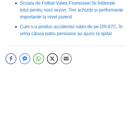
Școala de Fotbal Valea Frumoasei își întărește
lotul pentru noul sezon. Trei achiziții și performanțe
importante la nivel juvenil
Cum s-a produs accidentul rutier de pe DN 67C, în
urma căruia patru persoane au ajuns la spital