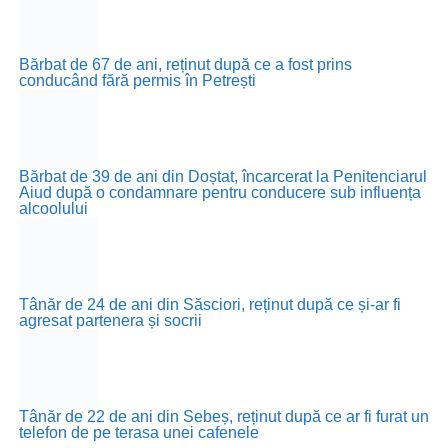
Bărbat de 67 de ani, reținut după ce a fost prins
conducând fără permis în Petrești
Bărbat de 39 de ani din Doștat, încarcerat la Penitenciarul
Aiud după o condamnare pentru conducere sub influența
alcoolului
Tânăr de 24 de ani din Săsciori, reținut după ce și-ar fi
agresat partenera și socrii
Tânăr de 22 de ani din Sebeș, reținut după ce ar fi furat un
telefon de pe terasa unei cafenele