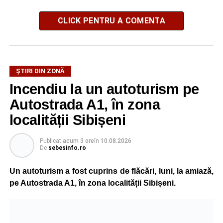
CLICK PENTRU A COMENTA
ȘTIRI DIN ZONĂ
Incendiu la un autoturism pe
Autostrada A1, în zona
localității Sibișeni
Publicat
acum 3 ore
în
10.08.2026
De
sebesinfo.ro
Un autoturism a fost cuprins de flăcări, luni, la amiază,
pe Autostrada A1, în zona localității Sibișeni.