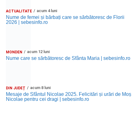
acum 4 luni
ACTUALITATE
Nume de femei și bărbați care se sărbătoresc de Florii
2026 | sebesinfo.ro
acum 12 luni
MONDEN
Nume care se sărbătoresc de Sfânta Maria | sebesinfo.ro
acum 8 luni
DIN JUDEȚ
Mesaje de Sfântul Nicolae 2025. Felicitări și urări de Moș
Nicolae pentru cei dragi | sebesinfo.ro