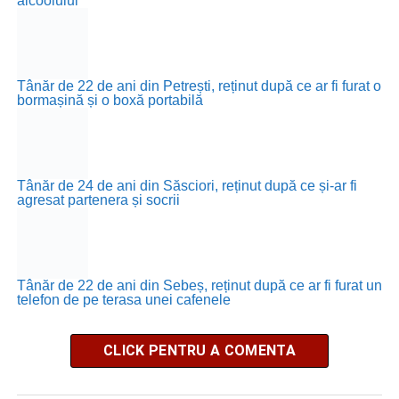
alcoolului
Tânăr de 22 de ani din Petrești, reținut după ce ar fi furat o
bormașină și o boxă portabilă
Tânăr de 24 de ani din Săsciori, reținut după ce și-ar fi
agresat partenera și socrii
Tânăr de 22 de ani din Sebeș, reținut după ce ar fi furat un
telefon de pe terasa unei cafenele
CLICK PENTRU A COMENTA