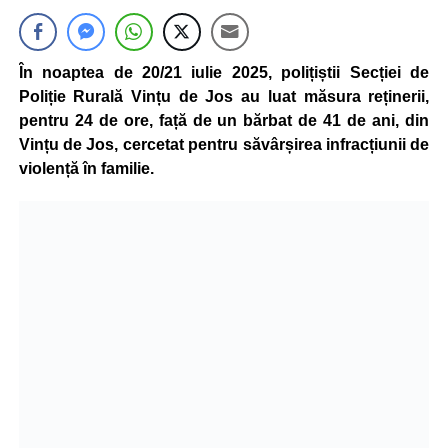
În noaptea de 20/21 iulie 2025, polițiștii Secției de
Poliție Rurală Vințu de Jos au luat măsura reținerii,
pentru 24 de ore, față de un bărbat de 41 de ani, din
Vințu de Jos, cercetat pentru săvârșirea infracțiunii de
violență în familie.