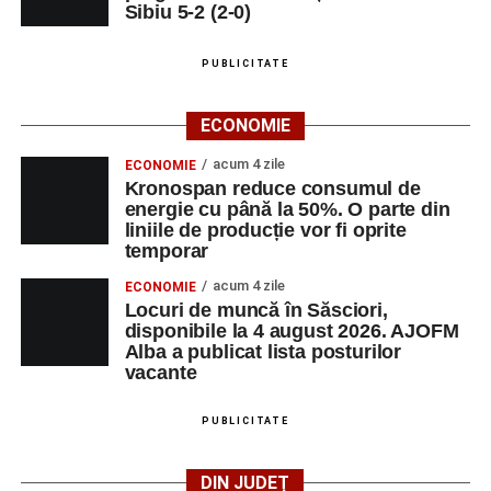
Sibiu 5-2 (2-0)
PUBLICITATE
ECONOMIE
acum 4 zile
ECONOMIE
Kronospan reduce consumul de
energie cu până la 50%. O parte din
liniile de producție vor fi oprite
temporar
acum 4 zile
ECONOMIE
Locuri de muncă în Săsciori,
disponibile la 4 august 2026. AJOFM
Alba a publicat lista posturilor
vacante
PUBLICITATE
DIN JUDEȚ