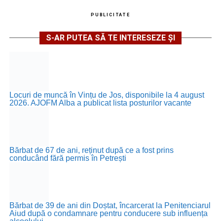
PUBLICITATE
S-AR PUTEA SĂ TE INTERESEZE ȘI
Locuri de muncă în Vințu de Jos, disponibile la 4 august
2026. AJOFM Alba a publicat lista posturilor vacante
Bărbat de 67 de ani, reținut după ce a fost prins
conducând fără permis în Petrești
Bărbat de 39 de ani din Doștat, încarcerat la Penitenciarul
Aiud după o condamnare pentru conducere sub influența