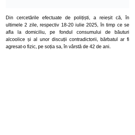
Din cercetările efectuate de polițiști, a reieșit că, în
ultimele 2 zile, respectiv 18-20 iulie 2025, în timp ce se
afla la domiciliu, pe fondul consumului de băuturi
alcoolice și al unor discuții contradictorii, bărbatul ar fi
agresat-o fizic, pe soția sa, în vârstă de 42 de ani.