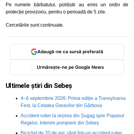
Pe numele bărbatului, polițiștii au emis un ordin de
protecție provizoriu, pentru o perioadă de 5 zile.
Cercetările sunt continuate.
Adaugă-ne ca sursă preferată
Urmărește-ne pe Google News
Ultimele știri din Sebeș
4–6 septembrie 2026: Prima ediție a Transylvania
Fest, la Cetatea Greavilor din Gârbova
Accident rutier la ieșirea din Șugag spre Popasul
Regelui. Intervin pompierii din Sebeș
Biciclist de 70 de ani, rănit într-un accident rutier