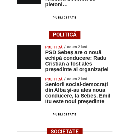
pietoni…
PUBLICITATE
POLITICĂ
acum 2 luni
POLITICĂ
PSD Sebeș are o nouă
echipă conducere: Radu
Cristian a fost ales
președinte al organizației
acum 2 luni
POLITICĂ
Seniorii social-democrați
din Alba și-au ales noua
conducere, la Sebeș. Emil
Itu este noul președinte
PUBLICITATE
SOCIETATE