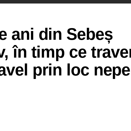
e ani din Sebeș
, în timp ce trave
avel prin loc nep