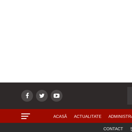
ACASĂ
ACTUALITATE
ADMINISTR
CONTACT