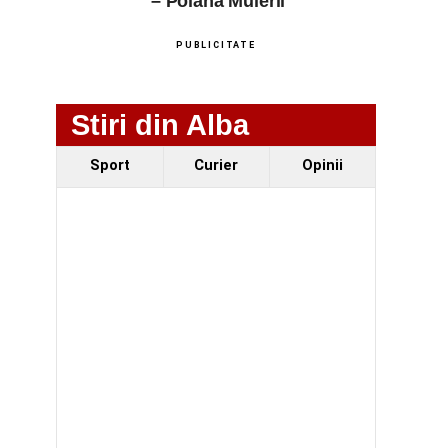
– Poiana Muierii
PUBLICITATE
Stiri din Alba
Sport
Curier
Opinii