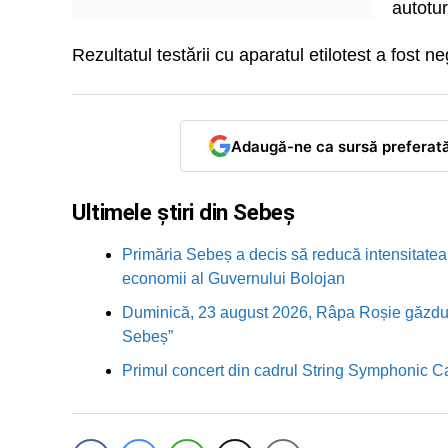
autotu
Rezultatul testării cu aparatul etilotest a fost ne
Adaugă-ne ca sursă preferat
Ultimele știri din Sebeș
Primăria Sebeș a decis să reducă intensitatea i
economii al Guvernului Bolojan
Duminică, 23 august 2026, Râpa Roșie găzduieș
Sebeș”
Primul concert din cadrul String Symphonic 