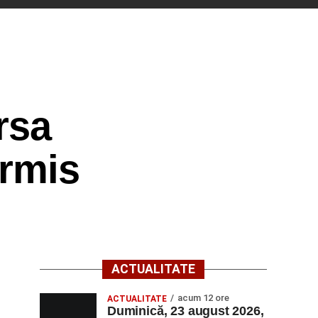
rsa
ermis
ACTUALITATE
acum 12 ore
ACTUALITATE
Duminică, 23 august 2026,