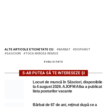
ALTE ARTICOLE ETICHETATE CU:
BARBAT
DISPARUT
SASCIORI
TOCA MIRCEA REMUS
PUBLICITATE
S-AR PUTEA SĂ TE INTERESEZE ȘI
Locuri de muncă în Săsciori, disponibile
la 4 august 2026. AJOFM Alba a publicat
lista posturilor vacante
Bărbat de 67 de ani, reținut după ce a