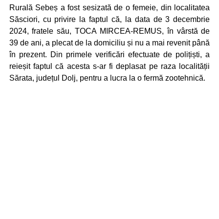
Rurală Sebeș a fost sesizată de o femeie, din localitatea
Săsciori, cu privire la faptul că, la data de 3 decembrie
2024, fratele său, TOCA MIRCEA-REMUS, în vârstă de
39 de ani, a plecat de la domiciliu și nu a mai revenit până
în prezent. Din primele verificări efectuate de polițiști, a
reieșit faptul că acesta s-ar fi deplasat pe raza localității
Sărata, județul Dolj, pentru a lucra la o fermă zootehnică.