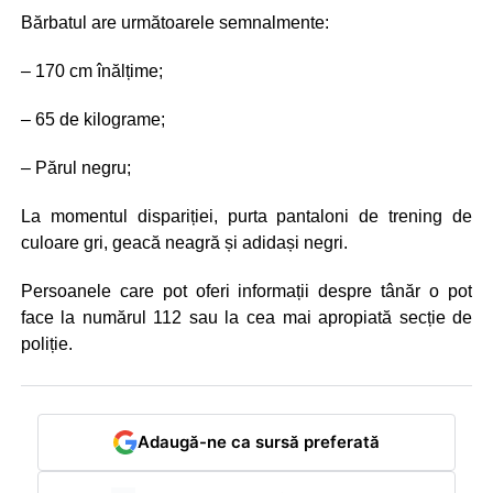
Bărbatul are următoarele semnalmente:
– 170 cm înălțime;
– 65 de kilograme;
– Părul negru;
La momentul dispariției, purta pantaloni de trening de
culoare gri, geacă neagră și adidași negri.
Persoanele care pot oferi informații despre tânăr o pot
face la numărul 112 sau la cea mai apropiată secție de
poliție.
Adaugă-ne ca sursă preferată