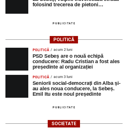
folosind trecerea de pietoni…
PUBLICITATE
POLITICĂ
acum 2 luni
POLITICĂ
PSD Sebeș are o nouă echipă
conducere: Radu Cristian a fost ales
președinte al organizației
acum 3 luni
POLITICĂ
Seniorii social-democrați din Alba și-
au ales noua conducere, la Sebeș.
Emil Itu este noul președinte
PUBLICITATE
SOCIETATE