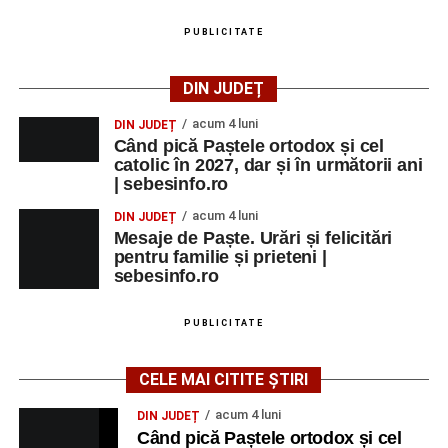
PUBLICITATE
DIN JUDEȚ
acum 4 luni
DIN JUDEȚ
Când pică Paștele ortodox și cel
catolic în 2027, dar și în următorii ani
| sebesinfo.ro
acum 4 luni
DIN JUDEȚ
Mesaje de Paște. Urări și felicitări
pentru familie și prieteni |
sebesinfo.ro
PUBLICITATE
CELE MAI CITITE ȘTIRI
acum 4 luni
DIN JUDEȚ
Când pică Paștele ortodox și cel