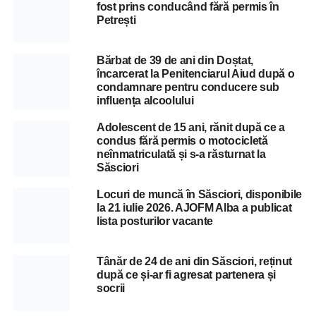
fost prins conducând fără permis în
Petrești
Bărbat de 39 de ani din Doștat,
încarcerat la Penitenciarul Aiud după o
condamnare pentru conducere sub
influența alcoolului
Adolescent de 15 ani, rănit după ce a
condus fără permis o motocicletă
neînmatriculată și s-a răsturnat la
Săsciori
Locuri de muncă în Săsciori, disponibile
la 21 iulie 2026. AJOFM Alba a publicat
lista posturilor vacante
Tânăr de 24 de ani din Săsciori, reținut
după ce și-ar fi agresat partenera și
socrii