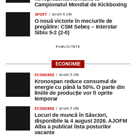
Campionatul Mondial de Kickboxing
acum 6 zile
SPORT
O nouă victorie în meciurile de
pregătire: CSM Sebeș – Interstar
Sibiu 5-2 (2-0)
PUBLICITATE
ECONOMIE
acum 3 zile
ECONOMIE
Kronospan reduce consumul de
energie cu până la 50%. O parte din
liniile de producție vor fi oprite
temporar
acum 3 zile
ECONOMIE
Locuri de muncă în Săsciori,
disponibile la 4 august 2026. AJOFM
Alba a publicat lista posturilor
vacante