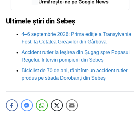
Urmărește-ne pe Google News
Ultimele știri din Sebeș
4–6 septembrie 2026: Prima ediție a Transylvania
Fest, la Cetatea Greavilor din Gârbova
Accident rutier la ieșirea din Șugag spre Popasul
Regelui. Intervin pompierii din Sebeș
Biciclist de 70 de ani, rănit într-un accident rutier
produs pe strada Dorobanți din Sebeș