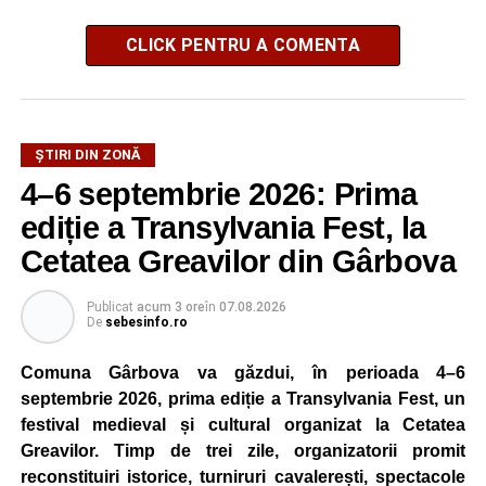
CLICK PENTRU A COMENTA
ȘTIRI DIN ZONĂ
4–6 septembrie 2026: Prima
ediție a Transylvania Fest, la
Cetatea Greavilor din Gârbova
Publicat
acum 3 ore
în
07.08.2026
De
sebesinfo.ro
Comuna Gârbova va găzdui, în perioada 4–6
septembrie 2026, prima ediție a Transylvania Fest, un
festival medieval și cultural organizat la Cetatea
Greavilor. Timp de trei zile, organizatorii promit
reconstituiri istorice, turniruri cavalerești, spectacole