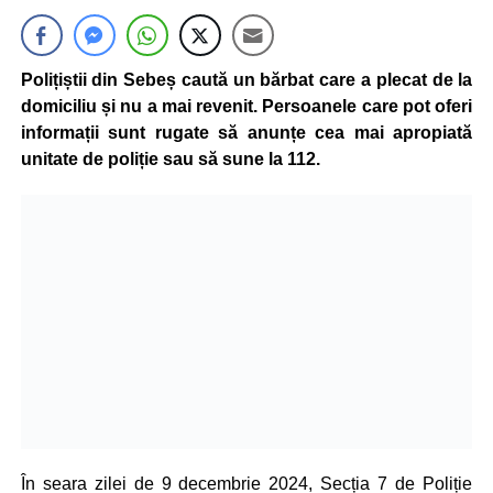
Polițiștii din Sebeș caută un bărbat care a plecat de la
domiciliu și nu a mai revenit. Persoanele care pot oferi
informații sunt rugate să anunțe cea mai apropiată
unitate de poliție sau să sune la 112.
În seara zilei de 9 decembrie 2024, Secția 7 de Poliție