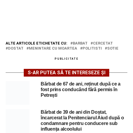
ALTE ARTICOLE ETICHETATE CU:
BARBAT
CERCETAT
DOSTAT
MENINTARE CU MOARTEA
POLITISTI
SOTIE
PUBLICITATE
S-AR PUTEA SĂ TE INTERESEZE ȘI
Bărbat de 67 de ani, reținut după ce a
fost prins conducând fără permis în
Petrești
Bărbat de 39 de ani din Doștat,
încarcerat la Penitenciarul Aiud după o
condamnare pentru conducere sub
influența alcoolului