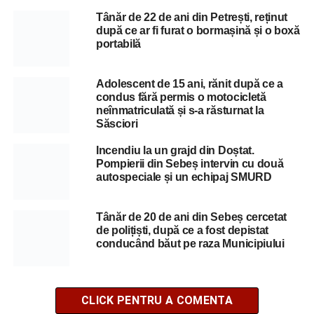
Tânăr de 22 de ani din Petrești, reținut
după ce ar fi furat o bormașină și o boxă
portabilă
Adolescent de 15 ani, rănit după ce a
condus fără permis o motocicletă
neînmatriculată și s-a răsturnat la
Săsciori
Incendiu la un grajd din Doștat.
Pompierii din Sebeș intervin cu două
autospeciale și un echipaj SMURD
Tânăr de 20 de ani din Sebeș cercetat
de polițiști, după ce a fost depistat
conducând băut pe raza Municipiului
CLICK PENTRU A COMENTA