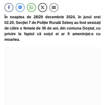
În noaptea de 28/29 decembrie 2024, în jurul orei
02.20, Secției 7 de Poliție Rurală Sebeș au fost sesizați
de către o femeie de 36 de ani, din comuna Doștat, cu
privire la faptul că soțul ei ar fi amenințat-o cu
moartea.