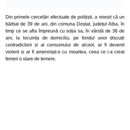
Din primele cercetări efectuate de polițiști, a reieșit că un
bărbat de 39 de ani, din comuna Doștat, județul Alba, în
timp ce se afla împreună cu soția sa, în vârstă de 36 de
ani, la locuința de domiciliu, pe fondul unor discuții
contradictorii și al consumului de alcool, ar fi devenit
violent și ar fi amenințat-o cu moartea, ceea ce i-a creat
femeii o stare de temere.