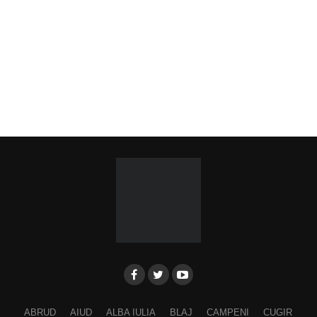
ABRUD
AIUD
ALBA IULIA
BLAJ
CAMPENI
CUGIR