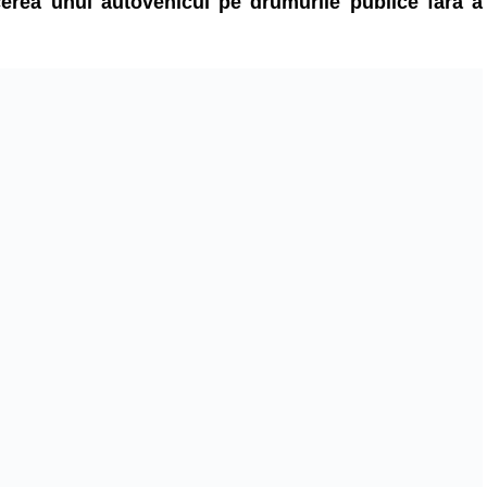
cerea unui autovehicul pe drumurile publice fără a