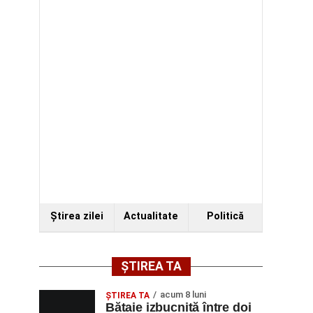
Ştirea zilei
Actualitate
Politică
ȘTIREA TA
acum 8 luni
ŞTIREA TA
Bătaie izbucnită între doi