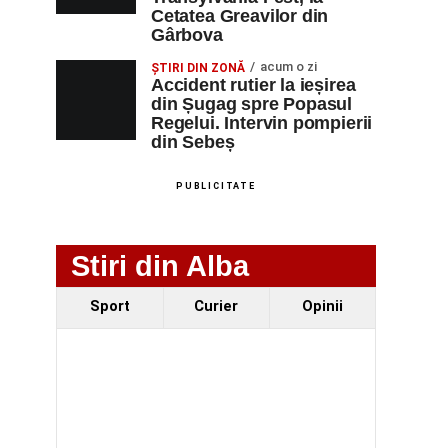
Cetatea Greavilor din
Gârbova
acum o zi
ȘTIRI DIN ZONĂ
Accident rutier la ieșirea
din Șugag spre Popasul
Regelui. Intervin pompierii
din Sebeș
PUBLICITATE
Stiri din Alba
Sport
Curier
Opinii