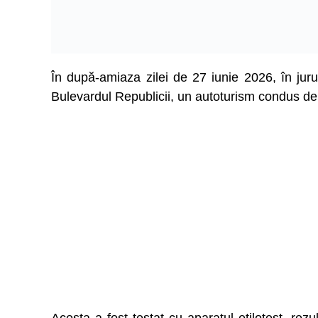
În după-amiaza zilei de 27 iunie 2026, în jurul o
Bulevardul Republicii, un autoturism condus de 