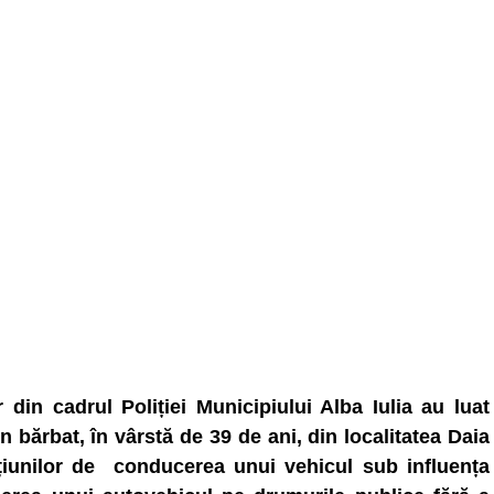
er din cadrul Poliției Municipiului Alba Iulia au luat
n bărbat, în vârstă de 39 de ani, din localitatea Daia
țiunilor de conducerea unui vehicul sub influența