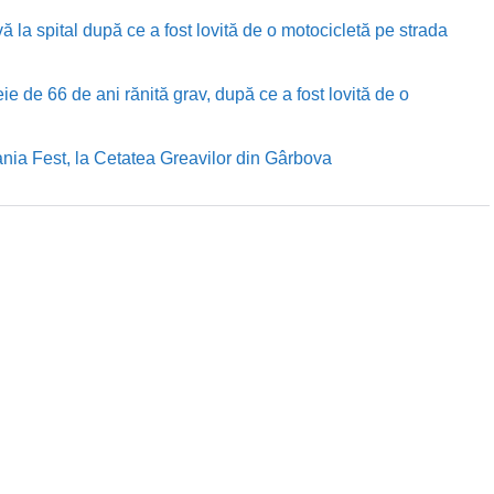
ă la spital după ce a fost lovită de o motocicletă pe strada
e de 66 de ani rănită grav, după ce a fost lovită de o
nia Fest, la Cetatea Greavilor din Gârbova