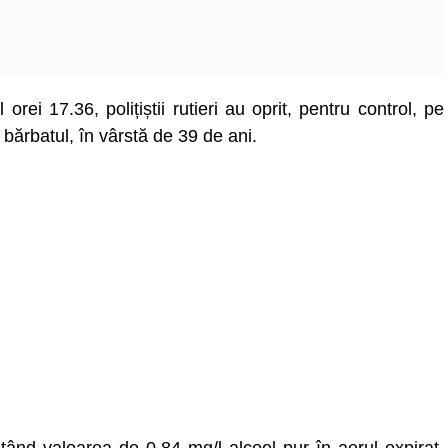
rei 17.36, polițiștii rutieri au oprit, pentru control, pe
bărbatul, în vârstă de 39 de ani.