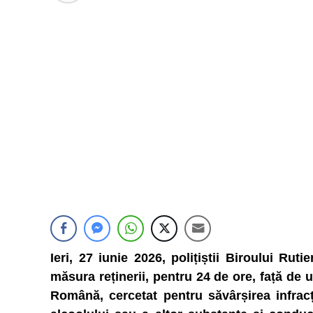
Ieri, 27 iunie 2026, polițiștii Biroului Ruti
măsura reținerii, pentru 24 de ore, față de u
Română, cercetat pentru săvârșirea infrac