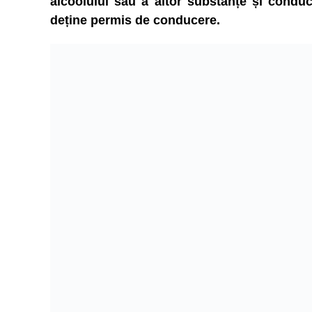
alcoolului sau a altor substanțe și condu
deține permis de conducere.