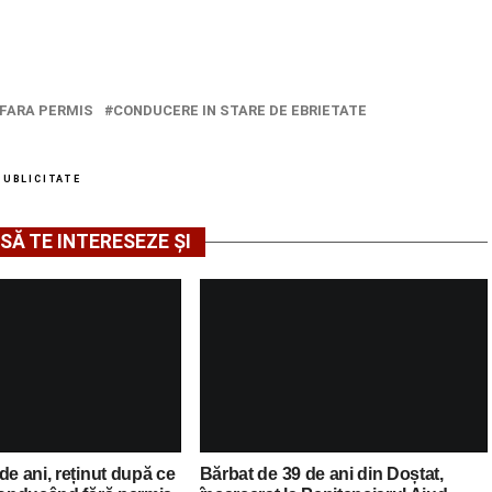
FARA PERMIS
CONDUCERE IN STARE DE EBRIETATE
PUBLICITATE
SĂ TE INTERESEZE ȘI
de ani, reținut după ce
Bărbat de 39 de ani din Doștat,