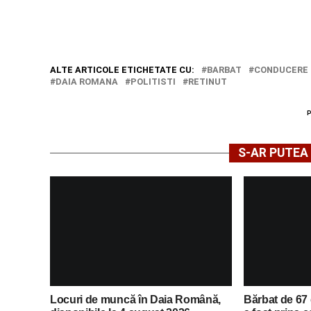
ALTE ARTICOLE ETICHETATE CU:
BARBAT
CONDUCERE 
DAIA ROMANA
POLITISTI
RETINUT
S-AR PUTEA 
Locuri de muncă în Daia Română,
Bărbat de 67 