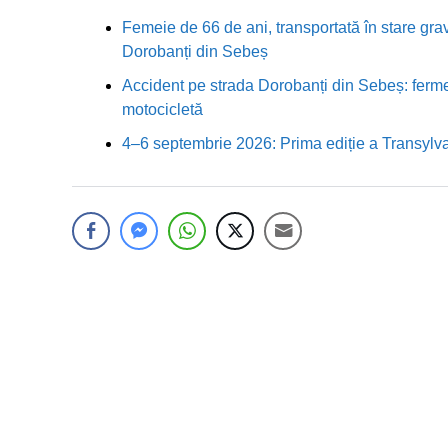
Femeie de 66 de ani, transportată în stare grav
Dorobanți din Sebeș
Accident pe strada Dorobanți din Sebeș: fermei
motocicletă
4–6 septembrie 2026: Prima ediție a Transylva