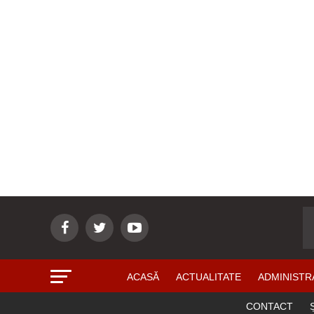
ACASĂ
ACTUALITATE
ADMINISTR
CONTACT