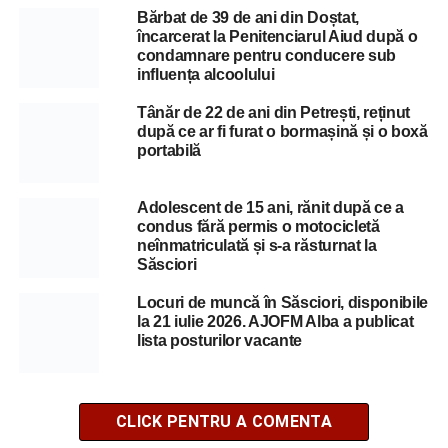
Bărbat de 39 de ani din Doștat,
încarcerat la Penitenciarul Aiud după o
condamnare pentru conducere sub
influența alcoolului
Tânăr de 22 de ani din Petrești, reținut
după ce ar fi furat o bormașină și o boxă
portabilă
Adolescent de 15 ani, rănit după ce a
condus fără permis o motocicletă
neînmatriculată și s-a răsturnat la
Săsciori
Locuri de muncă în Săsciori, disponibile
la 21 iulie 2026. AJOFM Alba a publicat
lista posturilor vacante
CLICK PENTRU A COMENTA