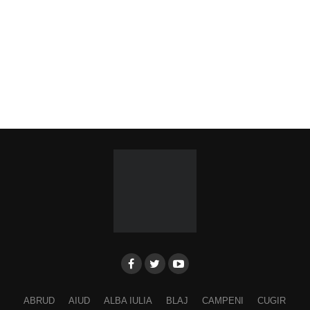
ABRUD
AIUD
ALBA IULIA
BLAJ
CAMPENI
CUGIR