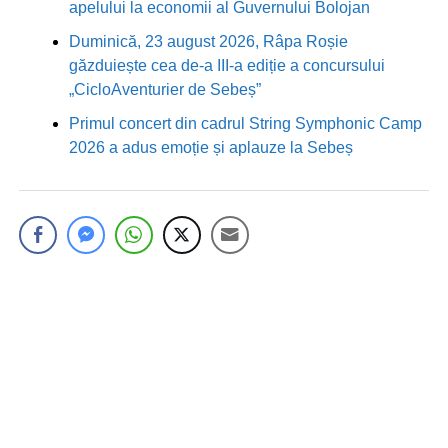
apelului la economii al Guvernului Bolojan
Duminică, 23 august 2026, Râpa Roșie
găzduiește cea de-a III-a ediție a concursului
„CicloAventurier de Sebeș”
Primul concert din cadrul String Symphonic Camp
2026 a adus emoție și aplauze la Sebeș