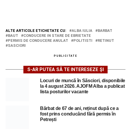
ALTE ARTICOLE ETICHETATE CU:
ALBA IULIA
BARBAT
BAUT
CONDUCERE IN STARE DE EBRIETATE
PERMIS DE CONDUCERE ANULAT
POLITISTI
RETINUT
SASCIORI
PUBLICITATE
S-AR PUTEA SĂ TE INTERESEZE ȘI
Locuri de muncă în Săsciori, disponibile
la 4 august 2026. AJOFM Alba a publicat
lista posturilor vacante
Bărbat de 67 de ani, reținut după ce a
fost prins conducând fără permis în
Petrești