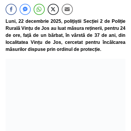
Luni, 22 decembrie 2025, polițiștii Secției 2 de Poliție
Rurală Vințu de Jos au luat măsura reținerii, pentru 24
de ore, față de un bărbat, în vârstă de 37 de ani, din
localitatea Vințu de Jos, cercetat pentru încălcarea
măsurilor dispuse prin ordinul de protecție.