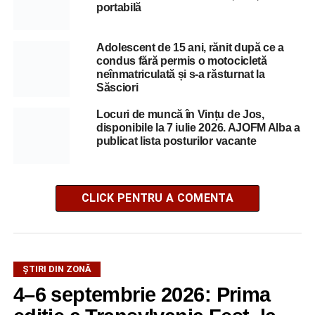
portabilă
Adolescent de 15 ani, rănit după ce a
condus fără permis o motocicletă
neînmatriculată și s-a răsturnat la
Săsciori
Locuri de muncă în Vințu de Jos,
disponibile la 7 iulie 2026. AJOFM Alba a
publicat lista posturilor vacante
CLICK PENTRU A COMENTA
ȘTIRI DIN ZONĂ
4–6 septembrie 2026: Prima