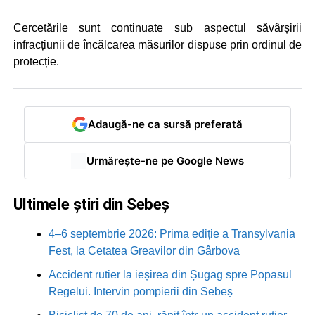
Cercetările sunt continuate sub aspectul săvârșirii
infracțiunii de încălcarea măsurilor dispuse prin ordinul de
protecție.
Adaugă-ne ca sursă preferată
Urmărește-ne pe Google News
Ultimele știri din Sebeș
4–6 septembrie 2026: Prima ediție a Transylvania
Fest, la Cetatea Greavilor din Gârbova
Accident rutier la ieșirea din Șugag spre Popasul
Regelui. Intervin pompierii din Sebeș