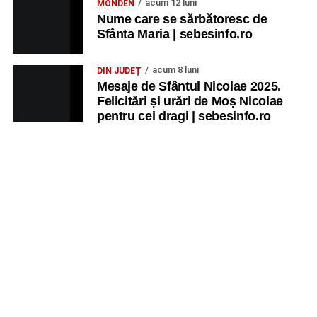
acum 12 luni
MONDEN
Nume care se sărbătoresc de
Sfânta Maria | sebesinfo.ro
acum 8 luni
DIN JUDEȚ
Mesaje de Sfântul Nicolae 2025.
Felicitări și urări de Moș Nicolae
pentru cei dragi | sebesinfo.ro