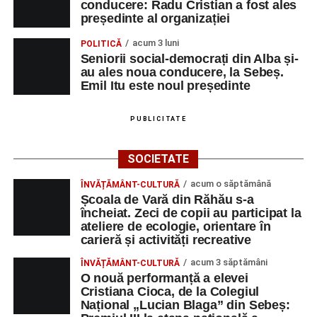
conducere: Radu Cristian a fost ales
președinte al organizației
acum 3 luni
POLITICĂ
Seniorii social-democrați din Alba și-
au ales noua conducere, la Sebeș.
Emil Itu este noul președinte
PUBLICITATE
SOCIETATE
acum o săptămână
ÎNVĂȚĂMÂNT-CULTURĂ
Școala de Vară din Răhău s-a
încheiat. Zeci de copii au participat la
ateliere de ecologie, orientare în
carieră și activități recreative
acum 3 săptămâni
ÎNVĂȚĂMÂNT-CULTURĂ
O nouă performanță a elevei
Cristiana Cioca, de la Colegiul
Național „Lucian Blaga” din Sebeș: