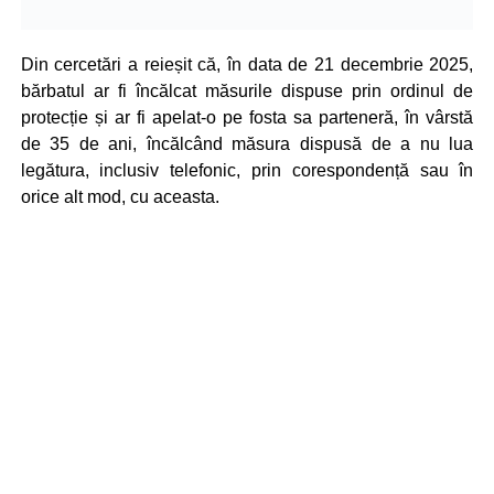
Din cercetări a reieșit că, în data de 21 decembrie 2025,
bărbatul ar fi încălcat măsurile dispuse prin ordinul de
protecție și ar fi apelat-o pe fosta sa parteneră, în vârstă
de 35 de ani, încălcând măsura dispusă de a nu lua
legătura, inclusiv telefonic, prin corespondență sau în
orice alt mod, cu aceasta.